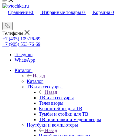
Сравнение
0
Избранные товары
0
Корзина
0
Телефоны
+7 (495) 109-76-69
+7 (905) 553-76-69
Telegram
WhatsApp
Каталог
Назад
Каталог
ТВ и аксессуары
Назад
ТВ и аксессуары
Телевизоры
Кронштейны для ТВ
Тумбы и стойки для ТВ
ТВ приставки и медиаплееры
Ноутбуки и компьютеры
Назад
Ноутбуки и компьютеры