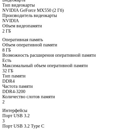
Тип видеокарты
NVIDIA GeForce MX550 (2 Гб)
Производитель видеокарты
NVIDIA
Объем видеопамяти
2 ГБ
Оперативная память
Объем оперативной памяти
8 ГБ
Возможность расширения оперативной памяти
Есть
Максимальный объем оперативной памяти
32 ГБ
Тип памяти
DDR4
Частота памяти
DDR4-3200
Количество слотов памяти
2
Интерфейсы
Порт USB 3.2
3
Порт USB 3.2 Type C