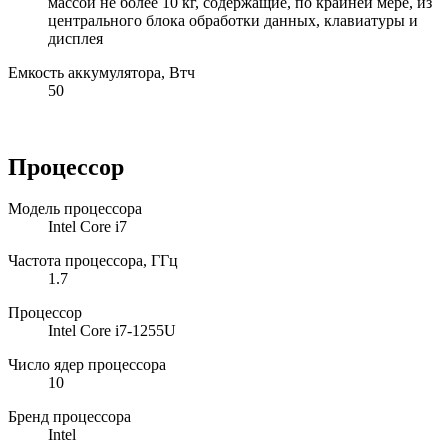
массой не более 10 кг, содержащие, по крайней мере, из
центрального блока обработки данных, клавиатуры и
дисплея
Емкость аккумулятора, Втч
50
Процессор
Модель процессора
Intel Core i7
Частота процессора, ГГц
1.7
Процессор
Intel Core i7-1255U
Число ядер процессора
10
Бренд процессора
Intel