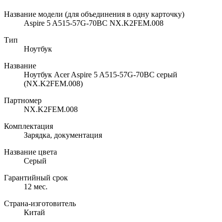
Название модели (для объединения в одну карточку)
Aspire 5 A515-57G-70BC NX.K2FEM.008
Тип
Ноутбук
Название
Ноутбук Acer Aspire 5 A515-57G-70BC серый
(NX.K2FEM.008)
Партномер
NX.K2FEM.008
Комплектация
Зарядка, документация
Название цвета
Серый
Гарантийный срок
12 мес.
Страна-изготовитель
Китай