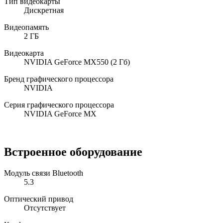
Тип видеокарты
Дискретная
Видеопамять
2 ГБ
Видеокарта
NVIDIA GeForce MX550 (2 Гб)
Бренд графического процессора
NVIDIA
Серия графического процессора
NVIDIA GeForce MX
Встроенное оборудование
Модуль связи Bluetooth
5.3
Оптический привод
Отсутствует