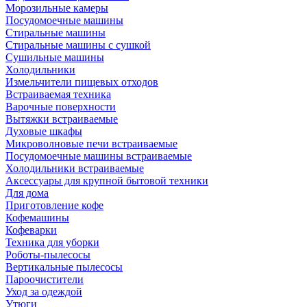
Морозильные камеры
Посудомоечные машины
Стиральные машины
Стиральные машины с сушкой
Сушильные машины
Холодильники
Измельчители пищевых отходов
Встраиваемая техника
Варочные поверхности
Вытяжки встраиваемые
Духовые шкафы
Микроволновые печи встраиваемые
Посудомоечные машины встраиваемые
Холодильники встраиваемые
Аксессуары для крупной бытовой техники
Для дома
Приготовление кофе
Кофемашины
Кофеварки
Техника для уборки
Роботы-пылесосы
Вертикальные пылесосы
Пароочистители
Уход за одеждой
Утюги