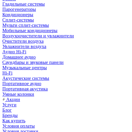
Гладильные системы
Парогенераторы
Кондиционеры
Сплит-системы
Мульти сплит-системы
Мобильные кондиционеры
Воздухоочистители и увлажнители
Очистители воздуха
Увлажнители воздуха
Аудио Hi-Fi
Домашнее аудио
Саундбары и звуковые панели
Музыкальные центры
Hi-Fi
Акустические системы
Портативное аудио
Портативная акустика
Умные колонки
Акции
Услуги
Блог
Бренды
Как купить
Условия оплаты
Условия доставки