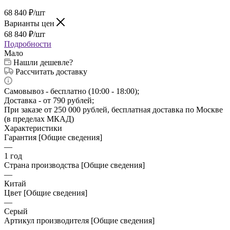
68 840
₽
/шт
Варианты цен
68 840
₽
/шт
Подробности
Мало
Нашли дешевле?
Рассчитать доставку
Самовывоз - бесплатно (10:00 - 18:00);
Доставка - от 790 рублей;
При заказе от 250 000 рублей, бесплатная доставка по Москве
(в пределах МКАД)
Характеристики
Гарантия [Общие сведения]
—
1 год
Страна производства [Общие сведения]
—
Китай
Цвет [Общие сведения]
—
Серый
Артикул производителя [Общие сведения]
—