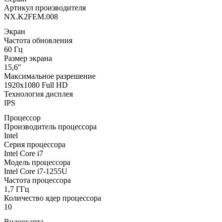
Артикул производителя
NX.K2FEM.008
Экран
Частота обновления
60 Гц
Размер экрана
15,6″
Максимальное разрешение
1920x1080 Full HD
Технология дисплея
IPS
Процессор
Производитель процессора
Intel
Серия процессора
Intel Core i7
Модель процессора
Intel Core i7-1255U
Частота процессора
1,7 ГГц
Количество ядер процессора
10
Видеокарта