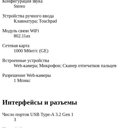
Конфигурация звука
Stereo
Устройства ручного ввода
Клавиатура; Touchpad
Модуль связи WiFi
802.11ax
Сетевая карта
1000 Мбит/с (GE)
Встроенные устройства
Web-камера; Микрофон; Сканер отпечатков пальцев
Разрешение Web-камеры
1 Мпикс
Интерфейсы и разъемы
Число портов USB Type-A 3.2 Gen 1
3