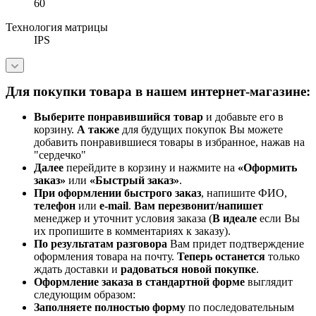
60
Технология матрицы
IPS
Для покупки товара в нашем интернет-магазине:
Выберите понравившийся товар
и добавьте его в
корзину.
А также
для будущих покупок Вы можете
добавить понравившиеся товары в избранное, нажав на
"сердечко"
Далее
перейдите в корзину и нажмите на
«Оформить
заказ»
или
«Быстрый заказ»
.
При оформлении быстрого заказ
, напишите ФИО,
телефон
или
e-mail
.
Вам перезвонит/напишет
менеджер и уточнит условия заказа (
В идеале
если Вы
их пропишите в комментариях к заказу).
По результатам разговора
Вам придет подтверждение
оформления товара на почту.
Теперь
останется
только
ждать доставки и
радоваться новой покупке
.
Оформление заказа в стандартной
форме
выглядит
следующим образом:
Заполняете полностью форму
по последовательным