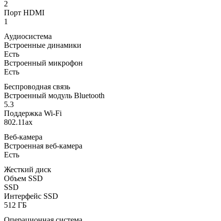
2
Порт HDMI
1
Аудиосистема
Встроенные динамики
Есть
Встроенный микрофон
Есть
Беспроводная связь
Встроенный модуль Bluetooth
5.3
Поддержка Wi-Fi
802.11ax
Веб-камера
Встроенная веб-камера
Есть
Жесткий диск
Объем SSD
SSD
Интерфейс SSD
512 ГБ
Операционная система