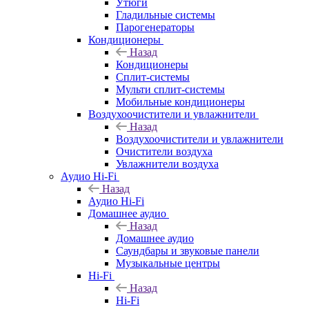
Утюги
Гладильные системы
Парогенераторы
Кондиционеры
Назад
Кондиционеры
Сплит-системы
Мульти сплит-системы
Мобильные кондиционеры
Воздухоочистители и увлажнители
Назад
Воздухоочистители и увлажнители
Очистители воздуха
Увлажнители воздуха
Аудио Hi-Fi
Назад
Аудио Hi-Fi
Домашнее аудио
Назад
Домашнее аудио
Саундбары и звуковые панели
Музыкальные центры
Hi-Fi
Назад
Hi-Fi