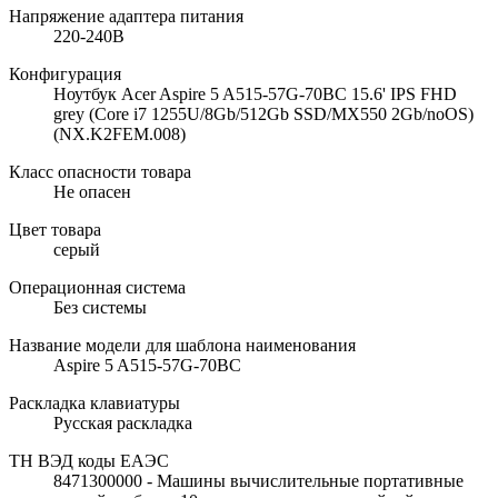
Напряжение адаптера питания
220-240В
Конфигурация
Ноутбук Acer Aspire 5 A515-57G-70BC 15.6' IPS FHD
grey (Core i7 1255U/8Gb/512Gb SSD/MX550 2Gb/noOS)
(NX.K2FEM.008)
Класс опасности товара
Не опасен
Цвет товара
серый
Операционная система
Без системы
Название модели для шаблона наименования
Aspire 5 A515-57G-70BC
Раскладка клавиатуры
Русская раскладка
ТН ВЭД коды ЕАЭС
8471300000 - Машины вычислительные портативные