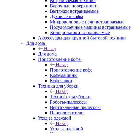
Встраиваемая техника
Варочные поверхности
Вытяжки встраиваемые
Духовые шкафы
Микроволновые печи встраиваемые
Посудомоечные машины встраиваемые
Холодильники встраиваемые
Аксессуары для крупной бытовой техники
Для дома
Назад
Для дома
Приготовление кофе
Назад
Приготовление кофе
Кофемашины
Кофеварки
Техника для уборки
Назад
Техника для уборки
Роботы-пылесосы
Вертикальные пылесосы
Пароочистители
Уход за одеждой
Назад
Уход за одеждой