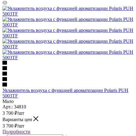
Увлажнитель воздуха с функцией ароматизации Polaris PUH
5003TF
Мало
Арт.: 34810
3 700
₽
/шт
Варианты цен
3 700
₽
/шт
Подробности