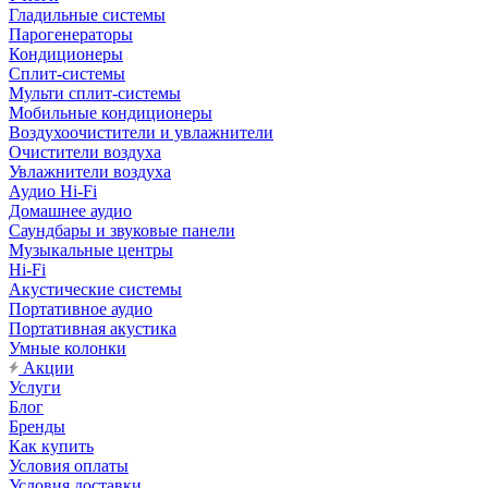
Гладильные системы
Парогенераторы
Кондиционеры
Сплит-системы
Мульти сплит-системы
Мобильные кондиционеры
Воздухоочистители и увлажнители
Очистители воздуха
Увлажнители воздуха
Аудио Hi-Fi
Домашнее аудио
Саундбары и звуковые панели
Музыкальные центры
Hi-Fi
Акустические системы
Портативное аудио
Портативная акустика
Умные колонки
Акции
Услуги
Блог
Бренды
Как купить
Условия оплаты
Условия доставки