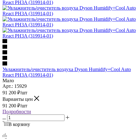
Увлажнитель/очиститель воздуха Dyson Humidify+Cool Auto
React PH3A (319914-01)
Мало
Арт.: 15929
91 200
₽
/шт
Варианты цен
91 200
₽
/шт
Подробности
В корзину