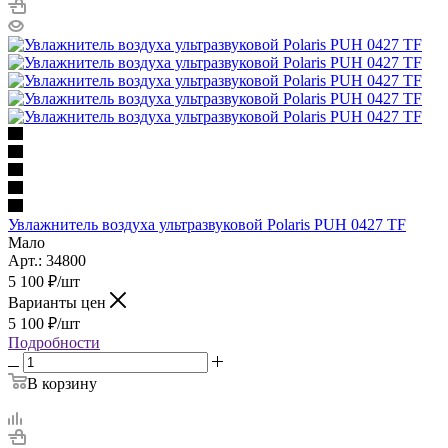
Увлажнитель воздуха ультразвуковой Polaris PUH 0427 TF
Мало
Арт.: 34800
5 100
₽
/шт
Варианты цен
5 100
₽
/шт
Подробности
В корзину