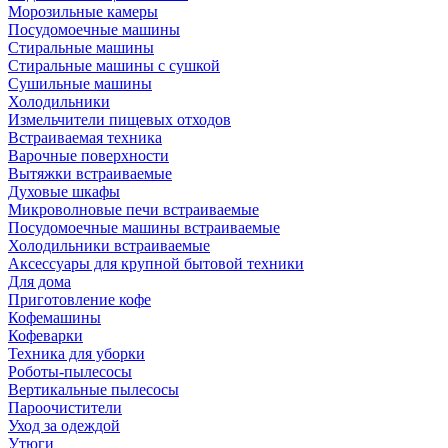
Морозильные камеры
Посудомоечные машины
Стиральные машины
Стиральные машины с сушкой
Сушильные машины
Холодильники
Измельчители пищевых отходов
Встраиваемая техника
Варочные поверхности
Вытяжки встраиваемые
Духовые шкафы
Микроволновые печи встраиваемые
Посудомоечные машины встраиваемые
Холодильники встраиваемые
Аксессуары для крупной бытовой техники
Для дома
Приготовление кофе
Кофемашины
Кофеварки
Техника для уборки
Роботы-пылесосы
Вертикальные пылесосы
Пароочистители
Уход за одеждой
Утюги