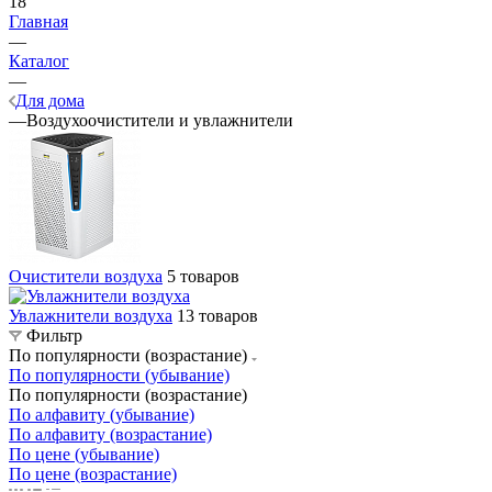
18
Главная
—
Каталог
—
Для дома
—
Воздухоочистители и увлажнители
Очистители воздуха
5 товаров
Увлажнители воздуха
13 товаров
Фильтр
По популярности (возрастание)
По популярности (убывание)
По популярности (возрастание)
По алфавиту (убывание)
По алфавиту (возрастание)
По цене (убывание)
По цене (возрастание)