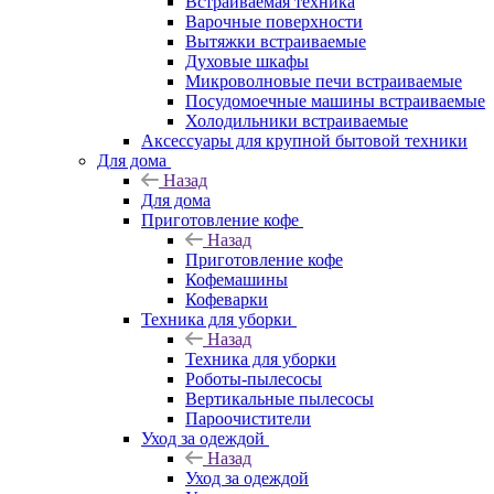
Встраиваемая техника
Варочные поверхности
Вытяжки встраиваемые
Духовые шкафы
Микроволновые печи встраиваемые
Посудомоечные машины встраиваемые
Холодильники встраиваемые
Аксессуары для крупной бытовой техники
Для дома
Назад
Для дома
Приготовление кофе
Назад
Приготовление кофе
Кофемашины
Кофеварки
Техника для уборки
Назад
Техника для уборки
Роботы-пылесосы
Вертикальные пылесосы
Пароочистители
Уход за одеждой
Назад
Уход за одеждой