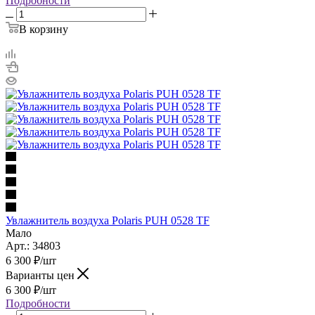
Подробности
В корзину
Увлажнитель воздуха Polaris PUH 0528 TF
Мало
Арт.: 34803
6 300
₽
/шт
Варианты цен
6 300
₽
/шт
Подробности