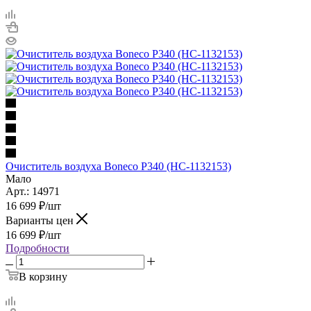
Очиститель воздуха Boneco P340 (HC-1132153)
Мало
Арт.: 14971
16 699
₽
/шт
Варианты цен
16 699
₽
/шт
Подробности
В корзину