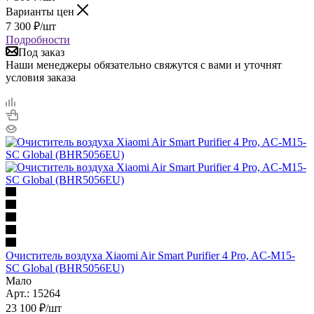
Варианты цен
7 300
₽
/шт
Подробности
Под заказ
Наши менеджеры обязательно свяжутся с вами и уточнят
условия заказа
Очиститель воздуха Xiaomi Air Smart Purifier 4 Pro, AC-M15-
SC Global (BHR5056EU)
Мало
Арт.: 15264
23 100
₽
/шт