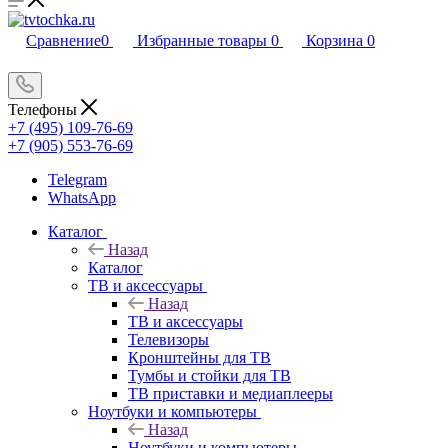
Сравнение
0
Избранные товары
0
Корзина
0
Телефоны
+7 (495) 109-76-69
+7 (905) 553-76-69
Telegram
WhatsApp
Каталог
Назад
Каталог
ТВ и аксессуары
Назад
ТВ и аксессуары
Телевизоры
Кронштейны для ТВ
Тумбы и стойки для ТВ
ТВ приставки и медиаплееры
Ноутбуки и компьютеры
Назад
Ноутбуки и компьютеры