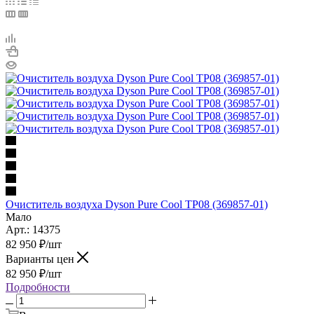
Очиститель воздуха Dyson Pure Cool TP08 (369857-01)
Мало
Арт.: 14375
82 950
₽
/шт
Варианты цен
82 950
₽
/шт
Подробности