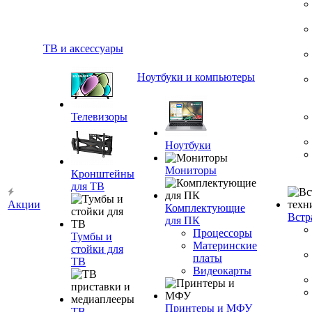
ТВ и аксессуары
Ноутбуки и компьютеры
Телевизоры
Ноутбуки
Мониторы
Кронштейны
для ТВ
Акции
Комплектующие
Встр
для ПК
Процессоры
Тумбы и
Материнские
стойки для
платы
ТВ
Видеокарты
Принтеры и МФУ
ТВ