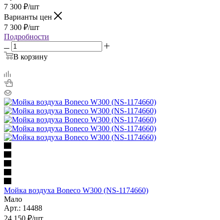
7 300
₽
/шт
Варианты цен
7 300
₽
/шт
Подробности
В корзину
Мойка воздуха Boneco W300 (NS-1174660)
Мало
Арт.: 14488
24 150
₽
/шт