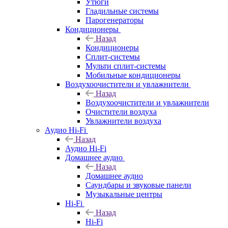
Утюги
Гладильные системы
Парогенераторы
Кондиционеры
Назад
Кондиционеры
Сплит-системы
Мульти сплит-системы
Мобильные кондиционеры
Воздухоочистители и увлажнители
Назад
Воздухоочистители и увлажнители
Очистители воздуха
Увлажнители воздуха
Аудио Hi-Fi
Назад
Аудио Hi-Fi
Домашнее аудио
Назад
Домашнее аудио
Саундбары и звуковые панели
Музыкальные центры
Hi-Fi
Назад
Hi-Fi