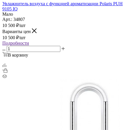
Увлажнитель воздуха с функцией ароматизации Polaris PUH
9105 IQ
Мало
Арт.: 34807
10 500
₽
/шт
Варианты цен
10 500
₽
/шт
Подробности
В корзину