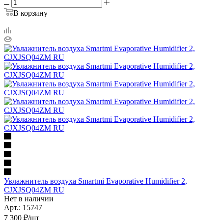
В корзину
Увлажнитель воздуха Smartmi Evaporative Humidifier 2,
CJXJSQ04ZM RU
Нет в наличии
Арт.: 15747
7 300
₽
/шт