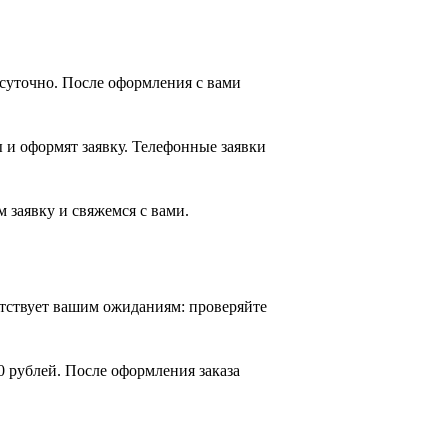
лосуточно. После оформления с вами
 и оформят заявку. Телефонные заявки
 заявку и свяжемся с вами.
етствует вашим ожиданиям: проверяйте
0 рублей. После оформления заказа