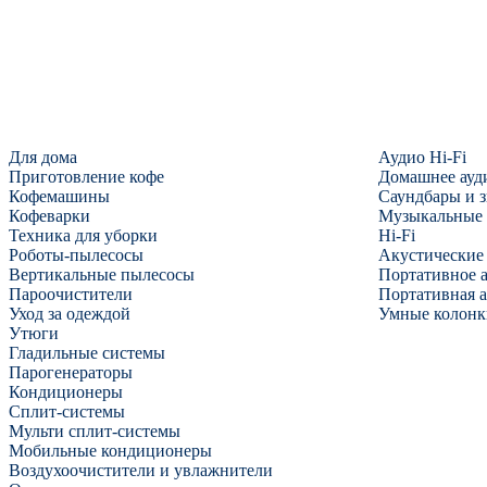
Для дома
Аудио Hi-Fi
Приготовление кофе
Домашнее ауд
Кофемашины
Саундбары и 
Кофеварки
Музыкальные
Техника для уборки
Hi-Fi
Роботы-пылесосы
Акустические
Вертикальные пылесосы
Портативное 
Пароочистители
Портативная 
Уход за одеждой
Умные колонк
Утюги
Гладильные системы
Парогенераторы
Кондиционеры
Сплит-системы
Мульти сплит-системы
Мобильные кондиционеры
Воздухоочистители и увлажнители