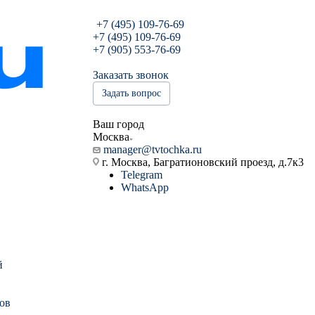
+7 (495) 109-76-69
+7 (495) 109-76-69
+7 (905) 553-76-69
Заказать звонок
Задать вопрос
Ваш город
Москва
manager@tvtochka.ru
г. Москва, Багратионовский проезд, д.7к3
Telegram
WhatsApp
й
ов