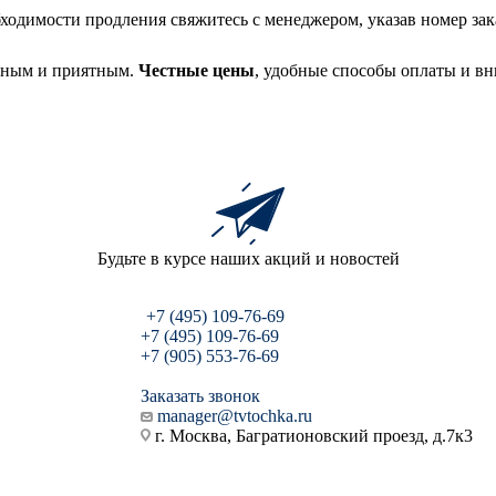
бходимости продления свяжитесь с менеджером, указав номер зак
асным и приятным.
Честные цены
, удобные способы оплаты и в
Будьте в курсе наших акций и новостей
+7 (495) 109-76-69
+7 (495) 109-76-69
+7 (905) 553-76-69
Заказать звонок
manager@tvtochka.ru
г. Москва, Багратионовский проезд, д.7к3