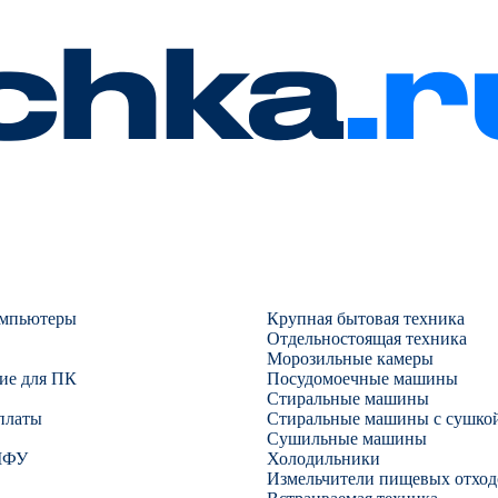
омпьютеры
Крупная бытовая техника
Отдельностоящая техника
Морозильные камеры
ие для ПК
Посудомоечные машины
Стиральные машины
платы
Стиральные машины с сушко
Сушильные машины
МФУ
Холодильники
Измельчители пищевых отход