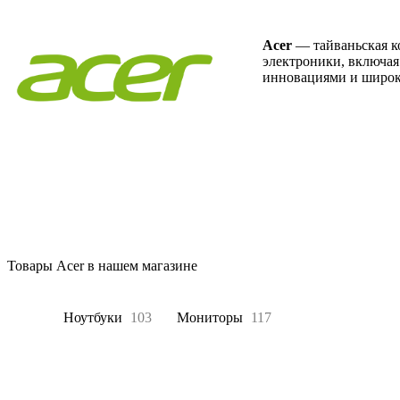
Acer
— тайваньская к
электроники, включая
инновациями и широк
Товары Acer в нашем магазине
Все
Ноутбуки
103
Мониторы
117