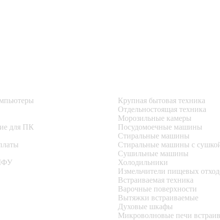
омпьютеры
Крупная бытовая техника
Отдельностоящая техника
Морозильные камеры
ие для ПК
Посудомоечные машины
Стиральные машины
платы
Стиральные машины с сушко
Сушильные машины
МФУ
Холодильники
Измельчители пищевых отход
Встраиваемая техника
Варочные поверхности
Вытяжки встраиваемые
Духовые шкафы
Микроволновые печи встраи