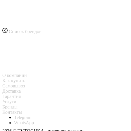
Список брендов
О компании
Как купить
Самовывоз
Доставка
Гарантия
Услуги
Бренды
Контакты
Telegram
WhatsApp
2026 © TVTOCHKA - интернет-магазин