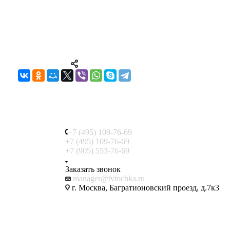
+7 (495) 109-76-69
+7 (495) 109-76-69
+7 (905) 553-76-69
Заказать звонок
manager@tvtochka.ru
г. Москва, Багратионовский проезд, д.7к3