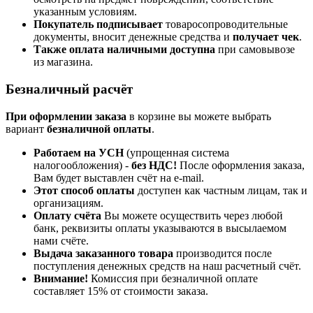
указанным условиям.
Покупатель подписывает
товаросопроводительные
документы, вносит денежные средства и
получает чек
.
Также оплата наличными доступна
при самовывозе
из магазина.
Безналичный расчёт
При оформлении заказа
в корзине вы можете выбрать
вариант
безналичной оплаты
.
Работаем на УСН
(упрощенная система
налогообложения) -
без НДС!
После оформления заказа,
Вам будет выставлен счёт на e-mail.
Этот способ оплаты
доступен как частным лицам, так и
организациям.
Оплату счёта
Вы можете осуществить через любой
банк, реквизиты оплаты указываются в высылаемом
нами счёте.
Выдача заказанного товара
производится после
поступления денежных средств на наш расчетный счёт.
Внимание!
Комиссия при безналичной оплате
составляет 15% от стоимости заказа.