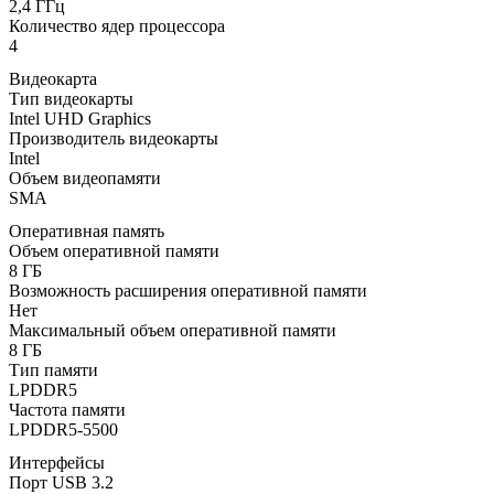
2,4 ГГц
Количество ядер процессора
4
Видеокарта
Тип видеокарты
Intel UHD Graphics
Производитель видеокарты
Intel
Объем видеопамяти
SMA
Оперативная память
Объем оперативной памяти
8 ГБ
Возможность расширения оперативной памяти
Нет
Максимальный объем оперативной памяти
8 ГБ
Тип памяти
LPDDR5
Частота памяти
LPDDR5-5500
Интерфейсы
Порт USB 3.2