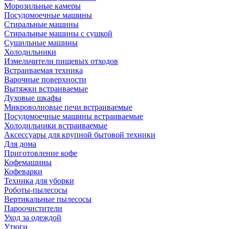
Морозильные камеры
Посудомоечные машины
Стиральные машины
Стиральные машины с сушкой
Сушильные машины
Холодильники
Измельчители пищевых отходов
Встраиваемая техника
Варочные поверхности
Вытяжки встраиваемые
Духовые шкафы
Микроволновые печи встраиваемые
Посудомоечные машины встраиваемые
Холодильники встраиваемые
Аксессуары для крупной бытовой техники
Для дома
Приготовление кофе
Кофемашины
Кофеварки
Техника для уборки
Роботы-пылесосы
Вертикальные пылесосы
Пароочистители
Уход за одеждой
Утюги