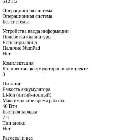
512 ГБ
Операционная система
Операционная система
Без системы
Устройства ввода информации
Подсветка клавиатуры
Есть кириллица
Наличие NumPad
Нет
Комплектация
Количество аккумуляторов в комплекте
3
Питание
Емкость аккумулятора
Li-Ion (литий-ионный)
Максимальное время работы
40 Втч
Быстрая зарядка
7 ч
Тип вилки
Нет
Размеры и вес