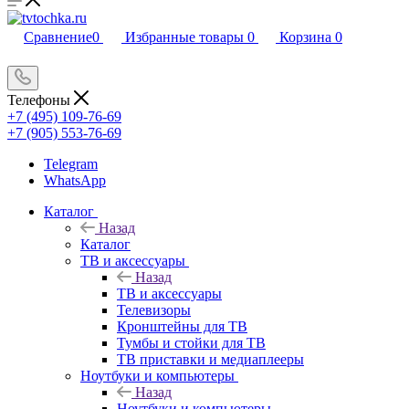
Сравнение
0
Избранные товары
0
Корзина
0
Телефоны
+7 (495) 109-76-69
+7 (905) 553-76-69
Telegram
WhatsApp
Каталог
Назад
Каталог
ТВ и аксессуары
Назад
ТВ и аксессуары
Телевизоры
Кронштейны для ТВ
Тумбы и стойки для ТВ
ТВ приставки и медиаплееры
Ноутбуки и компьютеры
Назад
Ноутбуки и компьютеры