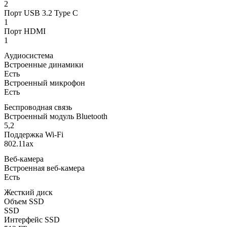
2
Порт USB 3.2 Type C
1
Порт HDMI
1
Аудиосистема
Встроенные динамики
Есть
Встроенный микрофон
Есть
Беспроводная связь
Встроенный модуль Bluetooth
5,2
Поддержка Wi-Fi
802.11ax
Веб-камера
Встроенная веб-камера
Есть
Жесткий диск
Объем SSD
SSD
Интерфейс SSD