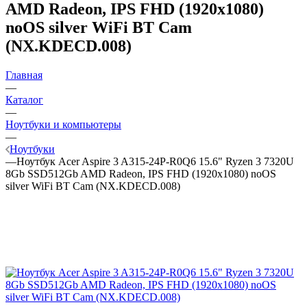
AMD Radeon, IPS FHD (1920x1080)
noOS silver WiFi BT Cam
(NX.KDECD.008)
Главная
—
Каталог
—
Ноутбуки и компьютеры
—
Ноутбуки
—
Ноутбук Acer Aspire 3 A315-24P-R0Q6 15.6" Ryzen 3 7320U
8Gb SSD512Gb AMD Radeon, IPS FHD (1920x1080) noOS
silver WiFi BT Cam (NX.KDECD.008)