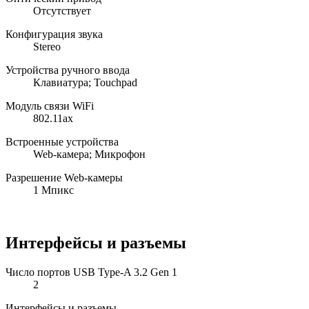
Отсутствует
Конфигурация звука
Stereo
Устройства ручного ввода
Клавиатура; Touchpad
Модуль связи WiFi
802.11ax
Встроенные устройства
Web-камера; Микрофон
Разрешение Web-камеры
1 Мпикс
Интерфейсы и разъемы
Число портов USB Type-A 3.2 Gen 1
2
Интерфейсы и разъемы