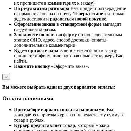
их пропишите в комментариях к заказу).
По результатам разговора
Вам придет подтверждение
оформления товара на почту.
Теперь
останется
только
ждать доставки и
радоваться новой покупке
.
Оформление заказа в стандартной
форме
выглядит
следующим образом:
Заполняете полностью форму
по последовательным
этапам: ФИО, адрес, способ доставки, оплаты,
дополнительные комментарии.
Будем признательны
если в комментарии к заказу
напишете информацию, которая поможет курьеру Вас
найти.
Нажмите кнопку
«Оформить заказ».
Вы можете выбрать один из двух вариантов оплаты:
Оплата наличными
При выборе варианта оплаты наличными
, Вы
дожидаетесь приезда курьера и передаёте ему сумму за
товар в рублях.
Курьер предоставляет товар
, который можно
осмотреть на предмет повреждений, соответствие