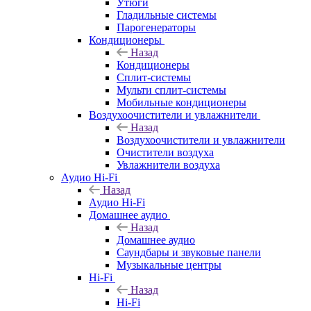
Утюги
Гладильные системы
Парогенераторы
Кондиционеры
Назад
Кондиционеры
Сплит-системы
Мульти сплит-системы
Мобильные кондиционеры
Воздухоочистители и увлажнители
Назад
Воздухоочистители и увлажнители
Очистители воздуха
Увлажнители воздуха
Аудио Hi-Fi
Назад
Аудио Hi-Fi
Домашнее аудио
Назад
Домашнее аудио
Саундбары и звуковые панели
Музыкальные центры
Hi-Fi
Назад
Hi-Fi