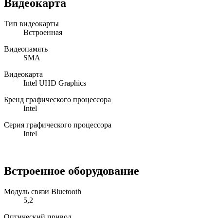
Видеокарта
Тип видеокарты
Встроенная
Видеопамять
SMA
Видеокарта
Intel UHD Graphics
Бренд графического процессора
Intel
Серия графического процессора
Intel
Встроенное оборудование
Модуль связи Bluetooth
5,2
Оптический привод