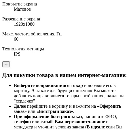
Покрытие экрана
Матовое
Разрешение экрана
1920x1080
Макс. частота обновления, Гц
60
Технология матрицы
IPS
Для покупки товара в нашем интернет-магазине:
Выберите понравившийся товар
и добавьте его в
корзину.
А также
для будущих покупок Вы можете
добавить понравившиеся товары в избранное, нажав на
"сердечко"
Далее
перейдите в корзину и нажмите на
«Оформить
заказ»
или
«Быстрый заказ»
.
При оформлении быстрого заказ
, напишите ФИО,
телефон
или
e-mail
.
Вам перезвонит/напишет
менеджер и уточнит условия заказа (
В идеале
если Вы