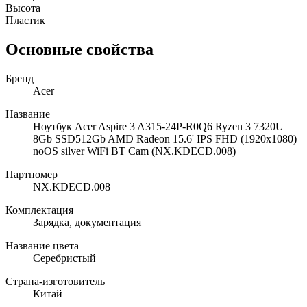
Высота
Пластик
Основные свойства
Бренд
Acer
Название
Ноутбук Acer Aspire 3 A315-24P-R0Q6 Ryzen 3 7320U
8Gb SSD512Gb AMD Radeon 15.6' IPS FHD (1920x1080)
noOS silver WiFi BT Cam (NX.KDECD.008)
Партномер
NX.KDECD.008
Комплектация
Зарядка, документация
Название цвета
Серебристый
Страна-изготовитель
Китай