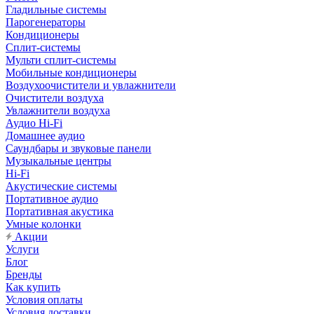
Гладильные системы
Парогенераторы
Кондиционеры
Сплит-системы
Мульти сплит-системы
Мобильные кондиционеры
Воздухоочистители и увлажнители
Очистители воздуха
Увлажнители воздуха
Аудио Hi-Fi
Домашнее аудио
Саундбары и звуковые панели
Музыкальные центры
Hi-Fi
Акустические системы
Портативное аудио
Портативная акустика
Умные колонки
Акции
Услуги
Блог
Бренды
Как купить
Условия оплаты
Условия доставки