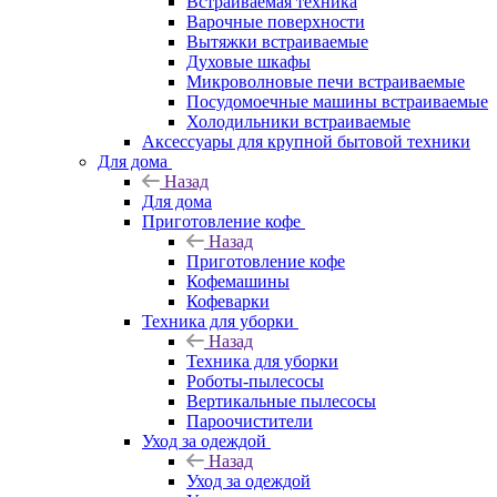
Встраиваемая техника
Варочные поверхности
Вытяжки встраиваемые
Духовые шкафы
Микроволновые печи встраиваемые
Посудомоечные машины встраиваемые
Холодильники встраиваемые
Аксессуары для крупной бытовой техники
Для дома
Назад
Для дома
Приготовление кофе
Назад
Приготовление кофе
Кофемашины
Кофеварки
Техника для уборки
Назад
Техника для уборки
Роботы-пылесосы
Вертикальные пылесосы
Пароочистители
Уход за одеждой
Назад
Уход за одеждой