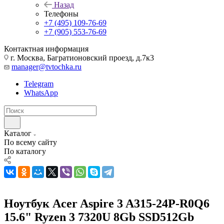
Назад
Телефоны
+7 (495) 109-76-69
+7 (905) 553-76-69
Контактная информация
г. Москва, Багратионовский проезд, д.7к3
manager@tvtochka.ru
Telegram
WhatsApp
Каталог
По всему сайту
По каталогу
Ноутбук Acer Aspire 3 A315-24P-R0Q6
15.6" Ryzen 3 7320U 8Gb SSD512Gb