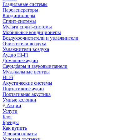
Гладильные системы
Парогенераторы
Кондиционеры
Сплит-системы
Мульти сплит-системы
Мобильные кондиционеры
Воздухоочистители и увлажнители
Очистители воздуха
Увлажнители воздуха
Аудио Hi-Fi
Домашнее аудио
Саундбары и звуковые панели
Музыкальные центры
Hi-Fi
Акустические системы
Портативное аудио
Портативная акустика
Умные колонки
Акции
Услуги
Блог
Бренды
Как купить
Условия оплаты
Условия доставки