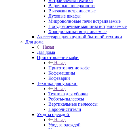
Встраиваемая техника
Варочные поверхности
Вытяжки встраиваемые
Духовые шкафы
Микроволновые печи встраиваемые
Посудомоечные машины встраиваемые
Холодильники встраиваемые
Аксессуары для крупной бытовой техники
Для дома
Назад
Для дома
Приготовление кофе
Назад
Приготовление кофе
Кофемашины
Кофеварки
Техника для уборки
Назад
Техника для уборки
Роботы-пылесосы
Вертикальные пылесосы
Пароочистители
Уход за одеждой
Назад
Уход за одеждой