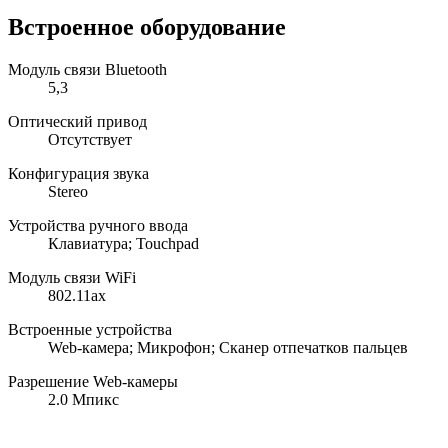
Встроенное оборудование
Модуль связи Bluetooth
5,3
Оптический привод
Отсутствует
Конфигурация звука
Stereo
Устройства ручного ввода
Клавиатура; Touchpad
Модуль связи WiFi
802.11ax
Встроенные устройства
Web-камера; Микрофон; Сканер отпечатков пальцев
Разрешение Web-камеры
2.0 Мпикс