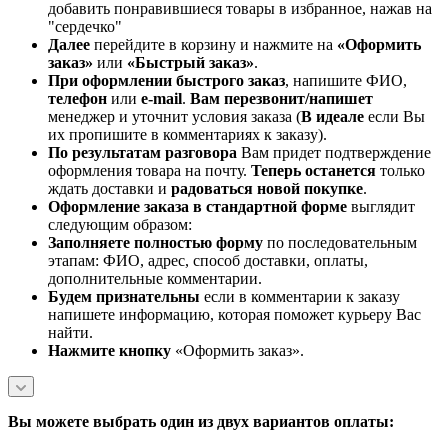
добавить понравившиеся товары в избранное, нажав на
"сердечко"
Далее
перейдите в корзину и нажмите на
«Оформить
заказ»
или
«Быстрый заказ»
.
При оформлении быстрого заказ
, напишите ФИО,
телефон
или
e-mail
.
Вам перезвонит/напишет
менеджер и уточнит условия заказа (
В идеале
если Вы
их пропишите в комментариях к заказу).
По результатам разговора
Вам придет подтверждение
оформления товара на почту.
Теперь
останется
только
ждать доставки и
радоваться новой покупке
.
Оформление заказа в стандартной
форме
выглядит
следующим образом:
Заполняете полностью форму
по последовательным
этапам: ФИО, адрес, способ доставки, оплаты,
дополнительные комментарии.
Будем признательны
если в комментарии к заказу
напишете информацию, которая поможет курьеру Вас
найти.
Нажмите кнопку
«Оформить заказ».
Вы можете выбрать один из двух вариантов оплаты: