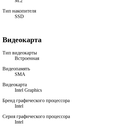
M.2
Тип накопителя
SSD
Видеокарта
Тип видеокарты
Встроенная
Видеопамять
SMA
Видеокарта
Intel Graphics
Бренд графического процессора
Intel
Серия графического процессора
Intel