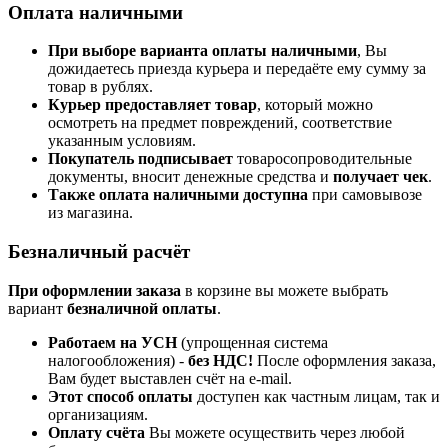
Оплата наличными
При выборе варианта оплаты наличными
, Вы
дожидаетесь приезда курьера и передаёте ему сумму за
товар в рублях.
Курьер предоставляет товар
, который можно
осмотреть на предмет повреждений, соответствие
указанным условиям.
Покупатель подписывает
товаросопроводительные
документы, вносит денежные средства и
получает чек
.
Также оплата наличными доступна
при самовывозе
из магазина.
Безналичный расчёт
При оформлении заказа
в корзине вы можете выбрать
вариант
безналичной оплаты
.
Работаем на УСН
(упрощенная система
налогообложения) -
без НДС!
После оформления заказа,
Вам будет выставлен счёт на e-mail.
Этот способ оплаты
доступен как частным лицам, так и
организациям.
Оплату счёта
Вы можете осуществить через любой