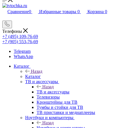
Сравнение
0
Избранные товары
0
Корзина
0
Телефоны
+7 (495) 109-76-69
+7 (905) 553-76-69
Telegram
WhatsApp
Каталог
Назад
Каталог
ТВ и аксессуары
Назад
ТВ и аксессуары
Телевизоры
Кронштейны для ТВ
Тумбы и стойки для ТВ
ТВ приставки и медиаплееры
Ноутбуки и компьютеры
Назад
Ноутбуки и компьютеры