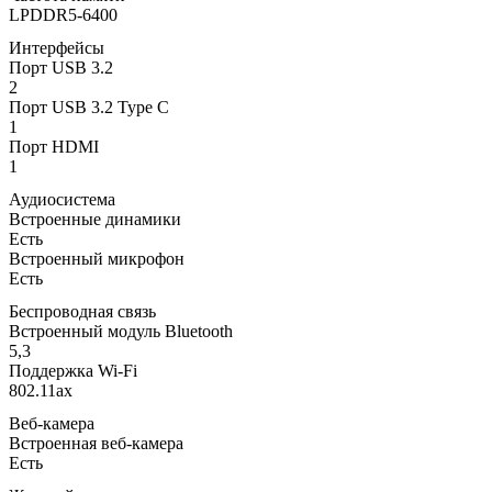
LPDDR5-6400
Интерфейсы
Порт USB 3.2
2
Порт USB 3.2 Type C
1
Порт HDMI
1
Аудиосистема
Встроенные динамики
Есть
Встроенный микрофон
Есть
Беспроводная связь
Встроенный модуль Bluetooth
5,3
Поддержка Wi-Fi
802.11ax
Веб-камера
Встроенная веб-камера
Есть