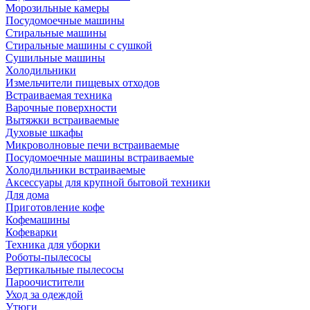
Морозильные камеры
Посудомоечные машины
Стиральные машины
Стиральные машины с сушкой
Сушильные машины
Холодильники
Измельчители пищевых отходов
Встраиваемая техника
Варочные поверхности
Вытяжки встраиваемые
Духовые шкафы
Микроволновые печи встраиваемые
Посудомоечные машины встраиваемые
Холодильники встраиваемые
Аксессуары для крупной бытовой техники
Для дома
Приготовление кофе
Кофемашины
Кофеварки
Техника для уборки
Роботы-пылесосы
Вертикальные пылесосы
Пароочистители
Уход за одеждой
Утюги