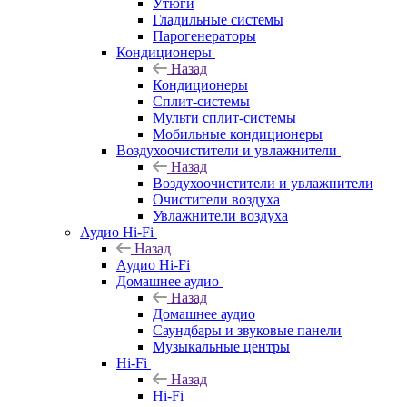
Утюги
Гладильные системы
Парогенераторы
Кондиционеры
Назад
Кондиционеры
Сплит-системы
Мульти сплит-системы
Мобильные кондиционеры
Воздухоочистители и увлажнители
Назад
Воздухоочистители и увлажнители
Очистители воздуха
Увлажнители воздуха
Аудио Hi-Fi
Назад
Аудио Hi-Fi
Домашнее аудио
Назад
Домашнее аудио
Саундбары и звуковые панели
Музыкальные центры
Hi-Fi
Назад
Hi-Fi