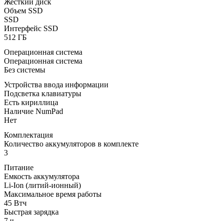
Жесткий диск
Объем SSD
SSD
Интерфейс SSD
512 ГБ
Операционная система
Операционная система
Без системы
Устройства ввода информации
Подсветка клавиатуры
Есть кириллица
Наличие NumPad
Нет
Комплектация
Количество аккумуляторов в комплекте
3
Питание
Емкость аккумулятора
Li-Ion (литий-ионный)
Максимальное время работы
45 Втч
Быстрая зарядка
7 ч