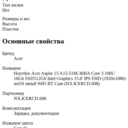
Тип вилки
Нет
Размеры и вес
Высота
Пластик
Основные свойства
Бренд
Acer
Название
Ноутбук Acer Aspire 15 A15-51M-36HA Core 3 100U
16Gb SSD512Gb Intel Graphics 15.6' IPS FHD (1920x1080)
noOS metall WiFi BT Cam (NX.KXRCD.008)
Партномер
NX.KXRCD.008
Комплектация
Зарядка, документация
Название цвета