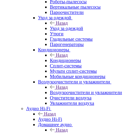
Роботы-пылесосы
Вертикальные пылесосы
Пароочистители
Уход за одеждой
Назад
Уход за одеждой
Утюги
Гладильные системы
Парогенераторы
Кондиционеры
Назад
Кондиционеры
Сплит-системы
Мульти сплит-системы
Мобильные кондиционеры
Воздухоочистители и увлажнители
Назад
Воздухоочистители и увлажнители
Очистители воздуха
Увлажнители воздуха
Аудио Hi-Fi
Назад
Аудио Hi-Fi
Домашнее аудио
Назад