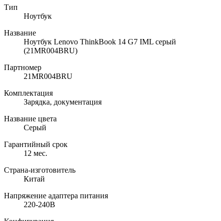
Тип
Ноутбук
Название
Ноутбук Lenovo ThinkBook 14 G7 IML серый
(21MR004BRU)
Партномер
21MR004BRU
Комплектация
Зарядка, документация
Название цвета
Серый
Гарантийный срок
12 мес.
Страна-изготовитель
Китай
Напряжение адаптера питания
220-240В