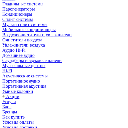
Гладильные системы
Парогенераторы
Кондиционеры
Сплит-системы
Мульти сплит-системы
Мобильные кондиционеры
Воздухоочистители и увлажнители
Очистители воздуха
Увлажнители воздуха
Аудио Hi-Fi
Домашнее аудио
Саундбары и звуковые панели
Музыкальные центры
Hi-Fi
Акустические системы
Портативное аудио
Портативная акустика
Умные колонки
Акции
Услуги
Блог
Бренды
Как купить
Условия оплаты
Условия доставки