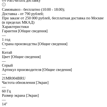
Рассчитать доставку
Самовывоз - бесплатно (10:00 - 18:00);
Доставка - от 790 рублей;
При заказе от 250 000 рублей, бесплатная доставка по Москве
(в пределах МКАД)
Характеристики
Гарантия [Общие сведения]
—
1 год
Страна производства [Общие сведения]
—
Китай
Цвет [Общие сведения]
—
Серый
Артикул производителя [Общие сведения]
—
21MR004BRU
Частота обновления [Экран]
—
60 Гц
Размер экрана [Экран]
—
14″