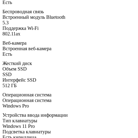
Есть
Беспроводная связь
Встроенный модуль Bluetooth
5.3
Поддержка Wi-Fi
802.11ax
Веб-камера
Встроенная веб-камера
Есть
Жесткий диск
Объем SSD
SSD
Интерфейс SSD
512 ГБ
Операционная система
Операционная система
Windows Pro
Устройства ввода информации
Тип клавиатуры
Windows 11 Pro
Подсветка клавиатуры
Есть кириллица