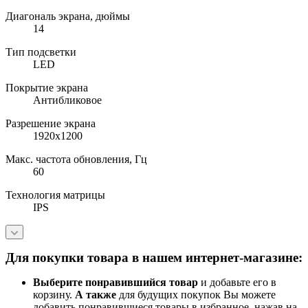
Диагональ экрана, дюймы
14
Тип подсветки
LED
Покрытие экрана
Антибликовое
Разрешение экрана
1920x1200
Макс. частота обновления, Гц
60
Технология матрицы
IPS
Для покупки товара в нашем интернет-магазине:
Выберите понравившийся товар
и добавьте его в
корзину.
А также
для будущих покупок Вы можете
добавить понравившиеся товары в избранное, нажав на