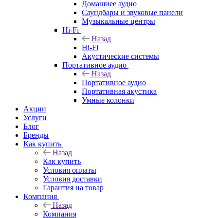
Домашнее аудио
Саундбары и звуковые панели
Музыкальные центры
Hi-Fi
Назад
Hi-Fi
Акустические системы
Портативное аудио
Назад
Портативное аудио
Портативная акустика
Умные колонки
Акции
Услуги
Блог
Бренды
Как купить
Назад
Как купить
Условия оплаты
Условия доставки
Гарантия на товар
Компания
Назад
Компания