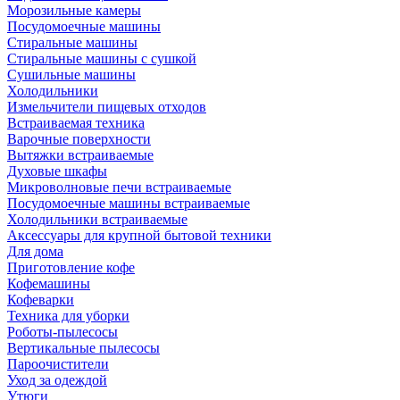
Морозильные камеры
Посудомоечные машины
Стиральные машины
Стиральные машины с сушкой
Сушильные машины
Холодильники
Измельчители пищевых отходов
Встраиваемая техника
Варочные поверхности
Вытяжки встраиваемые
Духовые шкафы
Микроволновые печи встраиваемые
Посудомоечные машины встраиваемые
Холодильники встраиваемые
Аксессуары для крупной бытовой техники
Для дома
Приготовление кофе
Кофемашины
Кофеварки
Техника для уборки
Роботы-пылесосы
Вертикальные пылесосы
Пароочистители
Уход за одеждой
Утюги