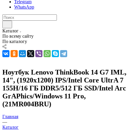
Telegram
WhatsApp
Каталог
По всему сайту
По каталогу
Ноутбук Lenovo ThinkBook 14 G7 IML,
14", (1920x1200) IPS/Intel Core UltrA 7
155H/16 ГБ DDR5/512 ГБ SSD/Intel Arc
GrAPhics/Windows 11 Pro,
(21MR004BRU)
Главная
—
Каталог