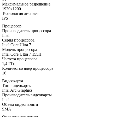
Максимальное разрешение
1920x1200
Технология дисплея
IPS
Процессор
Производитель процессора
Intel
Серия процессора
Intel Core Ultra 7
Модель процессора
Intel Core Ultra 7 155H
Частота процессора
1,4 ГГц
Количество ядер процессора
16
Видеокарта
Тип видеокарты
Intel Arc Graphics
Производитель видеокарты
Intel
Объем видеопамяти
SMA
Оперативная память