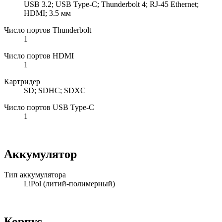
USB 3.2; USB Type-C; Thunderbolt 4; RJ-45 Ethernet;
HDMI; 3.5 мм
Число портов Thunderbolt
1
Число портов HDMI
1
Картридер
SD; SDHC; SDXC
Число портов USB Type-C
1
Аккумулятор
Тип аккумулятора
LiPol (литий-полимерный)
Корпус