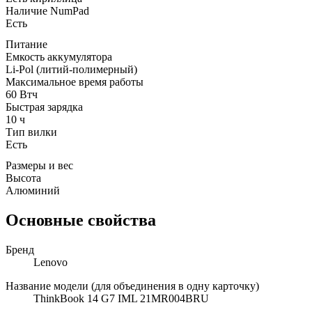
Наличие NumPad
Есть
Питание
Емкость аккумулятора
Li-Pol (литий-полимерный)
Максимальное время работы
60 Втч
Быстрая зарядка
10 ч
Тип вилки
Есть
Размеры и вес
Высота
Алюминий
Основные свойства
Бренд
Lenovo
Название модели (для объединения в одну карточку)
ThinkBook 14 G7 IML 21MR004BRU