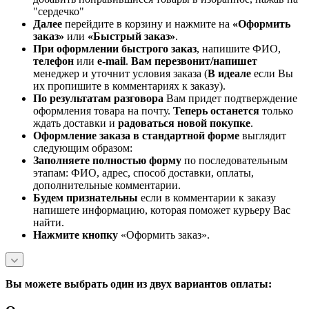
"сердечко"
Далее
перейдите в корзину и нажмите на
«Оформить
заказ»
или
«Быстрый заказ»
.
При оформлении быстрого заказ
, напишите ФИО,
телефон
или
e-mail
.
Вам перезвонит/напишет
менеджер и уточнит условия заказа (
В идеале
если Вы
их пропишите в комментариях к заказу).
По результатам разговора
Вам придет подтверждение
оформления товара на почту.
Теперь
останется
только
ждать доставки и
радоваться новой покупке
.
Оформление заказа в стандартной
форме
выглядит
следующим образом:
Заполняете полностью форму
по последовательным
этапам: ФИО, адрес, способ доставки, оплаты,
дополнительные комментарии.
Будем признательны
если в комментарии к заказу
напишете информацию, которая поможет курьеру Вас
найти.
Нажмите кнопку
«Оформить заказ».
Вы можете выбрать один из двух вариантов оплаты: