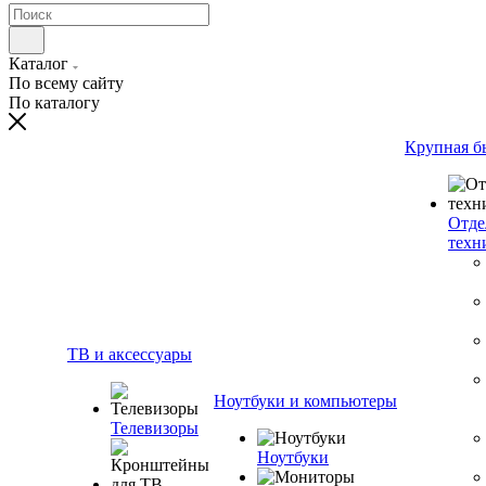
Каталог
По всему сайту
По каталогу
Крупная б
Отде
техн
ТВ и аксессуары
Ноутбуки и компьютеры
Телевизоры
Ноутбуки