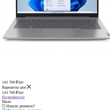
143 760
₽
/шт
Варианты цен
143 760
₽
/шт
Подробности
Мало
Нашли дешевле?