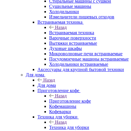
Стиральные машины с сушкой
Сушильные машины
Холодильники
Измельчители пищевых отходов
Встраиваемая техника
Назад
Встраиваемая техника
Варочные поверхности
Вытяжки встраиваемые
Духовые шкафы
Микроволновые печи встраиваемые
Посудомоечные машины встраиваемые
Холодильники встраиваемые
Аксессуары для крупной бытовой техники
Для дома
Назад
Для дома
Приготовление кофе
Назад
Приготовление кофе
Кофемашины
Кофеварки
Техника для уборки
Назад
Техника для уборки