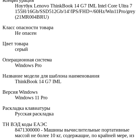
Конфигурация
Ноутбук Lenovo ThinkBook 14 G7 IML Intel Core Ultra 7
155H/16Gb/SSD512Gb/14'/IPS/FHD+/60Hz/Win11Pro/grey
(21MR004BRU)
Класс опасности товара
Не опасен
Цвет товара
серый
Операционная система
Windows Pro
Название модели для шаблона наименования
ThinkBook 14 G7 IML
Версия Windows
Windows 11 Pro
Раскладка клавиатуры
Русская раскладка
ТН ВЭД коды ЕАЭС
8471300000 - Машины вычислительные портативные
массой не более 10 кг, содержащие, по крайней мере, из