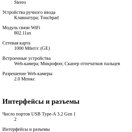
Stereo
Устройства ручного ввода
Клавиатура; Touchpad
Модуль связи WiFi
802.11ax
Сетевая карта
1000 Мбит/с (GE)
Встроенные устройства
Web-камера; Микрофон; Сканер отпечатков пальцев
Разрешение Web-камеры
2.0 Мпикс
Интерфейсы и разъемы
Число портов USB Type-A 3.2 Gen 1
2
Интерфейсы и разъемы