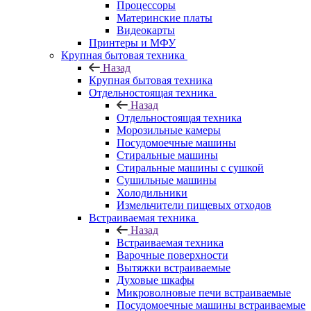
Процессоры
Материнские платы
Видеокарты
Принтеры и МФУ
Крупная бытовая техника
Назад
Крупная бытовая техника
Отдельностоящая техника
Назад
Отдельностоящая техника
Морозильные камеры
Посудомоечные машины
Стиральные машины
Стиральные машины с сушкой
Сушильные машины
Холодильники
Измельчители пищевых отходов
Встраиваемая техника
Назад
Встраиваемая техника
Варочные поверхности
Вытяжки встраиваемые
Духовые шкафы
Микроволновые печи встраиваемые
Посудомоечные машины встраиваемые