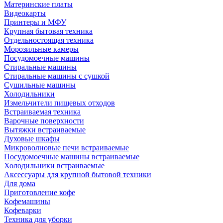
Материнские платы
Видеокарты
Принтеры и МФУ
Крупная бытовая техника
Отдельностоящая техника
Морозильные камеры
Посудомоечные машины
Стиральные машины
Стиральные машины с сушкой
Сушильные машины
Холодильники
Измельчители пищевых отходов
Встраиваемая техника
Варочные поверхности
Вытяжки встраиваемые
Духовые шкафы
Микроволновые печи встраиваемые
Посудомоечные машины встраиваемые
Холодильники встраиваемые
Аксессуары для крупной бытовой техники
Для дома
Приготовление кофе
Кофемашины
Кофеварки
Техника для уборки