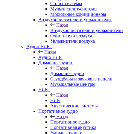
Сплит-системы
Мульти сплит-системы
Мобильные кондиционеры
Воздухоочистители и увлажнители
Назад
Воздухоочистители и увлажнители
Очистители воздуха
Увлажнители воздуха
Аудио Hi-Fi
Назад
Аудио Hi-Fi
Домашнее аудио
Назад
Домашнее аудио
Саундбары и звуковые панели
Музыкальные центры
Hi-Fi
Назад
Hi-Fi
Акустические системы
Портативное аудио
Назад
Портативное аудио
Портативная акустика
Умные колонки