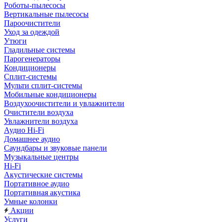
Роботы-пылесосы
Вертикальные пылесосы
Пароочистители
Уход за одеждой
Утюги
Гладильные системы
Парогенераторы
Кондиционеры
Сплит-системы
Мульти сплит-системы
Мобильные кондиционеры
Воздухоочистители и увлажнители
Очистители воздуха
Увлажнители воздуха
Аудио Hi-Fi
Домашнее аудио
Саундбары и звуковые панели
Музыкальные центры
Hi-Fi
Акустические системы
Портативное аудио
Портативная акустика
Умные колонки
Акции
Услуги