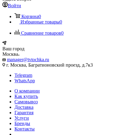
Войти
Корзина
0
Избранные товары
0
Сравнение товаров
0
Ваш город
Москва
manager@tvtochka.ru
г. Москва, Багратионовский проезд, д.7к3
Telegram
WhatsApp
О компании
Как купить
Самовывоз
Доставка
Гарантия
Услуги
Бренды
Контакты
...