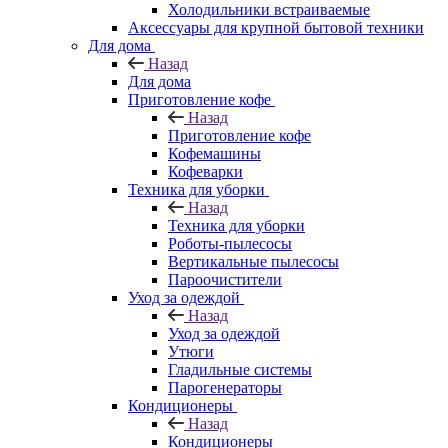
Холодильники встраиваемые
Аксессуары для крупной бытовой техники
Для дома
Назад
Для дома
Приготовление кофе
Назад
Приготовление кофе
Кофемашины
Кофеварки
Техника для уборки
Назад
Техника для уборки
Роботы-пылесосы
Вертикальные пылесосы
Пароочистители
Уход за одеждой
Назад
Уход за одеждой
Утюги
Гладильные системы
Парогенераторы
Кондиционеры
Назад
Кондиционеры