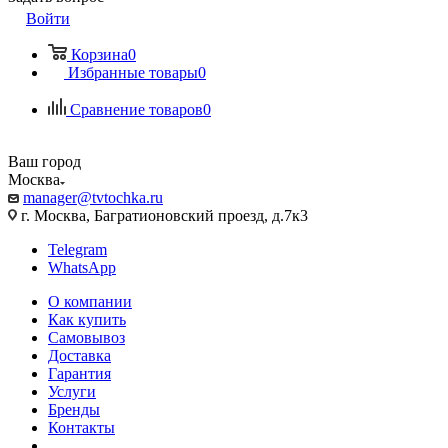
Войти
Корзина
0
Избранные товары
0
Сравнение товаров
0
Ваш город
Москва
manager@tvtochka.ru
г. Москва, Багратионовский проезд, д.7к3
Telegram
WhatsApp
О компании
Как купить
Самовывоз
Доставка
Гарантия
Услуги
Бренды
Контакты
...