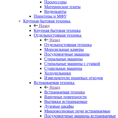
Процессоры
Материнские платы
Видеокарты
Принтеры и МФУ
Крупная бытовая техника
Назад
Крупная бытовая техника
Отдельностоящая техника
Назад
Отдельностоящая техника
Морозильные камеры
Посудомоечные машины
Стиральные машины
Стиральные машины с сушкой
Сушильные машины
Холодильники
Измельчители пищевых отходов
Встраиваемая техника
Назад
Встраиваемая техника
Варочные поверхности
Вытяжки встраиваемые
Духовые шкафы
Микроволновые печи встраиваемые
Посудомоечные машины встраиваемые