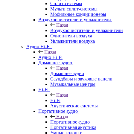
Сплит-системы
Мульти сплит-системы
Мобильные кондиционеры
Воздухоочистители и увлажнители
Назад
Воздухоочистители и увлажнители
Очистители воздуха
Увлажнители воздуха
Аудио Hi-Fi
Назад
Аудио Hi-Fi
Домашнее аудио
Назад
Домашнее аудио
Саундбары и звуковые панели
Музыкальные центры
Hi-Fi
Назад
Hi-Fi
Акустические системы
Портативное аудио
Назад
Портативное аудио
Портативная акустика
Умные колонки