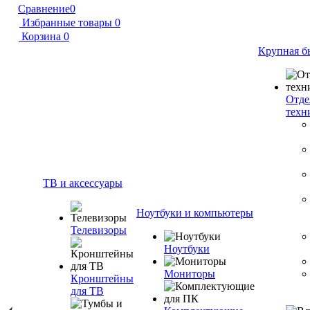
Сравнение
0
Избранные товары
0
Корзина
0
Крупная б
Отде
техн
ТВ и аксессуары
Ноутбуки и компьютеры
Телевизоры
Ноутбуки
Мониторы
Кронштейны
для ТВ