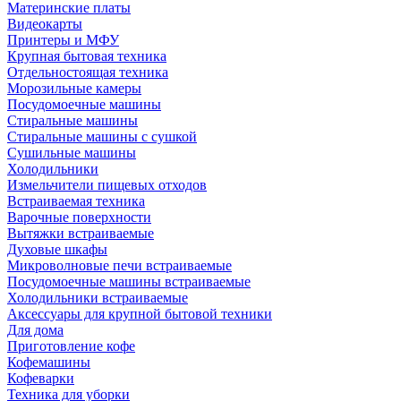
Материнские платы
Видеокарты
Принтеры и МФУ
Крупная бытовая техника
Отдельностоящая техника
Морозильные камеры
Посудомоечные машины
Стиральные машины
Стиральные машины с сушкой
Сушильные машины
Холодильники
Измельчители пищевых отходов
Встраиваемая техника
Варочные поверхности
Вытяжки встраиваемые
Духовые шкафы
Микроволновые печи встраиваемые
Посудомоечные машины встраиваемые
Холодильники встраиваемые
Аксессуары для крупной бытовой техники
Для дома
Приготовление кофе
Кофемашины
Кофеварки
Техника для уборки