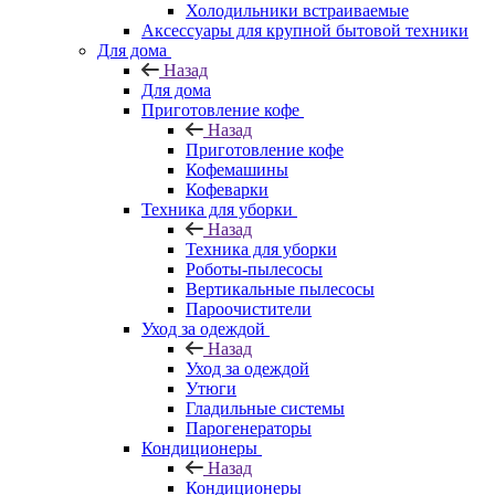
Холодильники встраиваемые
Аксессуары для крупной бытовой техники
Для дома
Назад
Для дома
Приготовление кофе
Назад
Приготовление кофе
Кофемашины
Кофеварки
Техника для уборки
Назад
Техника для уборки
Роботы-пылесосы
Вертикальные пылесосы
Пароочистители
Уход за одеждой
Назад
Уход за одеждой
Утюги
Гладильные системы
Парогенераторы
Кондиционеры
Назад
Кондиционеры