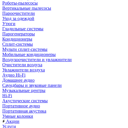
Роботы-пылесосы
Вертикальные пылесосы
Пароочистители
Уход за одеждой
Утюги
Гладильные системы
Парогенераторы
Кондиционеры
Сплит-системы
Мульти сплит-системы
Мобильные кондиционеры
Воздухоочистители и увлажнители
Очистители воздуха
Увлажнители воздуха
Аудио Hi-Fi
Домашнее аудио
Саундбары и звуковые панели
Музыкальные центры
Hi-Fi
Акустические системы
Портативное аудио
Портативная акустика
Умные колонки
Акции
Услуги