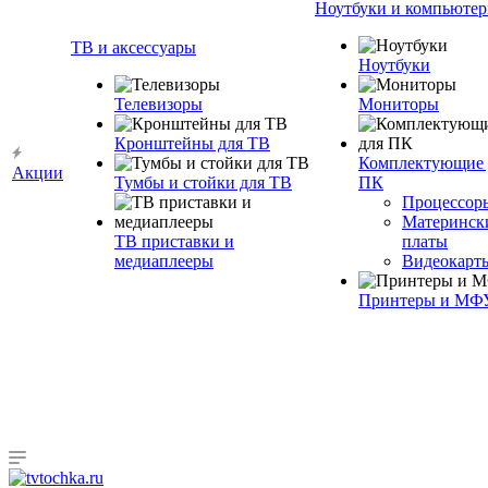
Ноутбуки и компьюте
ТВ и аксессуары
Ноутбуки
Телевизоры
Мониторы
Кронштейны для ТВ
Комплектующие 
Акции
Тумбы и стойки для ТВ
ПК
Процессор
Материнск
ТВ приставки и
платы
медиаплееры
Видеокарт
Принтеры и МФ