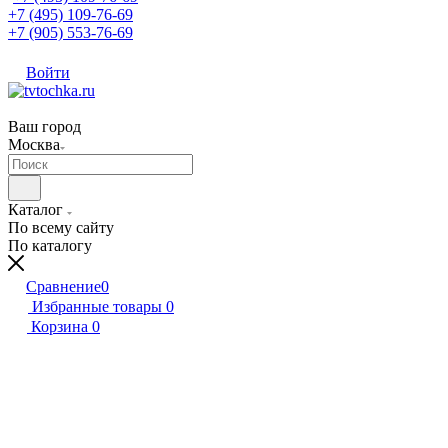
+7 (495) 109-76-69
+7 (905) 553-76-69
Войти
Ваш город
Москва
Каталог
По всему сайту
По каталогу
Сравнение
0
Избранные товары
0
Корзина
0