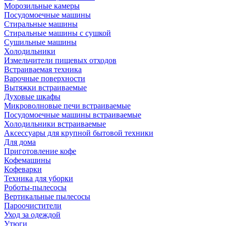
Морозильные камеры
Посудомоечные машины
Стиральные машины
Стиральные машины с сушкой
Сушильные машины
Холодильники
Измельчители пищевых отходов
Встраиваемая техника
Варочные поверхности
Вытяжки встраиваемые
Духовые шкафы
Микроволновые печи встраиваемые
Посудомоечные машины встраиваемые
Холодильники встраиваемые
Аксессуары для крупной бытовой техники
Для дома
Приготовление кофе
Кофемашины
Кофеварки
Техника для уборки
Роботы-пылесосы
Вертикальные пылесосы
Пароочистители
Уход за одеждой
Утюги