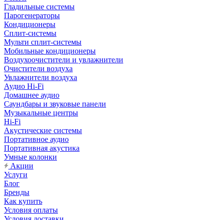
Гладильные системы
Парогенераторы
Кондиционеры
Сплит-системы
Мульти сплит-системы
Мобильные кондиционеры
Воздухоочистители и увлажнители
Очистители воздуха
Увлажнители воздуха
Аудио Hi-Fi
Домашнее аудио
Саундбары и звуковые панели
Музыкальные центры
Hi-Fi
Акустические системы
Портативное аудио
Портативная акустика
Умные колонки
Акции
Услуги
Блог
Бренды
Как купить
Условия оплаты
Условия доставки