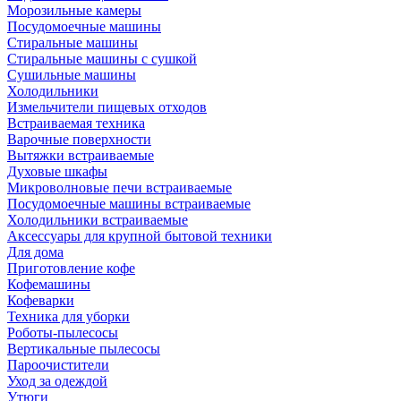
Морозильные камеры
Посудомоечные машины
Стиральные машины
Стиральные машины с сушкой
Сушильные машины
Холодильники
Измельчители пищевых отходов
Встраиваемая техника
Варочные поверхности
Вытяжки встраиваемые
Духовые шкафы
Микроволновые печи встраиваемые
Посудомоечные машины встраиваемые
Холодильники встраиваемые
Аксессуары для крупной бытовой техники
Для дома
Приготовление кофе
Кофемашины
Кофеварки
Техника для уборки
Роботы-пылесосы
Вертикальные пылесосы
Пароочистители
Уход за одеждой
Утюги