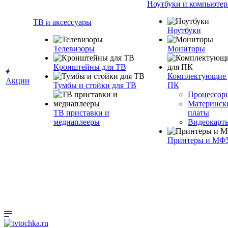
Ноутбуки и компьюте
ТВ и аксессуары
Ноутбуки
Телевизоры
Мониторы
Кронштейны для ТВ
Комплектующие 
Акции
Тумбы и стойки для ТВ
ПК
Процессор
Материнск
ТВ приставки и
платы
медиаплееры
Видеокарт
Принтеры и МФ