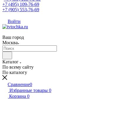
+7 (495) 109-76-69
+7 (905) 553-76-69
Войти
Ваш город
Москва
Каталог
По всему сайту
По каталогу
Сравнение
0
Избранные товары
0
Корзина
0