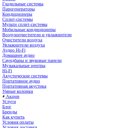
Гладильные системы
Парогенераторы
Кондиционеры
Сплит-системы
Мульти сплит-системы
Мобильные кондиционеры
Воздухоочистители и увлажнители
Очистители воздуха
Увлажнители воздуха
Аудио Hi-Fi
Домашнее аудио
Саундбары и звуковые панели
Музыкальные центры
Hi-Fi
Акустические системы
Портативное аудио
Портативная акустика
Умные колонки
Акции
Услуги
Блог
Бренды
Как купить
Условия оплаты
Условия доставки