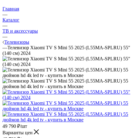
Главная
—
Каталог
—
ТВ и аксессуары
—
Телевизоры
—
Телевизор Xiaomi TV S Mini 55 2025 (L55MA-SPLRU) 55"
(140 см) 2024
49 790
₽
/шт
Варианты цен