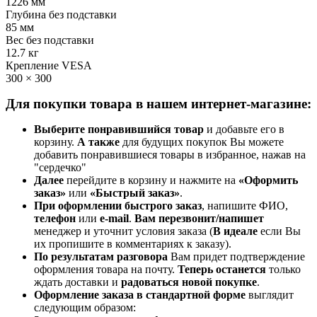
1226 мм
Глубина без подставки
85 мм
Вес без подставки
12.7 кг
Крепление VESA
300 × 300
Для покупки товара в нашем интернет-магазине:
Выберите понравившийся товар
и добавьте его в
корзину.
А также
для будущих покупок Вы можете
добавить понравившиеся товары в избранное, нажав на
"сердечко"
Далее
перейдите в корзину и нажмите на
«Оформить
заказ»
или
«Быстрый заказ»
.
При оформлении быстрого заказ
, напишите ФИО,
телефон
или
e-mail
.
Вам перезвонит/напишет
менеджер и уточнит условия заказа (
В идеале
если Вы
их пропишите в комментариях к заказу).
По результатам разговора
Вам придет подтверждение
оформления товара на почту.
Теперь
останется
только
ждать доставки и
радоваться новой покупке
.
Оформление заказа в стандартной
форме
выглядит
следующим образом: