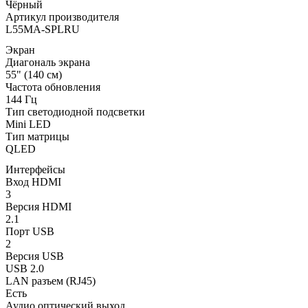
Чёрный
Артикул производителя
L55MA-SPLRU
Экран
Диагональ экрана
55" (140 см)
Частота обновления
144 Гц
Тип светодиодной подсветки
Mini LED
Тип матрицы
QLED
Интерфейсы
Вход HDMI
3
Версия HDMI
2.1
Порт USB
2
Версия USB
USB 2.0
LAN разъем (RJ45)
Есть
Аудио оптический выход