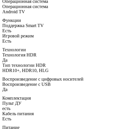
Операционная система
Операционная система
Android TV
Функции
Поддержка Smart TV
Есть
Игровой режим
Есть
Технологии
Технология HDR
Да
Тип технологии HDR
HDR10+, HDR10, HLG
Воспроизведение с цифровых носителей
Воспроизведение с USB
Да
Комплектация
Пульт ДУ
есть
Кабель питания
Есть
Питание