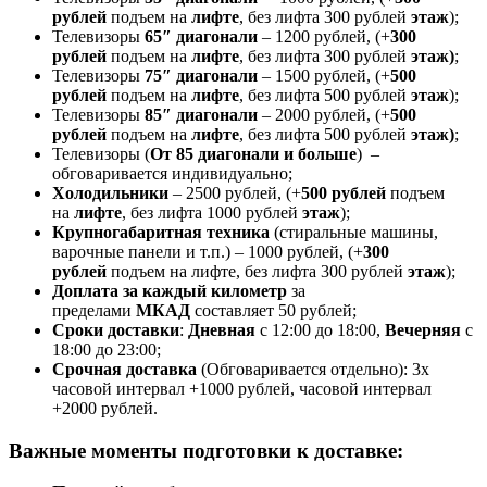
рублей
подъем на
лифте
, без лифта 300 рублей
этаж
);
Телевизоры
65″ диагонали
– 1200 рублей, (+
300
рублей
подъем на
лифте
, без лифта 300 рублей
этаж)
;
Телевизоры
75″ диагонали
– 1500 рублей, (+
500
рублей
подъем на
лифте
, без лифта 500 рублей
этаж
);
Телевизоры
85″ диагонали
– 2000 рублей, (+
500
рублей
подъем на
лифте
, без лифта 500 рублей
этаж)
;
Телевизоры (
От 85 диагонали и больше
) –
обговаривается индивидуально;
Холодильники
– 2500 рублей, (+
500 рублей
подъем
на
лифте
, без лифта 1000 рублей
этаж
);
Крупногабаритная техника
(стиральные машины,
варочные панели и т.п.) – 1000 рублей, (+
300
рублей
подъем на лифте, без лифта 300 рублей
этаж
);
Доплата за каждый километр
за
пределами
МКАД
составляет 50 рублей;
Сроки доставки
:
Дневная
с 12:00 до 18:00,
Вечерняя
с
18:00 до 23:00;
Срочная доставк
а
(Обговаривается отдельно): 3х
часовой интервал +1000 рублей, часовой интервал
+2000 рублей.
Важные моменты подготовки к доставке: