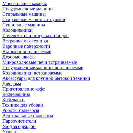
Морозильные камеры
Посудомоечные машины
Стиральные машины
Стиральные машины с сушкой
Сушильные машины
Холодильники
Измельчители пищевых отходов
Встраиваемая техника
Варочные поверхности
Вытяжки встраиваемые
Духовые шкафы
Микроволновые печи встраиваемые
Посудомоечные машины встраиваемые
Холодильники встраиваемые
Аксессуары для крупной бытовой техники
Для дома
Приготовление кофе
Кофемашины
Кофеварки
Техника для уборки
Роботы-пылесосы
Вертикальные пылесосы
Пароочистители
Уход за одеждой
Утюги