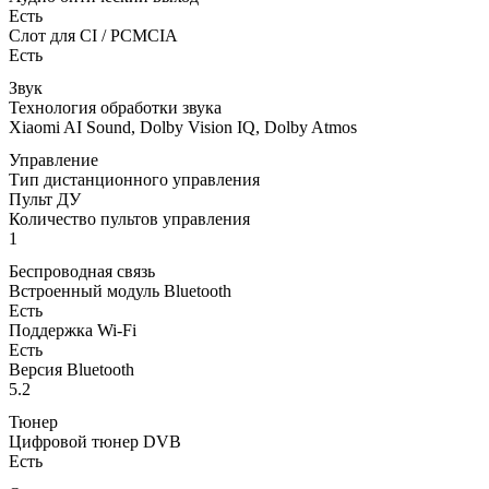
Есть
Слот для CI / PCMCIA
Есть
Звук
Технология обработки звука
Xiaomi AI Sound, Dolby Vision IQ, Dolby Atmos
Управление
Тип дистанционного управления
Пульт ДУ
Количество пультов управления
1
Беспроводная связь
Встроенный модуль Bluetooth
Есть
Поддержка Wi-Fi
Есть
Версия Bluetooth
5.2
Тюнер
Цифровой тюнер DVB
Есть