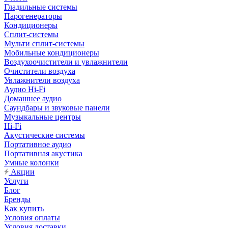
Гладильные системы
Парогенераторы
Кондиционеры
Сплит-системы
Мульти сплит-системы
Мобильные кондиционеры
Воздухоочистители и увлажнители
Очистители воздуха
Увлажнители воздуха
Аудио Hi-Fi
Домашнее аудио
Саундбары и звуковые панели
Музыкальные центры
Hi-Fi
Акустические системы
Портативное аудио
Портативная акустика
Умные колонки
Акции
Услуги
Блог
Бренды
Как купить
Условия оплаты
Условия доставки