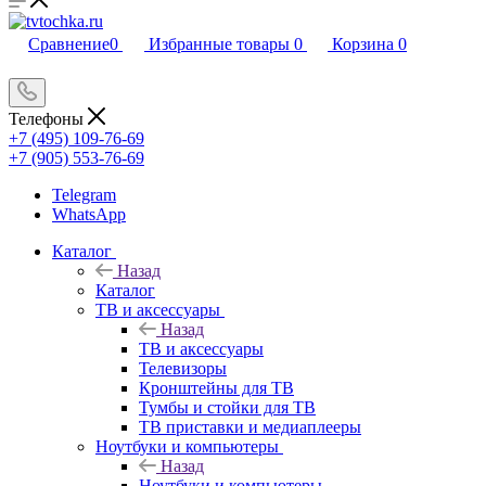
Сравнение
0
Избранные товары
0
Корзина
0
Телефоны
+7 (495) 109-76-69
+7 (905) 553-76-69
Telegram
WhatsApp
Каталог
Назад
Каталог
ТВ и аксессуары
Назад
ТВ и аксессуары
Телевизоры
Кронштейны для ТВ
Тумбы и стойки для ТВ
ТВ приставки и медиаплееры
Ноутбуки и компьютеры
Назад
Ноутбуки и компьютеры