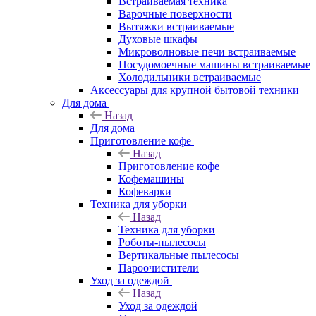
Встраиваемая техника
Варочные поверхности
Вытяжки встраиваемые
Духовые шкафы
Микроволновые печи встраиваемые
Посудомоечные машины встраиваемые
Холодильники встраиваемые
Аксессуары для крупной бытовой техники
Для дома
Назад
Для дома
Приготовление кофе
Назад
Приготовление кофе
Кофемашины
Кофеварки
Техника для уборки
Назад
Техника для уборки
Роботы-пылесосы
Вертикальные пылесосы
Пароочистители
Уход за одеждой
Назад
Уход за одеждой