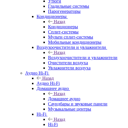
Утюги
Гладильные системы
Парогенераторы
Кондиционеры
Назад
Кондиционеры
Сплит-системы
Мульти сплит-системы
Мобильные кондиционеры
Воздухоочистители и увлажнители
Назад
Воздухоочистители и увлажнители
Очистители воздуха
Увлажнители воздуха
Аудио Hi-Fi
Назад
Аудио Hi-Fi
Домашнее аудио
Назад
Домашнее аудио
Саундбары и звуковые панели
Музыкальные центры
Hi-Fi
Назад
Hi-Fi