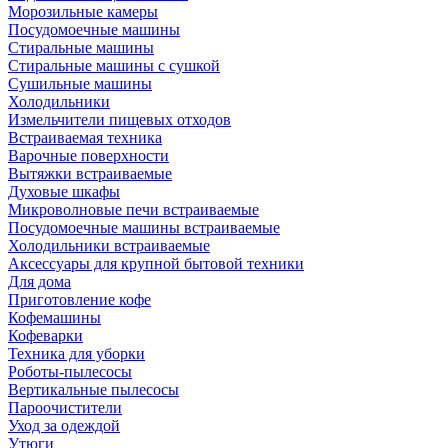
Морозильные камеры
Посудомоечные машины
Стиральные машины
Стиральные машины с сушкой
Сушильные машины
Холодильники
Измельчители пищевых отходов
Встраиваемая техника
Варочные поверхности
Вытяжки встраиваемые
Духовые шкафы
Микроволновые печи встраиваемые
Посудомоечные машины встраиваемые
Холодильники встраиваемые
Аксессуары для крупной бытовой техники
Для дома
Приготовление кофе
Кофемашины
Кофеварки
Техника для уборки
Роботы-пылесосы
Вертикальные пылесосы
Пароочистители
Уход за одеждой
Утюги