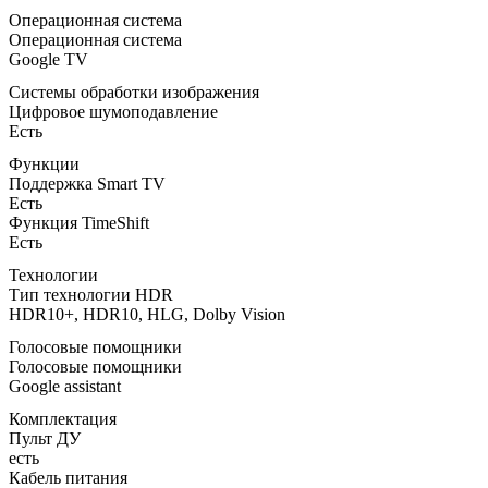
Операционная система
Операционная система
Google TV
Системы обработки изображения
Цифровое шумоподавление
Есть
Функции
Поддержка Smart TV
Есть
Функция TimeShift
Есть
Технологии
Тип технологии HDR
HDR10+, HDR10, HLG, Dolby Vision
Голосовые помощники
Голосовые помощники
Google assistant
Комплектация
Пульт ДУ
есть
Кабель питания