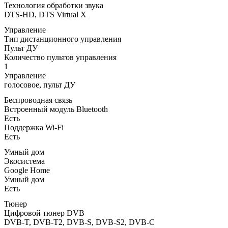
Технология обработки звука
DTS-HD, DTS Virtual X
Управление
Тип дистанционного управления
Пульт ДУ
Количество пультов управления
1
Управление
голосовое, пульт ДУ
Беспроводная связь
Встроенный модуль Bluetooth
Есть
Поддержка Wi-Fi
Есть
Умный дом
Экосистема
Google Home
Умный дом
Есть
Тюнер
Цифровой тюнер DVB
DVB-T, DVB-T2, DVB-S, DVB-S2, DVB-C