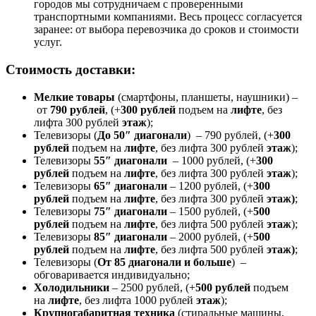
городов мы сотрудничаем с проверенными
транспортными компаниями. Весь процесс согласуется
заранее: от выбора перевозчика до сроков и стоимости
услуг.
Стоимость доставки:
Мелкие товары
(смартфоны, планшеты, наушники) –
от
790 рублей
, (+
300 рублей
подъем на
лифте
, без
лифта 300 рублей
этаж
);
Телевизоры (
До 50″ диагонали
) – 790 рублей, (+
300
рублей
подъем на
лифте
, без лифта 300 рублей
этаж
);
Телевизоры
55″ диагонали
– 1000 рублей, (+
300
рублей
подъем на
лифте
, без лифта 300 рублей
этаж
);
Телевизоры
65″ диагонали
– 1200 рублей, (+
300
рублей
подъем на
лифте
, без лифта 300 рублей
этаж)
;
Телевизоры
75″ диагонали
– 1500 рублей, (+
500
рублей
подъем на
лифте
, без лифта 500 рублей
этаж
);
Телевизоры
85″ диагонали
– 2000 рублей, (+
500
рублей
подъем на
лифте
, без лифта 500 рублей
этаж)
;
Телевизоры (
От 85 диагонали и больше
) –
обговаривается индивидуально;
Холодильники
– 2500 рублей, (+
500 рублей
подъем
на
лифте
, без лифта 1000 рублей
этаж
);
Крупногабаритная техника
(стиральные машины,