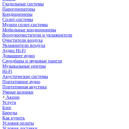
Гладильные системы
Парогенераторы
Кондиционеры
Сплит-системы
Мульти сплит-системы
Мобильные кондиционеры
Воздухоочистители и увлажнители
Очистители воздуха
Увлажнители воздуха
Аудио Hi-Fi
Домашнее аудио
Саундбары и звуковые панели
Музыкальные центры
Hi-Fi
Акустические системы
Портативное аудио
Портативная акустика
Умные колонки
Акции
Услуги
Блог
Бренды
Как купить
Условия оплаты
Условия доставки