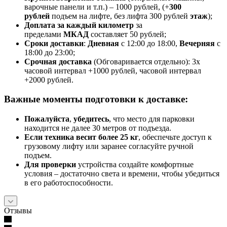
варочные панели и т.п.) – 1000 рублей, (+
300
рублей
подъем на лифте, без лифта 300 рублей
этаж
);
Доплата за каждый километр
за
пределами
МКАД
составляет 50 рублей;
Сроки доставки
:
Дневная
с 12:00 до 18:00,
Вечерняя
с
18:00 до 23:00;
Срочная доставк
а
(Обговаривается отдельно): 3х
часовой интервал +1000 рублей, часовой интервал
+2000 рублей.
Важные моменты подготовки к доставке:
Пожалуйста
,
убедитесь
, что место для парковки
находится не далее 30 метров от подъезда.
Если техника весит более 25 кг
, обеспечьте доступ к
грузовому лифту или заранее согласуйте ручной
подъем.
Для проверки
устройства создайте комфортные
условия – достаточно света и времени, чтобы убедиться
в его работоспособности.
Отзывы