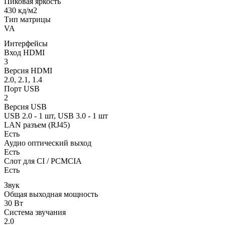
Пиковая яркость
430 кд/м2
Тип матрицы
VA
Интерфейсы
Вход HDMI
3
Версия HDMI
2.0, 2.1, 1.4
Порт USB
2
Версия USB
USB 2.0 - 1 шт, USB 3.0 - 1 шт
LAN разъем (RJ45)
Есть
Аудио оптический выход
Есть
Слот для CI / PCMCIA
Есть
Звук
Общая выходная мощность
30 Вт
Система звучания
2.0