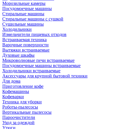
Морозильные камеры
Посудомоечные машины
Стиральные машины
Стиральные машины с сушкой
Сушильные машины
Холодильники
Измельчители пищевых отходов
Встраиваемая техника
Варочные поверхности
Вытяжки встраиваемые
Духовые шкафы
Микроволновые печи встраиваемые
Посудомоечные машины встраиваемые
Холодильники встраиваемые
Аксессуары для крупной бытовой техники
Для дома
Приготовление кофе
Кофемашины
Кофеварки
Техника для уборки
Роботы-пылесосы
Вертикальные пылесосы
Пароочистители
Уход за одеждой
Утюги