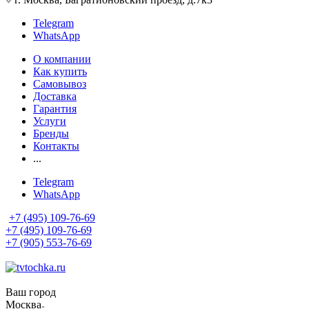
Telegram
WhatsApp
О компании
Как купить
Самовывоз
Доставка
Гарантия
Услуги
Бренды
Контакты
...
Telegram
WhatsApp
+7 (495) 109-76-69
+7 (495) 109-76-69
+7 (905) 553-76-69
Ваш город
Москва