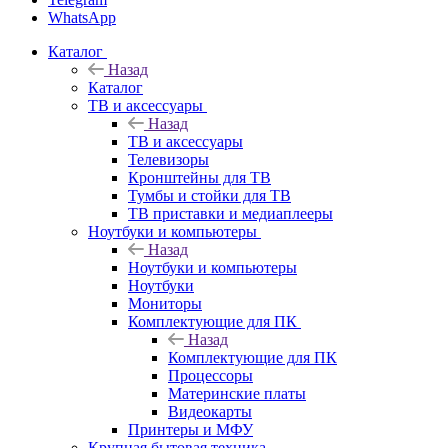
WhatsApp
Каталог
Назад
Каталог
ТВ и аксессуары
Назад
ТВ и аксессуары
Телевизоры
Кронштейны для ТВ
Тумбы и стойки для ТВ
ТВ приставки и медиаплееры
Ноутбуки и компьютеры
Назад
Ноутбуки и компьютеры
Ноутбуки
Мониторы
Комплектующие для ПК
Назад
Комплектующие для ПК
Процессоры
Материнские платы
Видеокарты
Принтеры и МФУ
Крупная бытовая техника