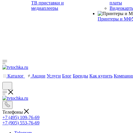
ТВ приставки и
платы
медиаплееры
Видеокарт
Принтеры и МФ
Каталог
Акции
Услуги
Блог
Бренды
Как купить
Компани
Телефоны
+7 (495) 109-76-69
+7 (905) 553-76-69
Telegram