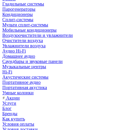
Гладильные системы
Парогенераторы
Кондиционеры
Сплит-системы
Мульти сплит-системы
Мобильные кондиционеры
Воздухоочистители и увлажнители
Очистители воздуха
Увлажнители воздуха
Аудио Hi-Fi
Домашнее аудио
Саундбары и звуковые панели
Музыкальные центры
Hi-Fi
Акустические системы
Портативное аудио
Портативная акустика
Умные колонки
Акции
Услуги
Блог
Бренды
Как купить
Условия оплаты
Условия доставки