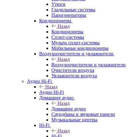
Утюги
Гладильные системы
Парогенераторы
Кондиционеры
Назад
Кондиционеры
Сплит-системы
Мульти сплит-системы
Мобильные кондиционеры
Воздухоочистители и увлажнители
Назад
Воздухоочистители и увлажнители
Очистители воздуха
Увлажнители воздуха
Аудио Hi-Fi
Назад
Аудио Hi-Fi
Домашнее аудио
Назад
Домашнее аудио
Саундбары и звуковые панели
Музыкальные центры
Hi-Fi
Назад
Hi-Fi