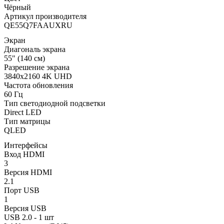
Чёрный
Артикул производителя
QE55Q7FAAUXRU
Экран
Диагональ экрана
55" (140 см)
Разрешение экрана
3840x2160 4K UHD
Частота обновления
60 Гц
Тип светодиодной подсветки
Direct LED
Тип матрицы
QLED
Интерфейсы
Вход HDMI
3
Версия HDMI
2.1
Порт USB
1
Версия USB
USB 2.0 - 1 шт