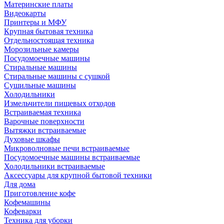
Материнские платы
Видеокарты
Принтеры и МФУ
Крупная бытовая техника
Отдельностоящая техника
Морозильные камеры
Посудомоечные машины
Стиральные машины
Стиральные машины с сушкой
Сушильные машины
Холодильники
Измельчители пищевых отходов
Встраиваемая техника
Варочные поверхности
Вытяжки встраиваемые
Духовые шкафы
Микроволновые печи встраиваемые
Посудомоечные машины встраиваемые
Холодильники встраиваемые
Аксессуары для крупной бытовой техники
Для дома
Приготовление кофе
Кофемашины
Кофеварки
Техника для уборки