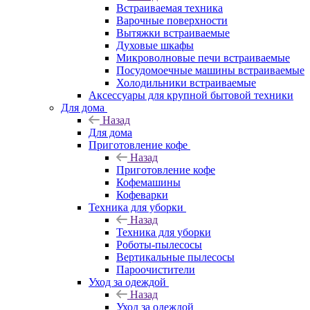
Встраиваемая техника
Варочные поверхности
Вытяжки встраиваемые
Духовые шкафы
Микроволновые печи встраиваемые
Посудомоечные машины встраиваемые
Холодильники встраиваемые
Аксессуары для крупной бытовой техники
Для дома
Назад
Для дома
Приготовление кофе
Назад
Приготовление кофе
Кофемашины
Кофеварки
Техника для уборки
Назад
Техника для уборки
Роботы-пылесосы
Вертикальные пылесосы
Пароочистители
Уход за одеждой
Назад
Уход за одеждой