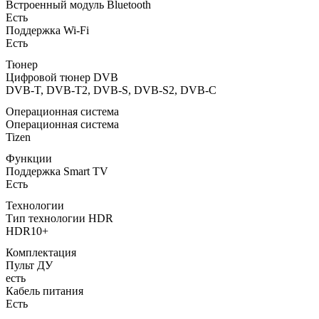
Встроенный модуль Bluetooth
Есть
Поддержка Wi-Fi
Есть
Тюнер
Цифровой тюнер DVB
DVB-T, DVB-T2, DVB-S, DVB-S2, DVB-C
Операционная система
Операционная система
Tizen
Функции
Поддержка Smart TV
Есть
Технологии
Тип технологии HDR
HDR10+
Комплектация
Пульт ДУ
есть
Кабель питания
Есть