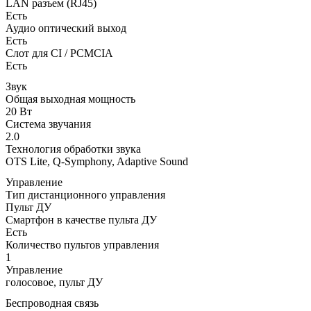
LAN разъем (RJ45)
Есть
Аудио оптический выход
Есть
Слот для CI / PCMCIA
Есть
Звук
Общая выходная мощность
20 Вт
Система звучания
2.0
Технология обработки звука
OTS Lite, Q-Symphony, Adaptive Sound
Управление
Тип дистанционного управления
Пульт ДУ
Смартфон в качестве пульта ДУ
Есть
Количество пультов управления
1
Управление
голосовое, пульт ДУ
Беспроводная связь