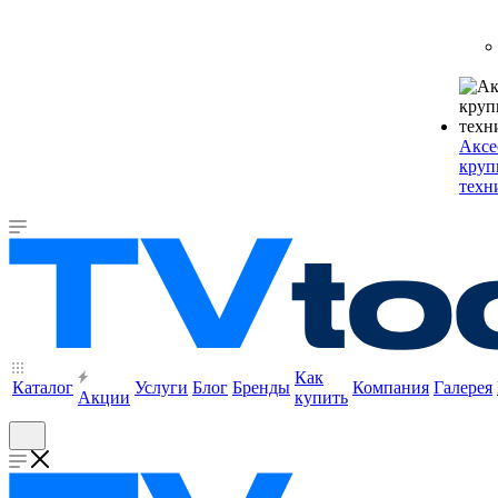
Аксе
круп
техн
Как
Каталог
Услуги
Блог
Бренды
Компания
Галерея
Акции
купить