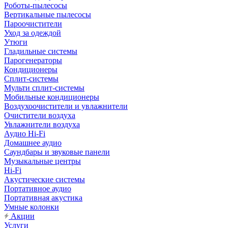
Роботы-пылесосы
Вертикальные пылесосы
Пароочистители
Уход за одеждой
Утюги
Гладильные системы
Парогенераторы
Кондиционеры
Сплит-системы
Мульти сплит-системы
Мобильные кондиционеры
Воздухоочистители и увлажнители
Очистители воздуха
Увлажнители воздуха
Аудио Hi-Fi
Домашнее аудио
Саундбары и звуковые панели
Музыкальные центры
Hi-Fi
Акустические системы
Портативное аудио
Портативная акустика
Умные колонки
Акции
Услуги