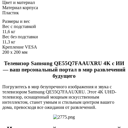
Цвет и материал
Материал корпуса
Пластик
Размеры и вес
Вес с подставкой
11,6 кг
Вес без подставки
11,3 кг
Крепление VESA
200 x 200 мм
Телевизор Samsung QE55Q7FAAUXRU 4K с ИИ
— ваш персональный портал в мир развлечений
будущего
Погрузитесь в мир безупречного изображения и звука с
телевизором Samsung QE55Q7FAAUXRU. Этот 4K UHD-
телевизор, оснащенный мощным искусственным
интеллектом, станет умным и стильным центром вашего
дома, превосходя все ожидания от развлечений.