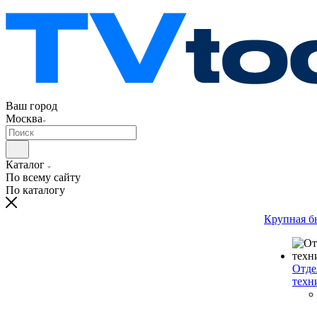
Ваш город
Москва
Каталог
По всему сайту
По каталогу
Крупная б
Отде
техн