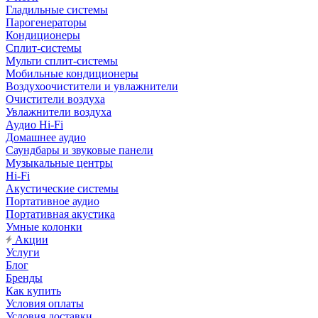
Гладильные системы
Парогенераторы
Кондиционеры
Сплит-системы
Мульти сплит-системы
Мобильные кондиционеры
Воздухоочистители и увлажнители
Очистители воздуха
Увлажнители воздуха
Аудио Hi-Fi
Домашнее аудио
Саундбары и звуковые панели
Музыкальные центры
Hi-Fi
Акустические системы
Портативное аудио
Портативная акустика
Умные колонки
Акции
Услуги
Блог
Бренды
Как купить
Условия оплаты
Условия доставки