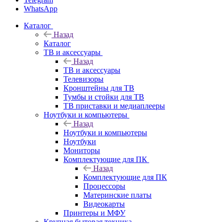
WhatsApp
Каталог
Назад
Каталог
ТВ и аксессуары
Назад
ТВ и аксессуары
Телевизоры
Кронштейны для ТВ
Тумбы и стойки для ТВ
ТВ приставки и медиаплееры
Ноутбуки и компьютеры
Назад
Ноутбуки и компьютеры
Ноутбуки
Мониторы
Комплектующие для ПК
Назад
Комплектующие для ПК
Процессоры
Материнские платы
Видеокарты
Принтеры и МФУ
Крупная бытовая техника