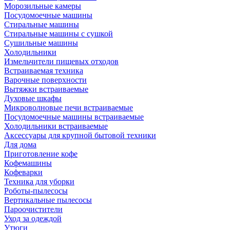
Морозильные камеры
Посудомоечные машины
Стиральные машины
Стиральные машины с сушкой
Сушильные машины
Холодильники
Измельчители пищевых отходов
Встраиваемая техника
Варочные поверхности
Вытяжки встраиваемые
Духовые шкафы
Микроволновые печи встраиваемые
Посудомоечные машины встраиваемые
Холодильники встраиваемые
Аксессуары для крупной бытовой техники
Для дома
Приготовление кофе
Кофемашины
Кофеварки
Техника для уборки
Роботы-пылесосы
Вертикальные пылесосы
Пароочистители
Уход за одеждой
Утюги