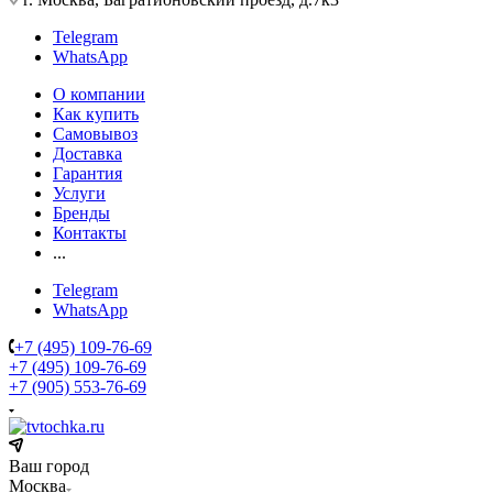
Telegram
WhatsApp
О компании
Как купить
Самовывоз
Доставка
Гарантия
Услуги
Бренды
Контакты
...
Telegram
WhatsApp
+7 (495) 109-76-69
+7 (495) 109-76-69
+7 (905) 553-76-69
Ваш город
Москва