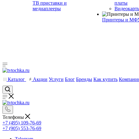
ТВ приставки и
платы
медиаплееры
Видеокарт
Принтеры и МФ
Каталог
Акции
Услуги
Блог
Бренды
Как купить
Компани
Телефоны
+7 (495) 109-76-69
+7 (905) 553-76-69
Telegram