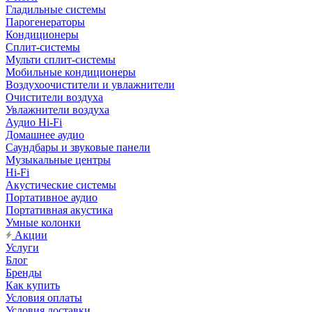
Гладильные системы
Парогенераторы
Кондиционеры
Сплит-системы
Мульти сплит-системы
Мобильные кондиционеры
Воздухоочистители и увлажнители
Очистители воздуха
Увлажнители воздуха
Аудио Hi-Fi
Домашнее аудио
Саундбары и звуковые панели
Музыкальные центры
Hi-Fi
Акустические системы
Портативное аудио
Портативная акустика
Умные колонки
Акции
Услуги
Блог
Бренды
Как купить
Условия оплаты
Условия доставки