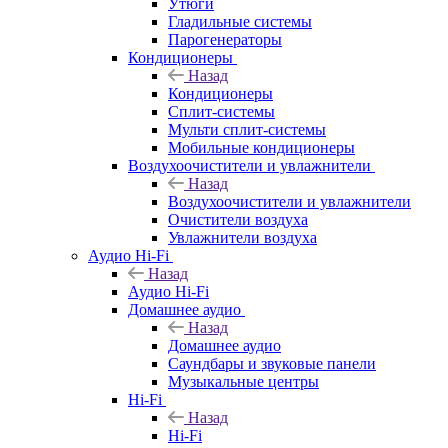
Утюги
Гладильные системы
Парогенераторы
Кондиционеры
Назад
Кондиционеры
Сплит-системы
Мульти сплит-системы
Мобильные кондиционеры
Воздухоочистители и увлажнители
Назад
Воздухоочистители и увлажнители
Очистители воздуха
Увлажнители воздуха
Аудио Hi-Fi
Назад
Аудио Hi-Fi
Домашнее аудио
Назад
Домашнее аудио
Саундбары и звуковые панели
Музыкальные центры
Hi-Fi
Назад
Hi-Fi