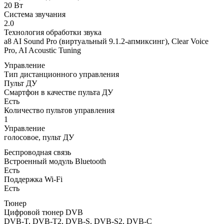
20 Вт
Система звучания
2.0
Технология обработки звука
a8 AI Sound Pro (виртуальный 9.1.2-апмиксинг), Clear Voice
Pro, AI Acoustic Tuning
Управление
Тип дистанционного управления
Пульт ДУ
Смартфон в качестве пульта ДУ
Есть
Количество пультов управления
1
Управление
голосовое, пульт ДУ
Беспроводная связь
Встроенный модуль Bluetooth
Есть
Поддержка Wi-Fi
Есть
Тюнер
Цифровой тюнер DVB
DVB-T, DVB-T2, DVB-S, DVB-S2, DVB-C