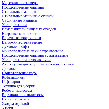
Морозильные камеры
Посудомоечные машины
Стиральные машины
Стиральные машины с сушкой
Сушильные машины
Холодильники
Измельчители пищевых отходов
Встраиваемая техника
Варочные поверхности
Вытяжки встраиваемые
Духовые шкафы
Микроволновые печи встраиваемые
Посудомоечные машины встраиваемые
Холодильники встраиваемые
Аксессуары для крупной бытовой техники
Для дома
Приготовление кофе
Кофемашины
Кофеварки
Техника для уборки
Роботы-пылесосы
Вертикальные пылесосы
Пароочистители
Уход за одеждой
Утюги