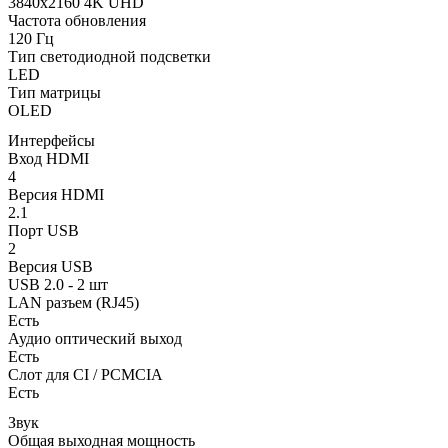
3840x2160 4K UHD
Частота обновления
120 Гц
Тип светодиодной подсветки
LED
Тип матрицы
OLED
Интерфейсы
Вход HDMI
4
Версия HDMI
2.1
Порт USB
2
Версия USB
USB 2.0 - 2 шт
LAN разъем (RJ45)
Есть
Аудио оптический выход
Есть
Слот для CI / PCMCIA
Есть
Звук
Общая выходная мощность