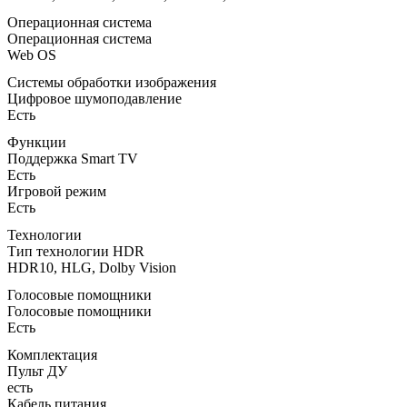
Операционная система
Операционная система
Web OS
Системы обработки изображения
Цифровое шумоподавление
Есть
Функции
Поддержка Smart TV
Есть
Игровой режим
Есть
Технологии
Тип технологии HDR
HDR10, HLG, Dolby Vision
Голосовые помощники
Голосовые помощники
Есть
Комплектация
Пульт ДУ
есть
Кабель питания