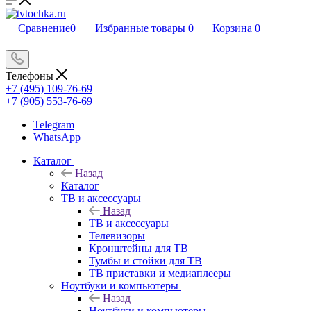
Сравнение
0
Избранные товары
0
Корзина
0
Телефоны
+7 (495) 109-76-69
+7 (905) 553-76-69
Telegram
WhatsApp
Каталог
Назад
Каталог
ТВ и аксессуары
Назад
ТВ и аксессуары
Телевизоры
Кронштейны для ТВ
Тумбы и стойки для ТВ
ТВ приставки и медиаплееры
Ноутбуки и компьютеры
Назад
Ноутбуки и компьютеры