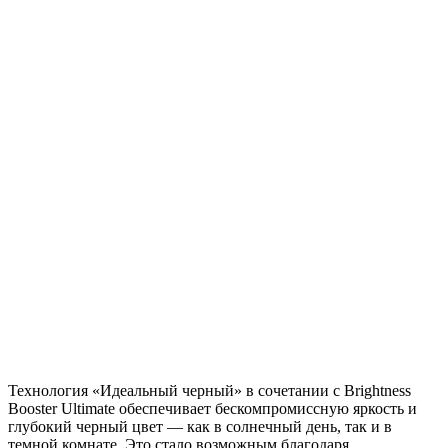
Технология «Идеальный черный» в сочетании с Brightness
Booster Ultimate обеспечивает бескомпромиссную яркость и
глубокий черный цвет — как в солнечный день, так и в
темной комнате. Это стало возможным благодаря