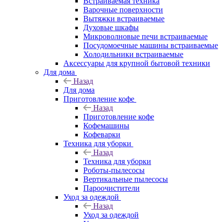
Встраиваемая техника
Варочные поверхности
Вытяжки встраиваемые
Духовые шкафы
Микроволновые печи встраиваемые
Посудомоечные машины встраиваемые
Холодильники встраиваемые
Аксессуары для крупной бытовой техники
Для дома
Назад
Для дома
Приготовление кофе
Назад
Приготовление кофе
Кофемашины
Кофеварки
Техника для уборки
Назад
Техника для уборки
Роботы-пылесосы
Вертикальные пылесосы
Пароочистители
Уход за одеждой
Назад
Уход за одеждой