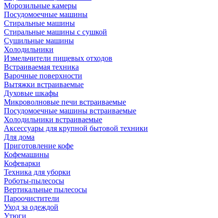
Морозильные камеры
Посудомоечные машины
Стиральные машины
Стиральные машины с сушкой
Сушильные машины
Холодильники
Измельчители пищевых отходов
Встраиваемая техника
Варочные поверхности
Вытяжки встраиваемые
Духовые шкафы
Микроволновые печи встраиваемые
Посудомоечные машины встраиваемые
Холодильники встраиваемые
Аксессуары для крупной бытовой техники
Для дома
Приготовление кофе
Кофемашины
Кофеварки
Техника для уборки
Роботы-пылесосы
Вертикальные пылесосы
Пароочистители
Уход за одеждой
Утюги