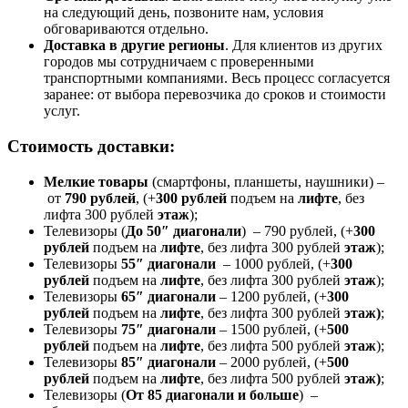
на следующий день, позвоните нам, условия
обговариваются отдельно.
Доставка в другие регионы
. Для клиентов из других
городов мы сотрудничаем с проверенными
транспортными компаниями. Весь процесс согласуется
заранее: от выбора перевозчика до сроков и стоимости
услуг.
Стоимость доставки:
Мелкие товары
(смартфоны, планшеты, наушники) –
от
790 рублей
, (+
300 рублей
подъем на
лифте
, без
лифта 300 рублей
этаж
);
Телевизоры (
До 50″ диагонали
) – 790 рублей, (+
300
рублей
подъем на
лифте
, без лифта 300 рублей
этаж
);
Телевизоры
55″ диагонали
– 1000 рублей, (+
300
рублей
подъем на
лифте
, без лифта 300 рублей
этаж
);
Телевизоры
65″ диагонали
– 1200 рублей, (+
300
рублей
подъем на
лифте
, без лифта 300 рублей
этаж)
;
Телевизоры
75″ диагонали
– 1500 рублей, (+
500
рублей
подъем на
лифте
, без лифта 500 рублей
этаж
);
Телевизоры
85″ диагонали
– 2000 рублей, (+
500
рублей
подъем на
лифте
, без лифта 500 рублей
этаж)
;
Телевизоры (
От 85 диагонали и больше
) –