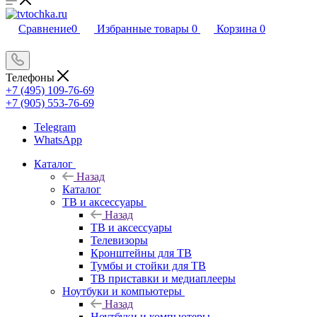
Сравнение
0
Избранные товары
0
Корзина
0
Телефоны
+7 (495) 109-76-69
+7 (905) 553-76-69
Telegram
WhatsApp
Каталог
Назад
Каталог
ТВ и аксессуары
Назад
ТВ и аксессуары
Телевизоры
Кронштейны для ТВ
Тумбы и стойки для ТВ
ТВ приставки и медиаплееры
Ноутбуки и компьютеры
Назад
Ноутбуки и компьютеры