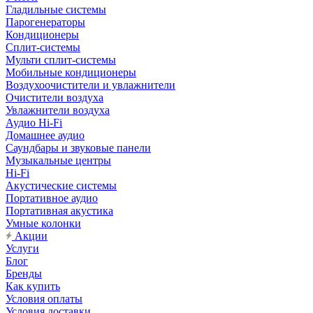
Гладильные системы
Парогенераторы
Кондиционеры
Сплит-системы
Мульти сплит-системы
Мобильные кондиционеры
Воздухоочистители и увлажнители
Очистители воздуха
Увлажнители воздуха
Аудио Hi-Fi
Домашнее аудио
Саундбары и звуковые панели
Музыкальные центры
Hi-Fi
Акустические системы
Портативное аудио
Портативная акустика
Умные колонки
Акции
Услуги
Блог
Бренды
Как купить
Условия оплаты
Условия доставки