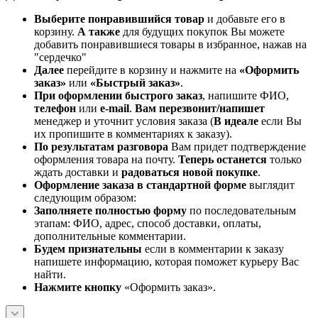
Выберите понравившийся товар
и добавьте его в
корзину.
А также
для будущих покупок Вы можете
добавить понравившиеся товары в избранное, нажав на
"сердечко"
Далее
перейдите в корзину и нажмите на
«Оформить
заказ»
или
«Быстрый заказ»
.
При оформлении быстрого заказ
, напишите ФИО,
телефон
или
e-mail
.
Вам перезвонит/напишет
менеджер и уточнит условия заказа (
В идеале
если Вы
их пропишите в комментариях к заказу).
По результатам разговора
Вам придет подтверждение
оформления товара на почту.
Теперь
останется
только
ждать доставки и
радоваться новой покупке
.
Оформление заказа в стандартной
форме
выглядит
следующим образом:
Заполняете полностью форму
по последовательным
этапам: ФИО, адрес, способ доставки, оплаты,
дополнительные комментарии.
Будем признательны
если в комментарии к заказу
напишете информацию, которая поможет курьеру Вас
найти.
Нажмите кнопку
«Оформить заказ».