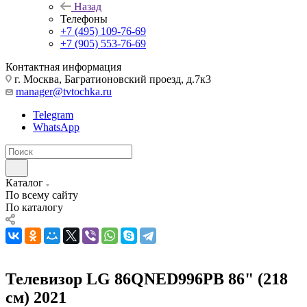
Назад
Телефоны
+7 (495) 109-76-69
+7 (905) 553-76-69
Контактная информация
г. Москва, Багратионовский проезд, д.7к3
manager@tvtochka.ru
Telegram
WhatsApp
Каталог
По всему сайту
По каталогу
Телевизор LG 86QNED996PB 86" (218
см) 2021