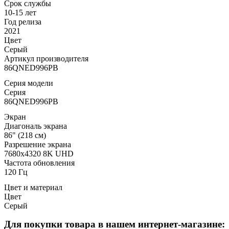
Срок службы
10-15 лет
Год релиза
2021
Цвет
Серый
Артикул производителя
86QNED996PB
Серия модели
Серия
86QNED996PB
Экран
Диагональ экрана
86" (218 см)
Разрешение экрана
7680x4320 8K UHD
Частота обновления
120 Гц
Цвет и материал
Цвет
Серый
Для покупки товара в нашем интернет-магазине: