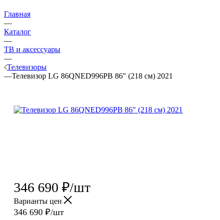
Главная
—
Каталог
—
ТВ и аксессуары
—
Телевизоры
—
Телевизор LG 86QNED996PB 86" (218 см) 2021
346 690
₽
/шт
Варианты цен
346 690
₽
/шт