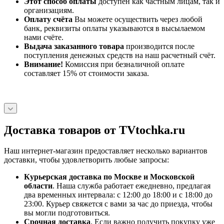
Этот способ оплаты
доступен как частным лицам, так и
организациям.
Оплату счёта
Вы можете осуществить через любой
банк, реквизиты оплаты указываются в высылаемом
нами счёте.
Выдача заказанного товара
производится после
поступления денежных средств на наш расчетный счёт.
Внимание!
Комиссия при безналичной оплате
составляет 15% от стоимости заказа.
Доставка товаров от TVtochka.ru
Наш интернет-магазин предоставляет несколько вариантов
доставки, чтобы удовлетворить любые запросы:
Курьерская доставка по Москве и Московской
области
. Наша служба работает ежедневно, предлагая
два временных интервала: с 12:00 до 18:00 и с 18:00 до
23:00. Курьер свяжется с вами за час до приезда, чтобы
вы могли подготовиться.
Срочная доставка
. Если важно получить покупку уже