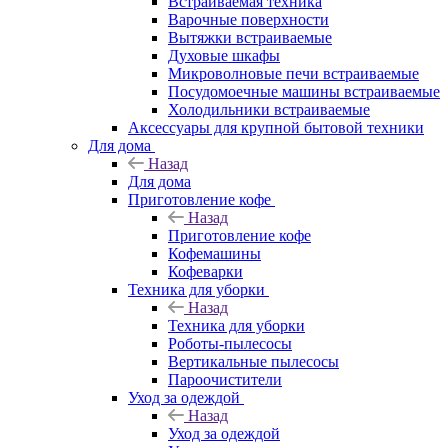
Встраиваемая техника
Варочные поверхности
Вытяжки встраиваемые
Духовые шкафы
Микроволновые печи встраиваемые
Посудомоечные машины встраиваемые
Холодильники встраиваемые
Аксессуары для крупной бытовой техники
Для дома
Назад
Для дома
Приготовление кофе
Назад
Приготовление кофе
Кофемашины
Кофеварки
Техника для уборки
Назад
Техника для уборки
Роботы-пылесосы
Вертикальные пылесосы
Пароочистители
Уход за одеждой
Назад
Уход за одеждой