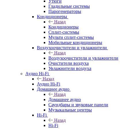
Утюги
Гладильные системы
Парогенераторы
Кондиционеры
Назад
Кондиционеры
Сплит-системы
Мульти сплит-системы
Мобильные кондиционеры
Воздухоочистители и увлажнители
Назад
Воздухоочистители и увлажнители
Очистители воздуха
Увлажнители воздуха
Аудио Hi-Fi
Назад
Аудио Hi-Fi
Домашнее аудио
Назад
Домашнее аудио
Саундбары и звуковые панели
Музыкальные центры
Hi-Fi
Назад
Hi-Fi