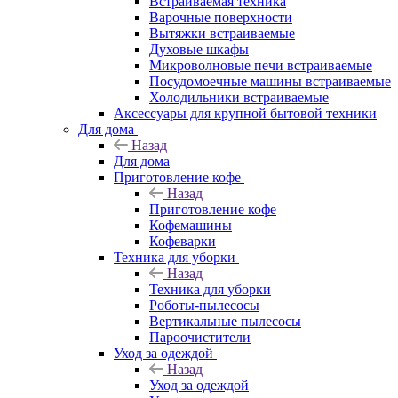
Встраиваемая техника
Варочные поверхности
Вытяжки встраиваемые
Духовые шкафы
Микроволновые печи встраиваемые
Посудомоечные машины встраиваемые
Холодильники встраиваемые
Аксессуары для крупной бытовой техники
Для дома
Назад
Для дома
Приготовление кофе
Назад
Приготовление кофе
Кофемашины
Кофеварки
Техника для уборки
Назад
Техника для уборки
Роботы-пылесосы
Вертикальные пылесосы
Пароочистители
Уход за одеждой
Назад
Уход за одеждой