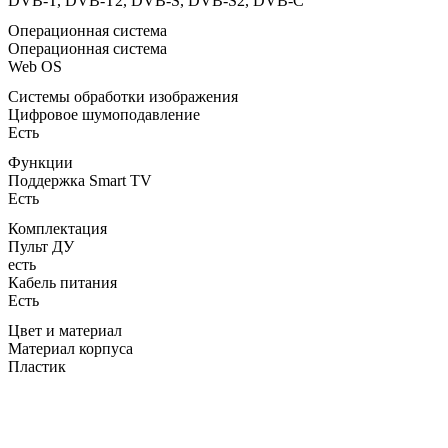
DVB-T, DVB-T2, DVB-S, DVB-S2, DVB-C
Операционная система
Операционная система
Web OS
Системы обработки изображения
Цифровое шумоподавление
Есть
Функции
Поддержка Smart TV
Есть
Комплектация
Пульт ДУ
есть
Кабель питания
Есть
Цвет и материал
Материал корпуса
Пластик