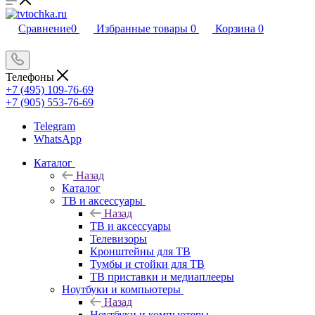
Сравнение
0
Избранные товары
0
Корзина
0
Телефоны
+7 (495) 109-76-69
+7 (905) 553-76-69
Telegram
WhatsApp
Каталог
Назад
Каталог
ТВ и аксессуары
Назад
ТВ и аксессуары
Телевизоры
Кронштейны для ТВ
Тумбы и стойки для ТВ
ТВ приставки и медиаплееры
Ноутбуки и компьютеры
Назад
Ноутбуки и компьютеры