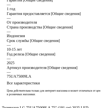
Гарантия [Общие сведения]
—
1 год
Гарантия предоставляется [Общие сведения]
—
От производителя
Страна производства [Общие сведения]
—
Индонезия
Срок службы [Общие сведения]
—
10-15 лет
Год релиза [Общие сведения]
—
2025
Артикул производителя [Общие сведения]
—
75UA75009LA
Все характеристики
Цена действительна только для интернет-магазина и может отличаться от цен
в розничных магазинах
Телевизор LG 75UA75009LA 75" (191 см) 2025 LED