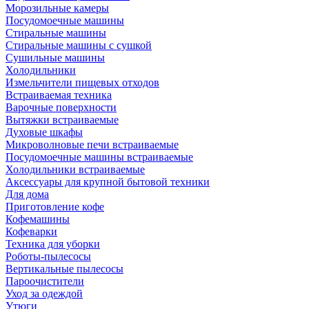
Морозильные камеры
Посудомоечные машины
Стиральные машины
Стиральные машины с сушкой
Сушильные машины
Холодильники
Измельчители пищевых отходов
Встраиваемая техника
Варочные поверхности
Вытяжки встраиваемые
Духовые шкафы
Микроволновые печи встраиваемые
Посудомоечные машины встраиваемые
Холодильники встраиваемые
Аксессуары для крупной бытовой техники
Для дома
Приготовление кофе
Кофемашины
Кофеварки
Техника для уборки
Роботы-пылесосы
Вертикальные пылесосы
Пароочистители
Уход за одеждой
Утюги