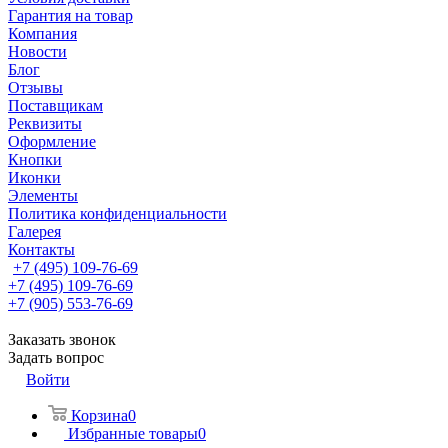
Гарантия на товар
Компания
Новости
Блог
Отзывы
Поставщикам
Реквизиты
Оформление
Кнопки
Иконки
Элементы
Политика конфиденциальности
Галерея
Контакты
+7 (495) 109-76-69
+7 (495) 109-76-69
+7 (905) 553-76-69
Заказать звонок
Задать вопрос
Войти
Корзина
0
Избранные товары
0