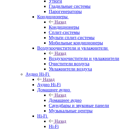
Утюги
Гладильные системы
Парогенераторы
Кондиционеры
Назад
Кондиционеры
Сплит-системы
Мульти сплит-системы
Мобильные кондиционеры
Воздухоочистители и увлажнители
Назад
Воздухоочистители и увлажнители
Очистители воздуха
Увлажнители воздуха
Аудио Hi-Fi
Назад
Аудио Hi-Fi
Домашнее аудио
Назад
Домашнее аудио
Саундбары и звуковые панели
Музыкальные центры
Hi-Fi
Назад
Hi-Fi