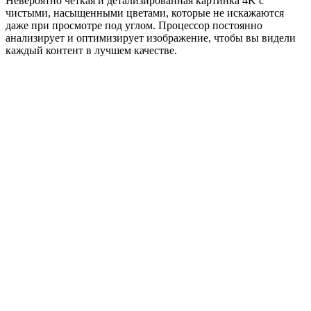
Невероятно четкая и детализированная картинка 4K с
чистыми, насыщенными цветами, которые не искажаются
даже при просмотре под углом. Процессор постоянно
анализирует и оптимизирует изображение, чтобы вы видели
каждый контент в лучшем качестве.