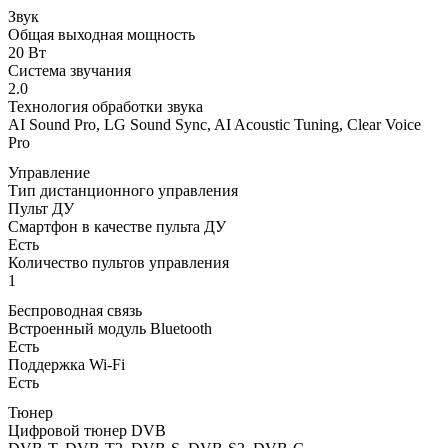
Звук
Общая выходная мощность
20 Вт
Система звучания
2.0
Технология обработки звука
AI Sound Pro, LG Sound Sync, AI Acoustic Tuning, Clear Voice
Pro
Управление
Тип дистанционного управления
Пульт ДУ
Смартфон в качестве пульта ДУ
Есть
Количество пультов управления
1
Беспроводная связь
Встроенный модуль Bluetooth
Есть
Поддержка Wi-Fi
Есть
Тюнер
Цифровой тюнер DVB