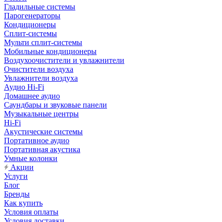
Гладильные системы
Парогенераторы
Кондиционеры
Сплит-системы
Мульти сплит-системы
Мобильные кондиционеры
Воздухоочистители и увлажнители
Очистители воздуха
Увлажнители воздуха
Аудио Hi-Fi
Домашнее аудио
Саундбары и звуковые панели
Музыкальные центры
Hi-Fi
Акустические системы
Портативное аудио
Портативная акустика
Умные колонки
Акции
Услуги
Блог
Бренды
Как купить
Условия оплаты
Условия доставки