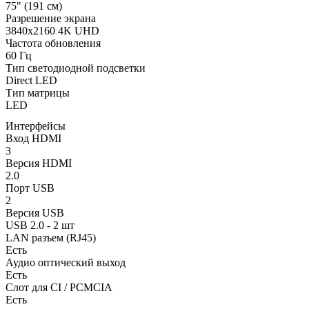
75" (191 см)
Разрешение экрана
3840x2160 4K UHD
Частота обновления
60 Гц
Тип светодиодной подсветки
Direct LED
Тип матрицы
LED
Интерфейсы
Вход HDMI
3
Версия HDMI
2.0
Порт USB
2
Версия USB
USB 2.0 - 2 шт
LAN разъем (RJ45)
Есть
Аудио оптический выход
Есть
Слот для CI / PCMCIA
Есть