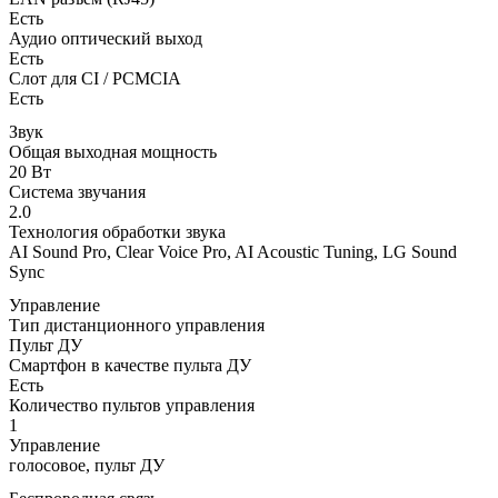
Есть
Аудио оптический выход
Есть
Слот для CI / PCMCIA
Есть
Звук
Общая выходная мощность
20 Вт
Система звучания
2.0
Технология обработки звука
AI Sound Pro, Clear Voice Pro, AI Acoustic Tuning, LG Sound
Sync
Управление
Тип дистанционного управления
Пульт ДУ
Смартфон в качестве пульта ДУ
Есть
Количество пультов управления
1
Управление
голосовое, пульт ДУ