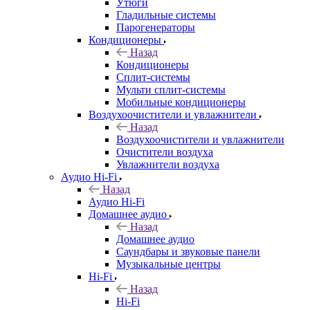
Утюги
Гладильные системы
Парогенераторы
Кондиционеры
Назад
Кондиционеры
Сплит-системы
Мульти сплит-системы
Мобильные кондиционеры
Воздухоочистители и увлажнители
Назад
Воздухоочистители и увлажнители
Очистители воздуха
Увлажнители воздуха
Аудио Hi-Fi
Назад
Аудио Hi-Fi
Домашнее аудио
Назад
Домашнее аудио
Саундбары и звуковые панели
Музыкальные центры
Hi-Fi
Назад
Hi-Fi