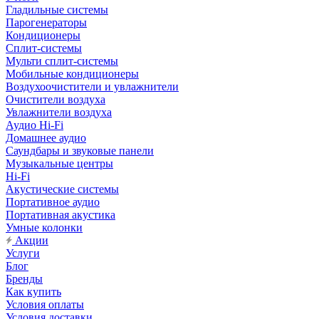
Гладильные системы
Парогенераторы
Кондиционеры
Сплит-системы
Мульти сплит-системы
Мобильные кондиционеры
Воздухоочистители и увлажнители
Очистители воздуха
Увлажнители воздуха
Аудио Hi-Fi
Домашнее аудио
Саундбары и звуковые панели
Музыкальные центры
Hi-Fi
Акустические системы
Портативное аудио
Портативная акустика
Умные колонки
Акции
Услуги
Блог
Бренды
Как купить
Условия оплаты
Условия доставки