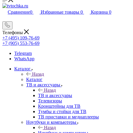
Сравнение
0
Избранные товары
0
Корзина
0
Телефоны
+7 (495) 109-76-69
+7 (905) 553-76-69
Telegram
WhatsApp
Каталог
Назад
Каталог
ТВ и аксессуары
Назад
ТВ и аксессуары
Телевизоры
Кронштейны для ТВ
Тумбы и стойки для ТВ
ТВ приставки и медиаплееры
Ноутбуки и компьютеры
Назад
Ноутбуки и компьютеры