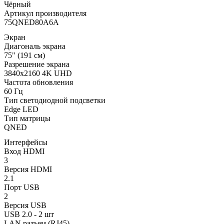
Чёрный
Артикул производителя
75QNED80A6A
Экран
Диагональ экрана
75" (191 см)
Разрешение экрана
3840x2160 4K UHD
Частота обновления
60 Гц
Тип светодиодной подсветки
Edge LED
Тип матрицы
QNED
Интерфейсы
Вход HDMI
3
Версия HDMI
2.1
Порт USB
2
Версия USB
USB 2.0 - 2 шт
LAN разъем (RJ45)