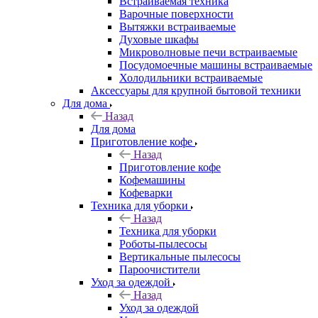
Встраиваемая техника
Варочные поверхности
Вытяжки встраиваемые
Духовые шкафы
Микроволновые печи встраиваемые
Посудомоечные машины встраиваемые
Холодильники встраиваемые
Аксессуары для крупной бытовой техники
Для дома
Назад
Для дома
Приготовление кофе
Назад
Приготовление кофе
Кофемашины
Кофеварки
Техника для уборки
Назад
Техника для уборки
Роботы-пылесосы
Вертикальные пылесосы
Пароочистители
Уход за одеждой
Назад
Уход за одеждой