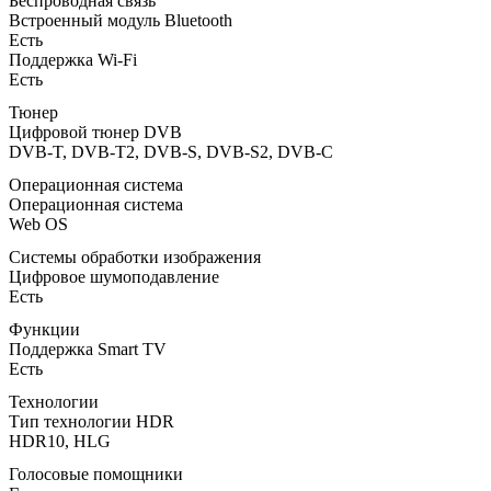
Беспроводная связь
Встроенный модуль Bluetooth
Есть
Поддержка Wi-Fi
Есть
Тюнер
Цифровой тюнер DVB
DVB-T, DVB-T2, DVB-S, DVB-S2, DVB-C
Операционная система
Операционная система
Web OS
Системы обработки изображения
Цифровое шумоподавление
Есть
Функции
Поддержка Smart TV
Есть
Технологии
Тип технологии HDR
HDR10, HLG
Голосовые помощники