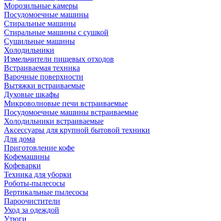
Морозильные камеры
Посудомоечные машины
Стиральные машины
Стиральные машины с сушкой
Сушильные машины
Холодильники
Измельчители пищевых отходов
Встраиваемая техника
Варочные поверхности
Вытяжки встраиваемые
Духовые шкафы
Микроволновые печи встраиваемые
Посудомоечные машины встраиваемые
Холодильники встраиваемые
Аксессуары для крупной бытовой техники
Для дома
Приготовление кофе
Кофемашины
Кофеварки
Техника для уборки
Роботы-пылесосы
Вертикальные пылесосы
Пароочистители
Уход за одеждой
Утюги