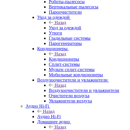
Роботы-пылесосы
Вертикальные пылесосы
Пароочистители
Уход за одеждой
Назад
Уход за одеждой
Утюги
Гладильные системы
Парогенераторы
Кондиционеры
Назад
Кондиционеры
Сплит-системы
Мульти сплит-системы
Мобильные кондиционеры
Воздухоочистители и увлажнители
Назад
Воздухоочистители и увлажнители
Очистители воздуха
Увлажнители воздуха
Аудио Hi-Fi
Назад
Аудио Hi-Fi
Домашнее аудио
Назад