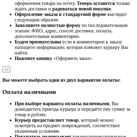
оформления товара на почту.
Теперь
останется
только
ждать доставки и
радоваться новой покупке
.
Оформление заказа в стандартной
форме
выглядит
следующим образом:
Заполняете полностью форму
по последовательным
этапам: ФИО, адрес, способ доставки, оплаты,
дополнительные комментарии.
Будем признательны
если в комментарии к заказу
напишете информацию, которая поможет курьеру Вас
найти.
Нажмите кнопку
«Оформить заказ».
Вы можете выбрать один из двух вариантов оплаты:
Оплата наличными
При выборе варианта оплаты наличными
, Вы
дожидаетесь приезда курьера и передаёте ему сумму за
товар в рублях.
Курьер предоставляет товар
, который можно
осмотреть на предмет повреждений, соответствие
указанным условиям.
Покупатель подписывает
товаросопроводительные