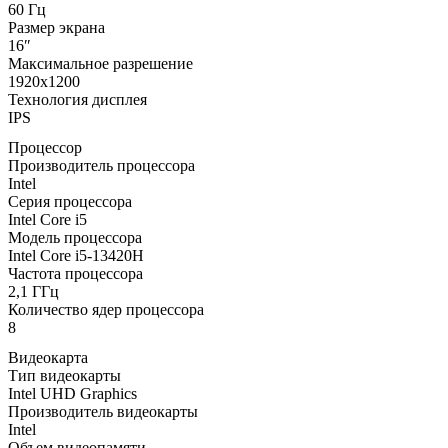
60 Гц
Размер экрана
16″
Максимальное разрешение
1920x1200
Технология дисплея
IPS
Процессор
Производитель процессора
Intel
Серия процессора
Intel Core i5
Модель процессора
Intel Core i5-13420H
Частота процессора
2,1 ГГц
Количество ядер процессора
8
Видеокарта
Тип видеокарты
Intel UHD Graphics
Производитель видеокарты
Intel
Объем видеопамяти