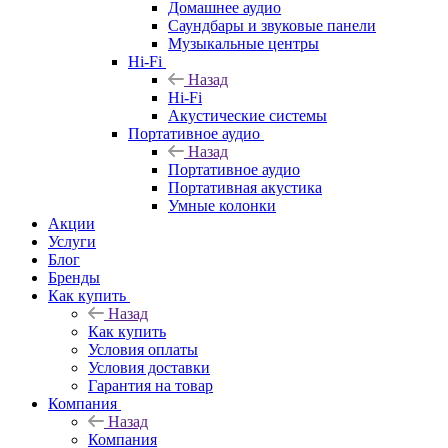
Домашнее аудио
Саундбары и звуковые панели
Музыкальные центры
Hi-Fi
Назад
Hi-Fi
Акустические системы
Портативное аудио
Назад
Портативное аудио
Портативная акустика
Умные колонки
Акции
Услуги
Блог
Бренды
Как купить
Назад
Как купить
Условия оплаты
Условия доставки
Гарантия на товар
Компания
Назад
Компания