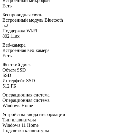
Встроенный микрофон
Есть
Беспроводная связь
Встроенный модуль Bluetooth
5.2
Поддержка Wi-Fi
802.11ax
Веб-камера
Встроенная веб-камера
Есть
Жесткий диск
Объем SSD
SSD
Интерфейс SSD
512 ГБ
Операционная система
Операционная система
Windows Home
Устройства ввода информации
Тип клавиатуры
Windows 11 Home
Подсветка клавиатуры