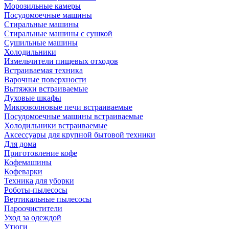
Морозильные камеры
Посудомоечные машины
Стиральные машины
Стиральные машины с сушкой
Сушильные машины
Холодильники
Измельчители пищевых отходов
Встраиваемая техника
Варочные поверхности
Вытяжки встраиваемые
Духовые шкафы
Микроволновые печи встраиваемые
Посудомоечные машины встраиваемые
Холодильники встраиваемые
Аксессуары для крупной бытовой техники
Для дома
Приготовление кофе
Кофемашины
Кофеварки
Техника для уборки
Роботы-пылесосы
Вертикальные пылесосы
Пароочистители
Уход за одеждой
Утюги