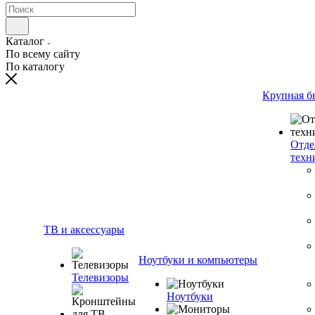
Каталог
По всему сайту
По каталогу
Крупная б
Отде
техн
ТВ и аксессуары
Ноутбуки и компьютеры
Телевизоры
Ноутбуки