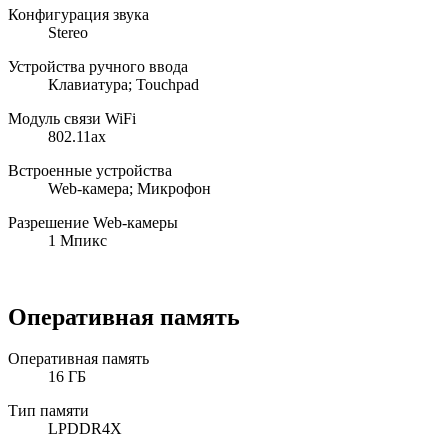
Конфигурация звука
Stereo
Устройства ручного ввода
Клавиатура; Touchpad
Модуль связи WiFi
802.11ax
Встроенные устройства
Web-камера; Микрофон
Разрешение Web-камеры
1 Мпикс
Оперативная память
Оперативная память
16 ГБ
Тип памяти
LPDDR4X