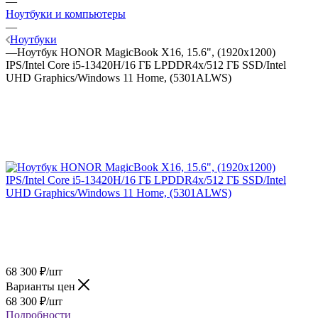
—
Ноутбуки и компьютеры
—
Ноутбуки
—
Ноутбук HONOR MagicBook X16, 15.6", (1920x1200)
IPS/Intel Core i5-13420H/16 ГБ LPDDR4x/512 ГБ SSD/Intel
UHD Graphics/Windows 11 Home, (5301ALWS)
68 300
₽
/шт
Варианты цен
68 300
₽
/шт
Подробности