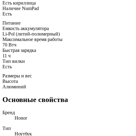
Есть кириллица
Наличие NumPad
Есть
Питание
Емкость аккумулятора
Li-Pol (литий-полимерный)
Максимальное время работы
70 Втч
Быстрая зарядка
11 ч
Тип вилки
Есть
Размеры и вес
Высота
Алюминий
Основные свойства
Бренд
Honor
Тип
Ноутбук