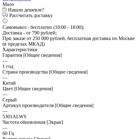
Мало
Нашли дешевле?
Рассчитать доставку
Самовывоз - бесплатно (10:00 - 18:00);
Доставка - от 790 рублей;
При заказе от 250 000 рублей, бесплатная доставка по Москве
(в пределах МКАД)
Характеристики
Гарантия [Общие сведения]
—
1 год
Страна производства [Общие сведения]
—
Китай
Цвет [Общие сведения]
—
Серый
Артикул производителя [Общие сведения]
—
5301ALWS
Частота обновления [Экран]
—
60 Гц
Размер экрана [Экран]