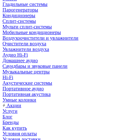
Гладильные системы
Парогенераторы
Кондиционеры
Сплит-системы
Мульти сплит-системы
Мобильные кондиционеры
Воздухоочистители и увлажнители
Очистители воздуха
Увлажнители воздуха
Аудио Hi-Fi
Домашнее аудио
Саундбары и звуковые панели
Музыкальные центры
Hi-Fi
Акустические системы
Портативное аудио
Портативная акустика
Умные колонки
Акции
Услуги
Блог
Бренды
Как купить
Условия оплаты
Условия доставки