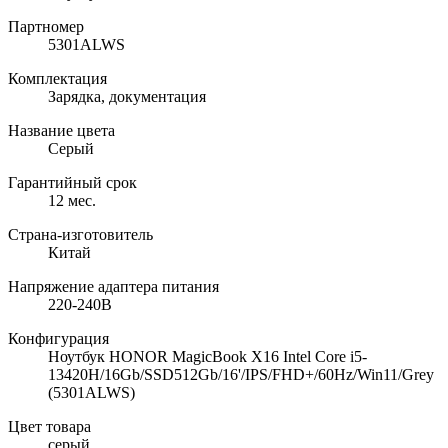
Партномер
5301ALWS
Комплектация
Зарядка, документация
Название цвета
Серый
Гарантийный срок
12 мес.
Страна-изготовитель
Китай
Напряжение адаптера питания
220-240В
Конфигурация
Ноутбук HONOR MagicBook X16 Intel Core i5-
13420H/16Gb/SSD512Gb/16'/IPS/FHD+/60Hz/Win11/Grey
(5301ALWS)
Цвет товара
серый