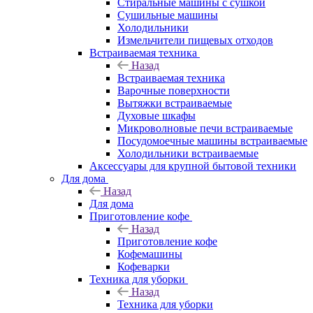
Стиральные машины с сушкой
Сушильные машины
Холодильники
Измельчители пищевых отходов
Встраиваемая техника
Назад
Встраиваемая техника
Варочные поверхности
Вытяжки встраиваемые
Духовые шкафы
Микроволновые печи встраиваемые
Посудомоечные машины встраиваемые
Холодильники встраиваемые
Аксессуары для крупной бытовой техники
Для дома
Назад
Для дома
Приготовление кофе
Назад
Приготовление кофе
Кофемашины
Кофеварки
Техника для уборки
Назад
Техника для уборки