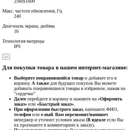
2560x1600
Макс. частота обновления, Гц
240
Диагональ экрана, дюймы
16
Технология матрицы
IPS
Для покупки товара в нашем интернет-магазине:
Выберите понравившийся товар
и добавьте его в
корзину.
А также
для будущих покупок Вы можете
добавить понравившиеся товары в избранное, нажав на
"сердечко"
Далее
перейдите в корзину и нажмите на
«Оформить
заказ»
или
«Быстрый заказ»
.
При оформлении быстрого заказ
, напишите ФИО,
телефон
или
e-mail
.
Вам перезвонит/напишет
менеджер и уточнит условия заказа (
В идеале
если Вы
их пропишите в комментариях к заказу).