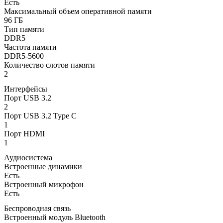
Есть
Максимальный объем оперативной памяти
96 ГБ
Тип памяти
DDR5
Частота памяти
DDR5-5600
Количество слотов памяти
2
Интерфейсы
Порт USB 3.2
2
Порт USB 3.2 Type C
1
Порт HDMI
1
Аудиосистема
Встроенные динамики
Есть
Встроенный микрофон
Есть
Беспроводная связь
Встроенный модуль Bluetooth