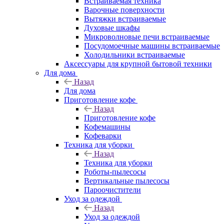
Встраиваемая техника
Варочные поверхности
Вытяжки встраиваемые
Духовые шкафы
Микроволновые печи встраиваемые
Посудомоечные машины встраиваемые
Холодильники встраиваемые
Аксессуары для крупной бытовой техники
Для дома
Назад
Для дома
Приготовление кофе
Назад
Приготовление кофе
Кофемашины
Кофеварки
Техника для уборки
Назад
Техника для уборки
Роботы-пылесосы
Вертикальные пылесосы
Пароочистители
Уход за одеждой
Назад
Уход за одеждой