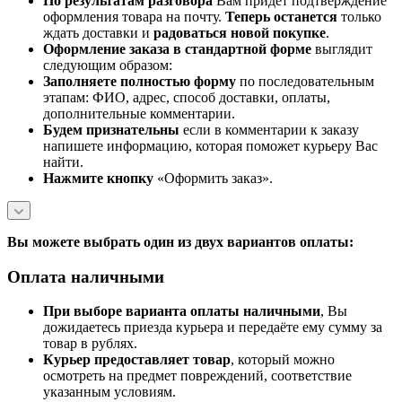
По результатам разговора
Вам придет подтверждение
оформления товара на почту.
Теперь
останется
только
ждать доставки и
радоваться новой покупке
.
Оформление заказа в стандартной
форме
выглядит
следующим образом:
Заполняете полностью форму
по последовательным
этапам: ФИО, адрес, способ доставки, оплаты,
дополнительные комментарии.
Будем признательны
если в комментарии к заказу
напишете информацию, которая поможет курьеру Вас
найти.
Нажмите кнопку
«Оформить заказ».
Вы можете выбрать один из двух вариантов оплаты:
Оплата наличными
При выборе варианта оплаты наличными
, Вы
дожидаетесь приезда курьера и передаёте ему сумму за
товар в рублях.
Курьер предоставляет товар
, который можно
осмотреть на предмет повреждений, соответствие
указанным условиям.