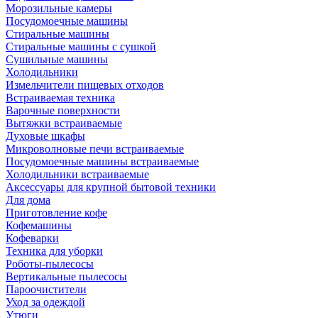
Морозильные камеры
Посудомоечные машины
Стиральные машины
Стиральные машины с сушкой
Сушильные машины
Холодильники
Измельчители пищевых отходов
Встраиваемая техника
Варочные поверхности
Вытяжки встраиваемые
Духовые шкафы
Микроволновые печи встраиваемые
Посудомоечные машины встраиваемые
Холодильники встраиваемые
Аксессуары для крупной бытовой техники
Для дома
Приготовление кофе
Кофемашины
Кофеварки
Техника для уборки
Роботы-пылесосы
Вертикальные пылесосы
Пароочистители
Уход за одеждой
Утюги