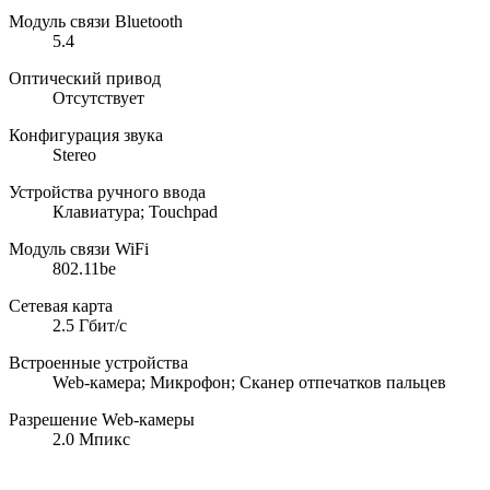
Модуль связи Bluetooth
5.4
Оптический привод
Отсутствует
Конфигурация звука
Stereo
Устройства ручного ввода
Клавиатура; Touchpad
Модуль связи WiFi
802.11be
Сетевая карта
2.5 Гбит/с
Встроенные устройства
Web-камера; Микрофон; Сканер отпечатков пальцев
Разрешение Web-камеры
2.0 Мпикс