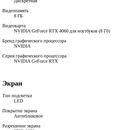
Дискретная
Видеопамять
8 ГБ
Видеокарта
NVIDIA GeForce RTX 4060 для ноутбуков (8 Гб)
Бренд графического процессора
NVIDIA
Серия графического процессора
NVIDIA GeForce RTX
Экран
Тип подсветки
LED
Покрытие экрана
Антибликовое
Разрешение экрана