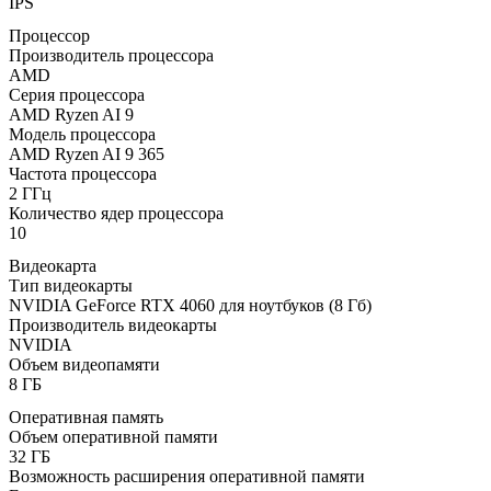
IPS
Процессор
Производитель процессора
AMD
Серия процессора
AMD Ryzen AI 9
Модель процессора
AMD Ryzen AI 9 365
Частота процессора
2 ГГц
Количество ядер процессора
10
Видеокарта
Тип видеокарты
NVIDIA GeForce RTX 4060 для ноутбуков (8 Гб)
Производитель видеокарты
NVIDIA
Объем видеопамяти
8 ГБ
Оперативная память
Объем оперативной памяти
32 ГБ
Возможность расширения оперативной памяти