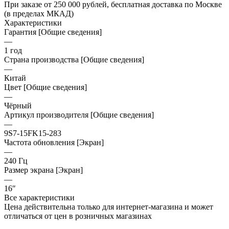
При заказе от 250 000 рублей, бесплатная доставка по Москве
(в пределах МКАД)
Характеристики
Гарантия [Общие сведения]
—
1 год
Страна производства [Общие сведения]
—
Китай
Цвет [Общие сведения]
—
Чёрный
Артикул производителя [Общие сведения]
—
9S7-15FK15-283
Частота обновления [Экран]
—
240 Гц
Размер экрана [Экран]
—
16″
Все характеристики
Цена действительна только для интернет-магазина и может
отличаться от цен в розничных магазинах