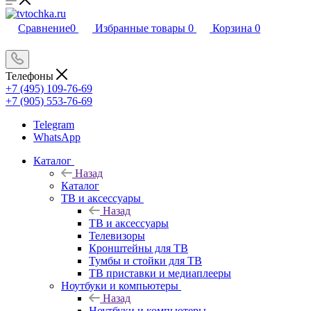
Сравнение
0
Избранные товары
0
Корзина
0
Телефоны
+7 (495) 109-76-69
+7 (905) 553-76-69
Telegram
WhatsApp
Каталог
Назад
Каталог
ТВ и аксессуары
Назад
ТВ и аксессуары
Телевизоры
Кронштейны для ТВ
Тумбы и стойки для ТВ
ТВ приставки и медиаплееры
Ноутбуки и компьютеры
Назад
Ноутбуки и компьютеры