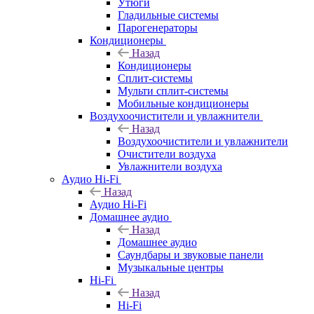
Утюги
Гладильные системы
Парогенераторы
Кондиционеры
Назад
Кондиционеры
Сплит-системы
Мульти сплит-системы
Мобильные кондиционеры
Воздухоочистители и увлажнители
Назад
Воздухоочистители и увлажнители
Очистители воздуха
Увлажнители воздуха
Аудио Hi-Fi
Назад
Аудио Hi-Fi
Домашнее аудио
Назад
Домашнее аудио
Саундбары и звуковые панели
Музыкальные центры
Hi-Fi
Назад
Hi-Fi