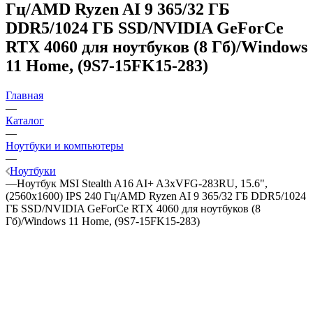
Гц/AMD Ryzen AI 9 365/32 ГБ
DDR5/1024 ГБ SSD/NVIDIA GeForCe
RTX 4060 для ноутбуков (8 Гб)/Windows
11 Home, (9S7-15FK15-283)
Главная
—
Каталог
—
Ноутбуки и компьютеры
—
Ноутбуки
—
Ноутбук MSI Stealth A16 AI+ A3xVFG-283RU, 15.6",
(2560x1600) IPS 240 Гц/AMD Ryzen AI 9 365/32 ГБ DDR5/1024
ГБ SSD/NVIDIA GeForCe RTX 4060 для ноутбуков (8
Гб)/Windows 11 Home, (9S7-15FK15-283)