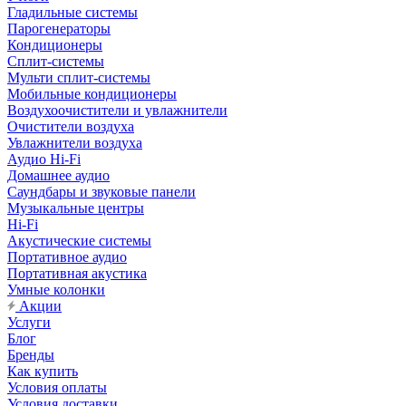
Гладильные системы
Парогенераторы
Кондиционеры
Сплит-системы
Мульти сплит-системы
Мобильные кондиционеры
Воздухоочистители и увлажнители
Очистители воздуха
Увлажнители воздуха
Аудио Hi-Fi
Домашнее аудио
Саундбары и звуковые панели
Музыкальные центры
Hi-Fi
Акустические системы
Портативное аудио
Портативная акустика
Умные колонки
Акции
Услуги
Блог
Бренды
Как купить
Условия оплаты
Условия доставки