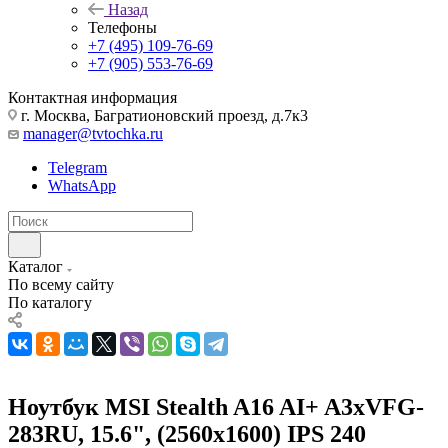
Назад
Телефоны
+7 (495) 109-76-69
+7 (905) 553-76-69
Контактная информация
г. Москва, Багратионовский проезд, д.7к3
manager@tvtochka.ru
Telegram
WhatsApp
Каталог
По всему сайту
По каталогу
Ноутбук MSI Stealth A16 AI+ A3xVFG-
283RU, 15.6", (2560x1600) IPS 240