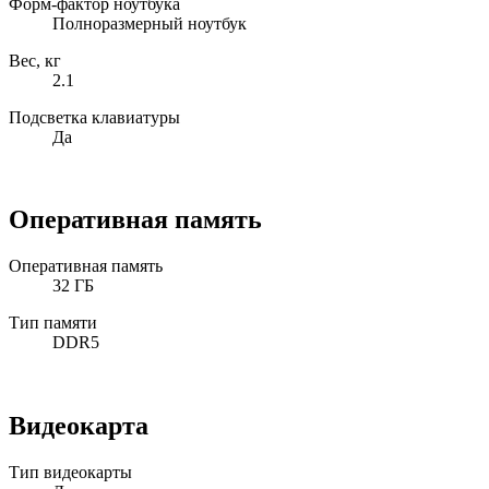
Форм-фактор ноутбука
Полноразмерный ноутбук
Вес, кг
2.1
Подсветка клавиатуры
Да
Оперативная память
Оперативная память
32 ГБ
Тип памяти
DDR5
Видеокарта
Тип видеокарты