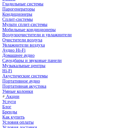
Гладильные системы
Парогенераторы
Кондиционеры
Сплит-системы
Мульти сплит-системы
Мобильные кондиционеры
Воздухоочистители и увлажнители
Очистители воздуха
Увлажнители воздуха
Аудио Hi-Fi
Домашнее аудио
Саундбары и звуковые панели
Музыкальные центры
Hi-Fi
Акустические системы
Портативное аудио
Портативная акустика
Умные колонки
Акции
Услуги
Блог
Бренды
Как купить
Условия оплаты
Условия доставки