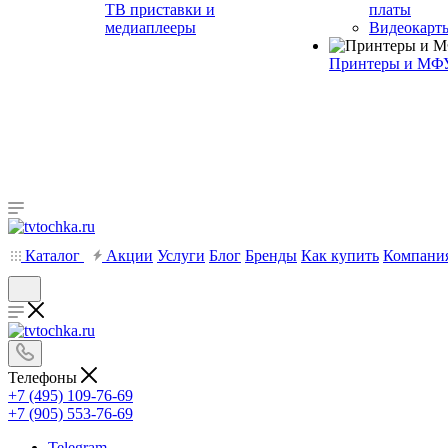
ТВ приставки и
платы
медиаплееры
Видеокарт
Принтеры и МФ
Каталог
Акции
Услуги
Блог
Бренды
Как купить
Компани
Телефоны
+7 (495) 109-76-69
+7 (905) 553-76-69
Telegram