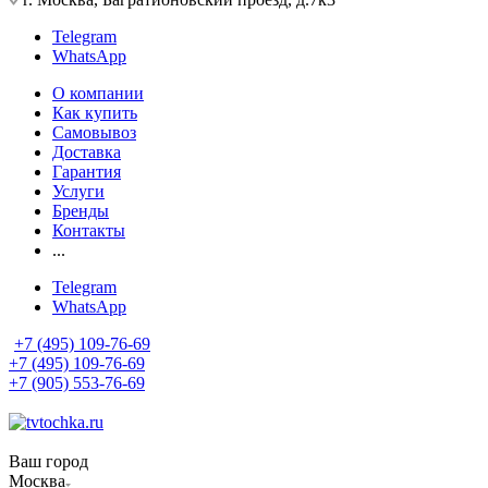
Telegram
WhatsApp
О компании
Как купить
Самовывоз
Доставка
Гарантия
Услуги
Бренды
Контакты
...
Telegram
WhatsApp
+7 (495) 109-76-69
+7 (495) 109-76-69
+7 (905) 553-76-69
Ваш город
Москва