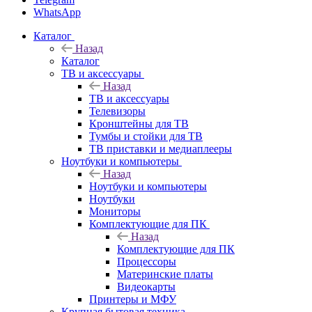
WhatsApp
Каталог
Назад
Каталог
ТВ и аксессуары
Назад
ТВ и аксессуары
Телевизоры
Кронштейны для ТВ
Тумбы и стойки для ТВ
ТВ приставки и медиаплееры
Ноутбуки и компьютеры
Назад
Ноутбуки и компьютеры
Ноутбуки
Мониторы
Комплектующие для ПК
Назад
Комплектующие для ПК
Процессоры
Материнские платы
Видеокарты
Принтеры и МФУ
Крупная бытовая техника