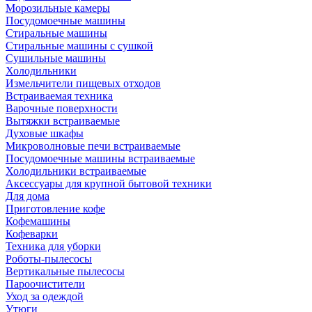
Морозильные камеры
Посудомоечные машины
Стиральные машины
Стиральные машины с сушкой
Сушильные машины
Холодильники
Измельчители пищевых отходов
Встраиваемая техника
Варочные поверхности
Вытяжки встраиваемые
Духовые шкафы
Микроволновые печи встраиваемые
Посудомоечные машины встраиваемые
Холодильники встраиваемые
Аксессуары для крупной бытовой техники
Для дома
Приготовление кофе
Кофемашины
Кофеварки
Техника для уборки
Роботы-пылесосы
Вертикальные пылесосы
Пароочистители
Уход за одеждой
Утюги