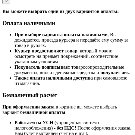
Вы можете выбрать один из двух вариантов оплаты:
Оплата наличными
При выборе варианта оплаты наличными
, Вы
дожидаетесь приезда курьера и передаёте ему сумму за
товар в рублях.
Курьер предоставляет товар
, который можно
осмотреть на предмет повреждений, соответствие
указанным условиям.
Покупатель подписывает
товаросопроводительные
документы, вносит денежные средства и
получает чек
.
Также оплата наличными доступна
при самовывозе
из магазина.
Безналичный расчёт
При оформлении заказа
в корзине вы можете выбрать
вариант
безналичной оплаты
.
Работаем на УСН
(упрощенная система
налогообложения) -
без НДС!
После оформления заказа,
Вам будет выставлен счёт на e-mail.