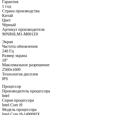
Гарантия
1 год
Страна производства
Китай
Цвет
Чёрный
Артикул производителя
90NR0LM1-M001Z0
Экран
Частота обновления
240 Гц
Размер экрана
18″
Максимальное разрешение
2560x1600
Технология дисплея
IPS
Процессор
Производитель процессора
Intel
Серия процессора
Intel Core i9
Модель процессора
Intel Core i9-14900HX