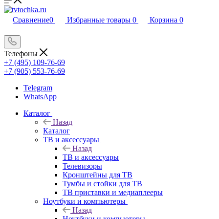
Сравнение
0
Избранные товары
0
Корзина
0
Телефоны
+7 (495) 109-76-69
+7 (905) 553-76-69
Telegram
WhatsApp
Каталог
Назад
Каталог
ТВ и аксессуары
Назад
ТВ и аксессуары
Телевизоры
Кронштейны для ТВ
Тумбы и стойки для ТВ
ТВ приставки и медиаплееры
Ноутбуки и компьютеры
Назад
Ноутбуки и компьютеры