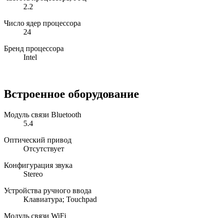
2.2
Число ядер процессора
24
Бренд процессора
Intel
Встроенное оборудование
Модуль связи Bluetooth
5.4
Оптический привод
Отсутствует
Конфигурация звука
Stereo
Устройства ручного ввода
Клавиатура; Touchpad
Модуль связи WiFi