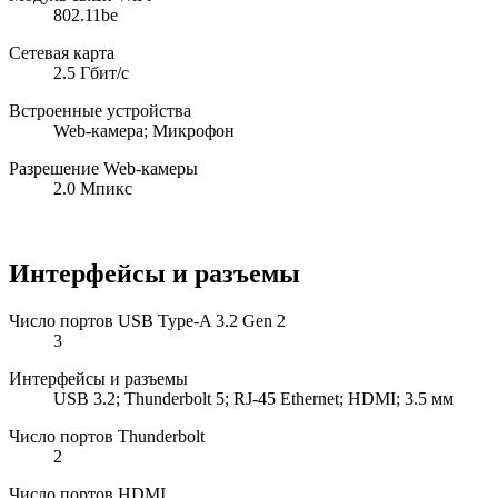
802.11be
Сетевая карта
2.5 Гбит/с
Встроенные устройства
Web-камера; Микрофон
Разрешение Web-камеры
2.0 Мпикс
Интерфейсы и разъемы
Число портов USB Type-A 3.2 Gen 2
3
Интерфейсы и разъемы
USB 3.2; Thunderbolt 5; RJ-45 Ethernet; HDMI; 3.5 мм
Число портов Thunderbolt
2
Число портов HDMI