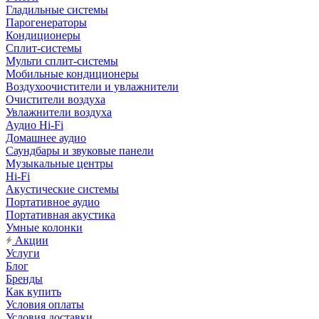
Гладильные системы
Парогенераторы
Кондиционеры
Сплит-системы
Мульти сплит-системы
Мобильные кондиционеры
Воздухоочистители и увлажнители
Очистители воздуха
Увлажнители воздуха
Аудио Hi-Fi
Домашнее аудио
Саундбары и звуковые панели
Музыкальные центры
Hi-Fi
Акустические системы
Портативное аудио
Портативная акустика
Умные колонки
Акции
Услуги
Блог
Бренды
Как купить
Условия оплаты
Условия доставки