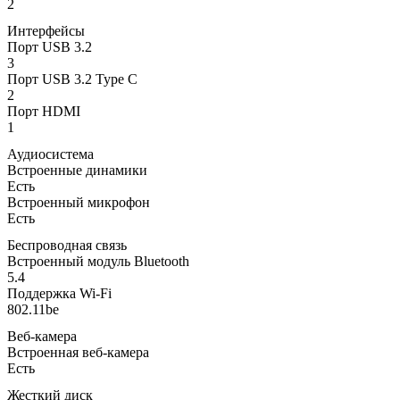
2
Интерфейсы
Порт USB 3.2
3
Порт USB 3.2 Type C
2
Порт HDMI
1
Аудиосистема
Встроенные динамики
Есть
Встроенный микрофон
Есть
Беспроводная связь
Встроенный модуль Bluetooth
5.4
Поддержка Wi-Fi
802.11be
Веб-камера
Встроенная веб-камера
Есть
Жесткий диск