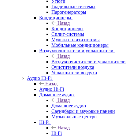
Утюги
Гладильные системы
Парогенераторы
Кондиционеры
Назад
Кондиционеры
Сплит-системы
Мульти сплит-системы
Мобильные кондиционеры
Воздухоочистители и увлажнители
Назад
Воздухоочистители и увлажнители
Очистители воздуха
Увлажнители воздуха
Аудио Hi-Fi
Назад
Аудио Hi-Fi
Домашнее аудио
Назад
Домашнее аудио
Саундбары и звуковые панели
Музыкальные центры
Hi-Fi
Назад
Hi-Fi