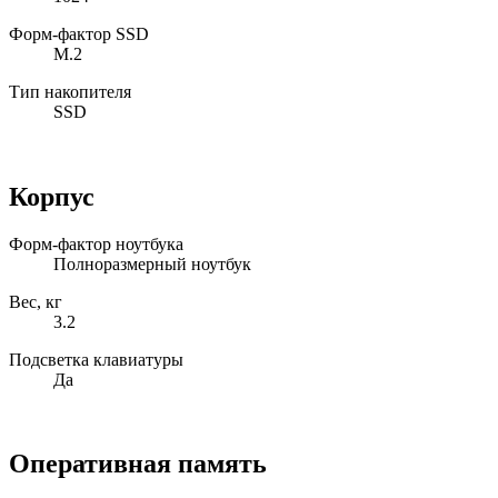
Форм-фактор SSD
M.2
Тип накопителя
SSD
Корпус
Форм-фактор ноутбука
Полноразмерный ноутбук
Вес, кг
3.2
Подсветка клавиатуры
Да
Оперативная память