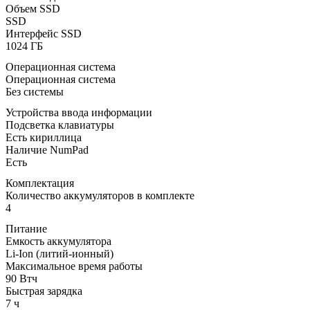
Объем SSD
SSD
Интерфейс SSD
1024 ГБ
Операционная система
Операционная система
Без системы
Устройства ввода информации
Подсветка клавиатуры
Есть кириллица
Наличие NumPad
Есть
Комплектация
Количество аккумуляторов в комплекте
4
Питание
Емкость аккумулятора
Li-Ion (литий-ионный)
Максимальное время работы
90 Втч
Быстрая зарядка
7 ч