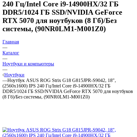
240 Гц/Intel Core i9-14900HX/32 ГБ
DDR5/1024 ГБ SSD/NVIDIA GeForce
RTX 5070 для ноутбуков (8 Гб)/Без
системы, (90NR0LM1-M001Z0)
Главная
—
Каталог
—
Ноутбуки и компьютеры
—
Ноутбуки
—
Ноутбук ASUS ROG Strix G18 G815JPR-S9042, 18",
(2560x1600) IPS 240 Гц/Intel Core i9-14900HX/32 ГБ
DDR5/1024 ГБ SSD/NVIDIA GeForce RTX 5070 для ноутбуков
(8 Гб)/Без системы, (90NR0LM1-M001Z0)