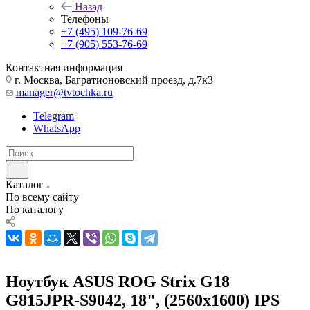
Назад
Телефоны
+7 (495) 109-76-69
+7 (905) 553-76-69
Контактная информация
г. Москва, Багратионовский проезд, д.7к3
manager@tvtochka.ru
Telegram
WhatsApp
Каталог
По всему сайту
По каталогу
Ноутбук ASUS ROG Strix G18
G815JPR-S9042, 18", (2560x1600) IPS