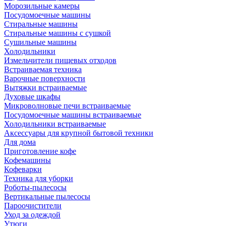
Морозильные камеры
Посудомоечные машины
Стиральные машины
Стиральные машины с сушкой
Сушильные машины
Холодильники
Измельчители пищевых отходов
Встраиваемая техника
Варочные поверхности
Вытяжки встраиваемые
Духовые шкафы
Микроволновые печи встраиваемые
Посудомоечные машины встраиваемые
Холодильники встраиваемые
Аксессуары для крупной бытовой техники
Для дома
Приготовление кофе
Кофемашины
Кофеварки
Техника для уборки
Роботы-пылесосы
Вертикальные пылесосы
Пароочистители
Уход за одеждой
Утюги