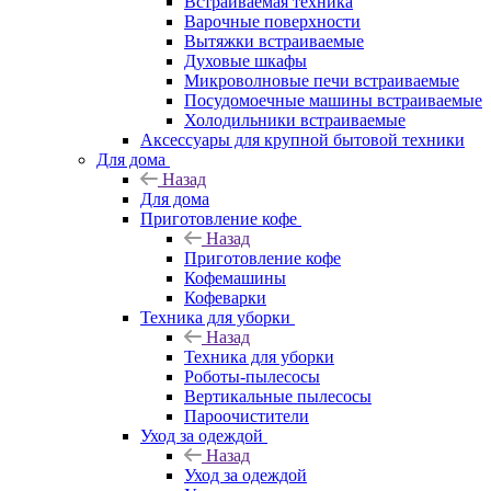
Встраиваемая техника
Варочные поверхности
Вытяжки встраиваемые
Духовые шкафы
Микроволновые печи встраиваемые
Посудомоечные машины встраиваемые
Холодильники встраиваемые
Аксессуары для крупной бытовой техники
Для дома
Назад
Для дома
Приготовление кофе
Назад
Приготовление кофе
Кофемашины
Кофеварки
Техника для уборки
Назад
Техника для уборки
Роботы-пылесосы
Вертикальные пылесосы
Пароочистители
Уход за одеждой
Назад
Уход за одеждой