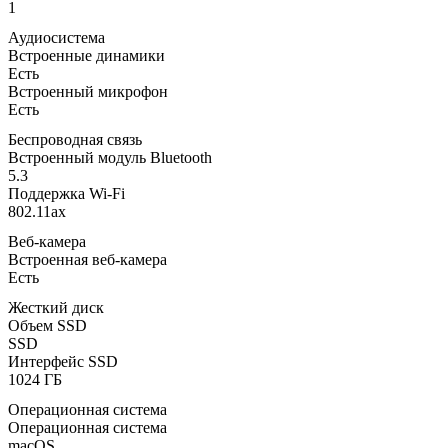
1
Аудиосистема
Встроенные динамики
Есть
Встроенный микрофон
Есть
Беспроводная связь
Встроенный модуль Bluetooth
5.3
Поддержка Wi-Fi
802.11ax
Веб-камера
Встроенная веб-камера
Есть
Жесткий диск
Объем SSD
SSD
Интерфейс SSD
1024 ГБ
Операционная система
Операционная система
macOS