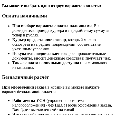
Вы можете выбрать один из двух вариантов оплаты:
Оплата наличными
При выборе варианта оплаты наличными
, Вы
дожидаетесь приезда курьера и передаёте ему сумму за
товар в рублях.
Курьер предоставляет товар
, который можно
осмотреть на предмет повреждений, соответствие
указанным условиям.
Покупатель подписывает
товаросопроводительные
документы, вносит денежные средства и
получает чек
.
Также оплата наличными доступна
при самовывозе
из магазина.
Безналичный расчёт
При оформлении заказа
в корзине вы можете выбрать
вариант
безналичной оплаты
.
Работаем на УСН
(упрощенная система
налогообложения) -
без НДС!
После оформления заказа,
Вам будет выставлен счёт на e-mail.
Этот способ оплаты
доступен как частным лицам, так и