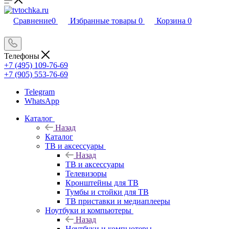
Сравнение
0
Избранные товары
0
Корзина
0
Телефоны
+7 (495) 109-76-69
+7 (905) 553-76-69
Telegram
WhatsApp
Каталог
Назад
Каталог
ТВ и аксессуары
Назад
ТВ и аксессуары
Телевизоры
Кронштейны для ТВ
Тумбы и стойки для ТВ
ТВ приставки и медиаплееры
Ноутбуки и компьютеры
Назад
Ноутбуки и компьютеры