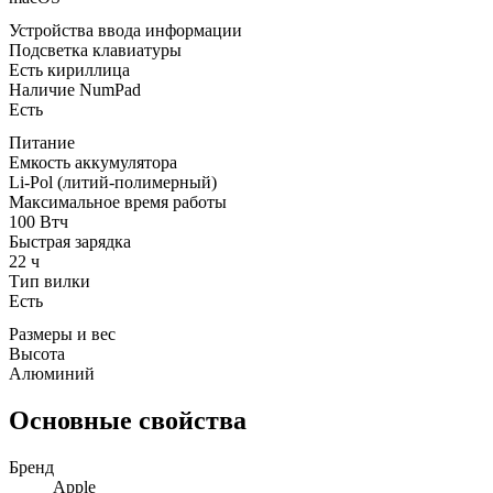
Устройства ввода информации
Подсветка клавиатуры
Есть кириллица
Наличие NumPad
Есть
Питание
Емкость аккумулятора
Li-Pol (литий-полимерный)
Максимальное время работы
100 Втч
Быстрая зарядка
22 ч
Тип вилки
Есть
Размеры и вес
Высота
Алюминий
Основные свойства
Бренд
Apple