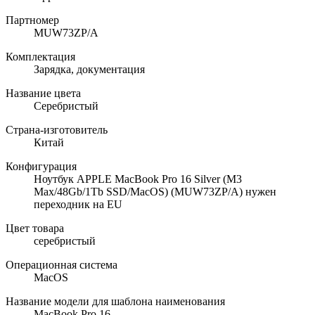
Партномер
MUW73ZP/A
Комплектация
Зарядка, документация
Название цвета
Серебристый
Страна-изготовитель
Китай
Конфигурация
Ноутбук APPLE MacBook Pro 16 Silver (M3
Max/48Gb/1Tb SSD/MacOS) (MUW73ZP/A) нужен
переходник на EU
Цвет товара
серебристый
Операционная система
MacOS
Название модели для шаблона наименования
MacBook Pro 16