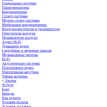
Гладильные системы
Парогенераторы
Кондиционеры
Сплит-системы
Мульти сплит-системы
Мобильные кондиционеры
Воздухоочистители и увлажнители
Очистители воздуха
Увлажнители воздуха
Аудио Hi-Fi
Домашнее аудио
Саундбары и звуковые панели
Музыкальные центры
Hi-Fi
Акустические системы
Портативное аудио
Портативная акустика
Умные колонки
Акции
Услуги
Блог
Бренды
Как купить
Условия оплаты
Условия доставки