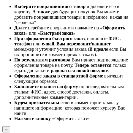
Выберите понравившийся товар
и добавьте его в
корзину.
А также
для будущих покупок Вы можете
добавить понравившиеся товары в избранное, нажав на
"сердечко"
Далее
перейдите в корзину и нажмите на
«Оформить
заказ»
или
«Быстрый заказ»
.
При оформлении быстрого заказ
, напишите ФИО,
телефон
или
e-mail
.
Вам перезвонит/напишет
менеджер и уточнит условия заказа (
В идеале
если Вы
их пропишите в комментариях к заказу).
По результатам разговора
Вам придет подтверждение
оформления товара на почту.
Теперь
останется
только
ждать доставки и
радоваться новой покупке
.
Оформление заказа в стандартной
форме
выглядит
следующим образом:
Заполняете полностью форму
по последовательным
этапам: ФИО, адрес, способ доставки, оплаты,
дополнительные комментарии.
Будем признательны
если в комментарии к заказу
напишете информацию, которая поможет курьеру Вас
найти.
Нажмите кнопку
«Оформить заказ».