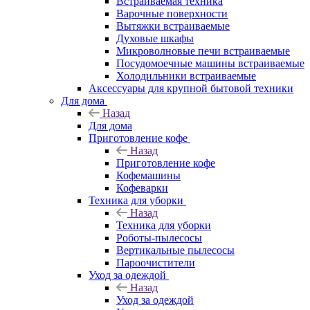
Встраиваемая техника
Варочные поверхности
Вытяжки встраиваемые
Духовые шкафы
Микроволновые печи встраиваемые
Посудомоечные машины встраиваемые
Холодильники встраиваемые
Аксессуары для крупной бытовой техники
Для дома
Назад
Для дома
Приготовление кофе
Назад
Приготовление кофе
Кофемашины
Кофеварки
Техника для уборки
Назад
Техника для уборки
Роботы-пылесосы
Вертикальные пылесосы
Пароочистители
Уход за одеждой
Назад
Уход за одеждой