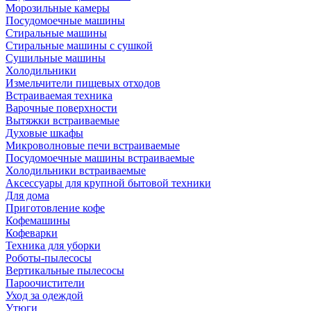
Морозильные камеры
Посудомоечные машины
Стиральные машины
Стиральные машины с сушкой
Сушильные машины
Холодильники
Измельчители пищевых отходов
Встраиваемая техника
Варочные поверхности
Вытяжки встраиваемые
Духовые шкафы
Микроволновые печи встраиваемые
Посудомоечные машины встраиваемые
Холодильники встраиваемые
Аксессуары для крупной бытовой техники
Для дома
Приготовление кофе
Кофемашины
Кофеварки
Техника для уборки
Роботы-пылесосы
Вертикальные пылесосы
Пароочистители
Уход за одеждой
Утюги