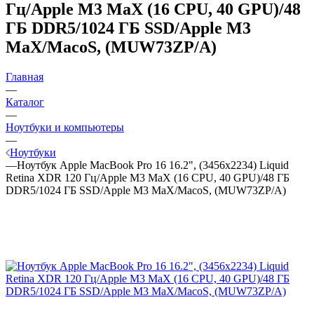
Гц/Apple M3 MaX (16 CPU, 40 GPU)/48
ГБ DDR5/1024 ГБ SSD/Apple M3
MaX/MacoS, (MUW73ZP/A)
Главная
—
Каталог
—
Ноутбуки и компьютеры
—
Ноутбуки
—
Ноутбук Apple MacBook Pro 16 16.2", (3456x2234) Liquid
Retina XDR 120 Гц/Apple M3 MaX (16 CPU, 40 GPU)/48 ГБ
DDR5/1024 ГБ SSD/Apple M3 MaX/MacoS, (MUW73ZP/A)