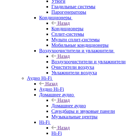
Утюги
Гладильные системы
Парогенераторы
Кондиционеры
Назад
Кондиционеры
Сплит-системы
Мульти сплит-системы
Мобильные кондиционеры
Воздухоочистители и увлажнители
Назад
Воздухоочистители и увлажнители
Очистители воздуха
Увлажнители воздуха
Аудио Hi-Fi
Назад
Аудио Hi-Fi
Домашнее аудио
Назад
Домашнее аудио
Саундбары и звуковые панели
Музыкальные центры
Hi-Fi
Назад
Hi-Fi