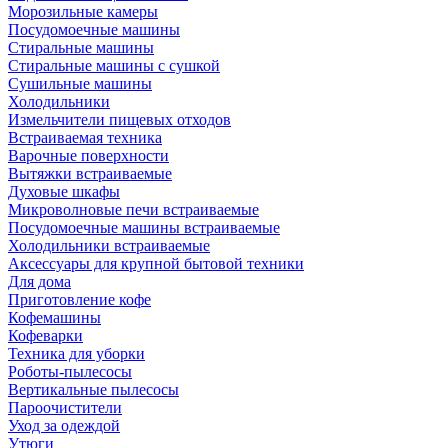
Морозильные камеры
Посудомоечные машины
Стиральные машины
Стиральные машины с сушкой
Сушильные машины
Холодильники
Измельчители пищевых отходов
Встраиваемая техника
Варочные поверхности
Вытяжки встраиваемые
Духовые шкафы
Микроволновые печи встраиваемые
Посудомоечные машины встраиваемые
Холодильники встраиваемые
Аксессуары для крупной бытовой техники
Для дома
Приготовление кофе
Кофемашины
Кофеварки
Техника для уборки
Роботы-пылесосы
Вертикальные пылесосы
Пароочистители
Уход за одеждой
Утюги