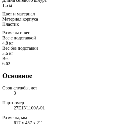
Длина сетевого шнура
1,5 м
Цвет и материал
Материал корпуса
Пластик
Размеры и вес
Вес с подставкой
4,8 кг
Вес без подставки
3,6 кг
Вес
6.62
Основное
Срок службы, лет
3
Партномер
27E1N1100A/01
Размеры, мм
617 x 457 x 211