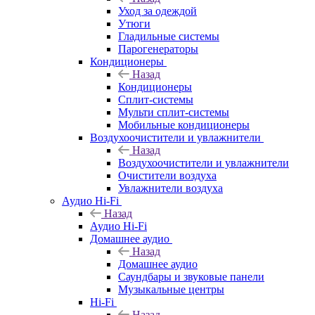
Уход за одеждой
Утюги
Гладильные системы
Парогенераторы
Кондиционеры
Назад
Кондиционеры
Сплит-системы
Мульти сплит-системы
Мобильные кондиционеры
Воздухоочистители и увлажнители
Назад
Воздухоочистители и увлажнители
Очистители воздуха
Увлажнители воздуха
Аудио Hi-Fi
Назад
Аудио Hi-Fi
Домашнее аудио
Назад
Домашнее аудио
Саундбары и звуковые панели
Музыкальные центры
Hi-Fi
Назад