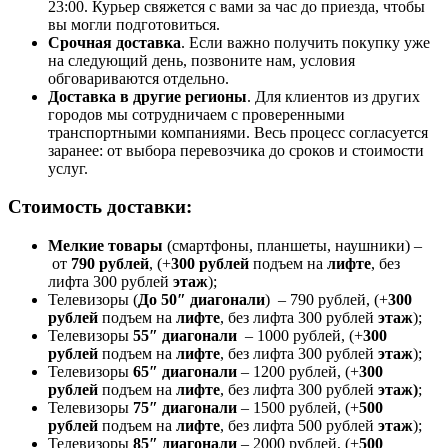
23:00. Курьер свяжется с вами за час до приезда, чтобы
вы могли подготовиться.
Срочная доставка
. Если важно получить покупку уже
на следующий день, позвоните нам, условия
обговариваются отдельно.
Доставка в другие регионы
. Для клиентов из других
городов мы сотрудничаем с проверенными
транспортными компаниями. Весь процесс согласуется
заранее: от выбора перевозчика до сроков и стоимости
услуг.
Стоимость доставки:
Мелкие товары
(смартфоны, планшеты, наушники) –
от
790 рублей
, (+
300 рублей
подъем на
лифте
, без
лифта 300 рублей
этаж
);
Телевизоры (
До 50″ диагонали
) – 790 рублей, (+
300
рублей
подъем на
лифте
, без лифта 300 рублей
этаж
);
Телевизоры
55″ диагонали
– 1000 рублей, (+
300
рублей
подъем на
лифте
, без лифта 300 рублей
этаж
);
Телевизоры
65″ диагонали
– 1200 рублей, (+
300
рублей
подъем на
лифте
, без лифта 300 рублей
этаж)
;
Телевизоры
75″ диагонали
– 1500 рублей, (+
500
рублей
подъем на
лифте
, без лифта 500 рублей
этаж
);
Телевизоры
85″ диагонали
– 2000 рублей, (+
500