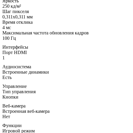
Яркость
250 кд/м²
Шаг пикселя
0,311x0,311 мм
Время отклика
4 мс
Максимальная частота обновления кадров
100 Гц
Интерфейсы
Порт HDMI
1
Аудиосистема
Встроенные динамики
Есть
Управление
Тип управления
Кнопки
Веб-камера
Встроенная веб-камера
Нет
Функции
Игровой режим