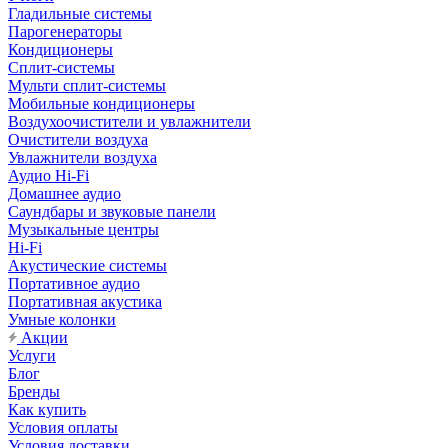
Гладильные системы
Парогенераторы
Кондиционеры
Сплит-системы
Мульти сплит-системы
Мобильные кондиционеры
Воздухоочистители и увлажнители
Очистители воздуха
Увлажнители воздуха
Аудио Hi-Fi
Домашнее аудио
Саундбары и звуковые панели
Музыкальные центры
Hi-Fi
Акустические системы
Портативное аудио
Портативная акустика
Умные колонки
Акции
Услуги
Блог
Бренды
Как купить
Условия оплаты
Условия доставки