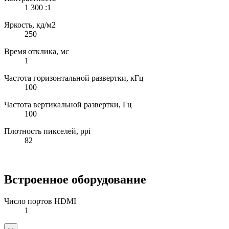
1 300 :1
Яркость, кд/м2
250
Время отклика, мс
1
Частота горизонтальной развертки, кГц
100
Частота вертикальной развертки, Гц
100
Плотность пикселей, ppi
82
Встроенное оборудование
Число портов HDMI
1