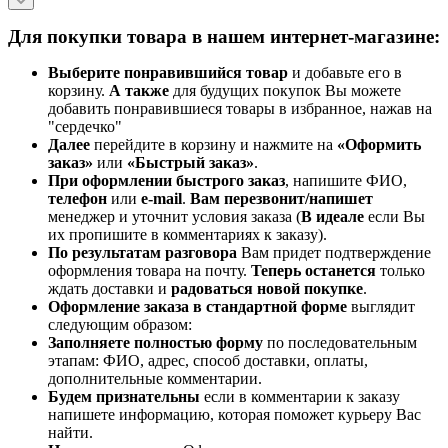
Для покупки товара в нашем интернет-магазине:
Выберите понравившийся товар
и добавьте его в
корзину.
А также
для будущих покупок Вы можете
добавить понравившиеся товары в избранное, нажав на
"сердечко"
Далее
перейдите в корзину и нажмите на
«Оформить
заказ»
или
«Быстрый заказ»
.
При оформлении быстрого заказ
, напишите ФИО,
телефон
или
e-mail
.
Вам перезвонит/напишет
менеджер и уточнит условия заказа (
В идеале
если Вы
их пропишите в комментариях к заказу).
По результатам разговора
Вам придет подтверждение
оформления товара на почту.
Теперь
останется
только
ждать доставки и
радоваться новой покупке
.
Оформление заказа в стандартной
форме
выглядит
следующим образом:
Заполняете полностью форму
по последовательным
этапам: ФИО, адрес, способ доставки, оплаты,
дополнительные комментарии.
Будем признательны
если в комментарии к заказу
напишете информацию, которая поможет курьеру Вас
найти.