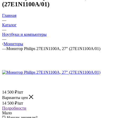
(27E1N1100A/01)
Главная
—
Каталог
—
Ноутбуки и компьютеры
—
Мониторы
—
Монитор Philips 27E1N1100A, 27" (27E1N1100A/01)
14 500
₽
/шт
Варианты цен
14 500
₽
/шт
Подробности
Мало
Нашли дешевле?