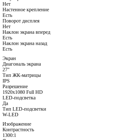
Нет
Настенное крепление
Есть
Поворот дисплея
Нет
Наклон экрана вперед
Есть
Наклон экрана назад
Есть
Экран
Диагональ экрана
27"
Тип ЖК-матрицы
IPS
Разрешение
1920x1080 Full HD
LED-подсветка
Да
Тип LED-подсветки
W-LED
Изображение
Контрастность
1300:1