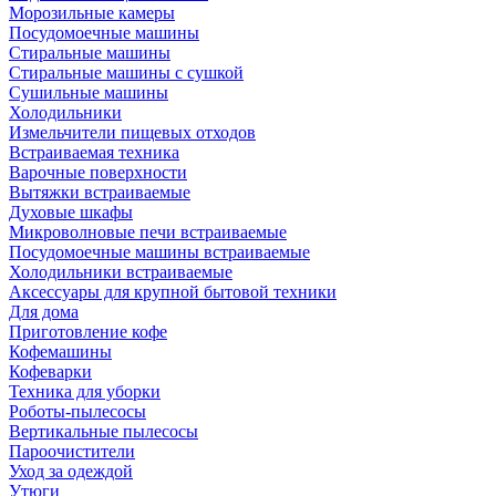
Морозильные камеры
Посудомоечные машины
Стиральные машины
Стиральные машины с сушкой
Сушильные машины
Холодильники
Измельчители пищевых отходов
Встраиваемая техника
Варочные поверхности
Вытяжки встраиваемые
Духовые шкафы
Микроволновые печи встраиваемые
Посудомоечные машины встраиваемые
Холодильники встраиваемые
Аксессуары для крупной бытовой техники
Для дома
Приготовление кофе
Кофемашины
Кофеварки
Техника для уборки
Роботы-пылесосы
Вертикальные пылесосы
Пароочистители
Уход за одеждой
Утюги