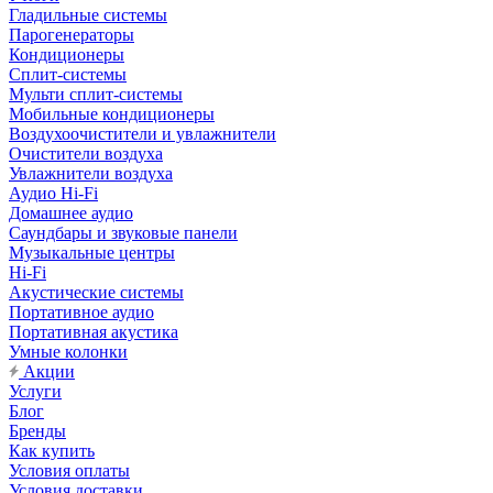
Гладильные системы
Парогенераторы
Кондиционеры
Сплит-системы
Мульти сплит-системы
Мобильные кондиционеры
Воздухоочистители и увлажнители
Очистители воздуха
Увлажнители воздуха
Аудио Hi-Fi
Домашнее аудио
Саундбары и звуковые панели
Музыкальные центры
Hi-Fi
Акустические системы
Портативное аудио
Портативная акустика
Умные колонки
Акции
Услуги
Блог
Бренды
Как купить
Условия оплаты
Условия доставки