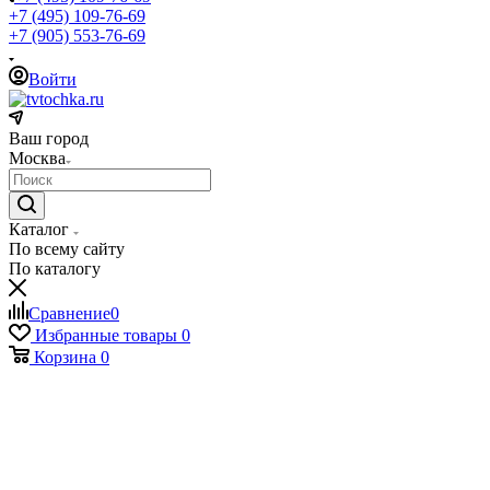
+7 (495) 109-76-69
+7 (905) 553-76-69
Войти
Ваш город
Москва
Каталог
По всему сайту
По каталогу
Сравнение
0
Избранные товары
0
Корзина
0