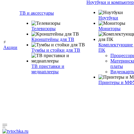
Ноутбуки и компьюте
ТВ и аксессуары
Ноутбуки
Телевизоры
Мониторы
Кронштейны для ТВ
Комплектующие 
Акции
Тумбы и стойки для ТВ
ПК
Процессор
Материнск
ТВ приставки и
платы
медиаплееры
Видеокарт
Принтеры и МФ