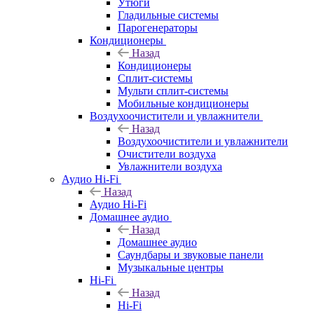
Утюги
Гладильные системы
Парогенераторы
Кондиционеры
Назад
Кондиционеры
Сплит-системы
Мульти сплит-системы
Мобильные кондиционеры
Воздухоочистители и увлажнители
Назад
Воздухоочистители и увлажнители
Очистители воздуха
Увлажнители воздуха
Аудио Hi-Fi
Назад
Аудио Hi-Fi
Домашнее аудио
Назад
Домашнее аудио
Саундбары и звуковые панели
Музыкальные центры
Hi-Fi
Назад
Hi-Fi