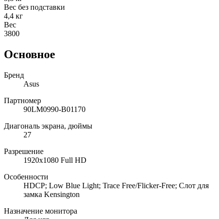
Вес без подставки
4,4 кг
Вес
3800
Основное
Бренд
Asus
Партномер
90LM0990-B01170
Диагональ экрана, дюймы
27
Разрешение
1920x1080 Full HD
Особенности
HDCP; Low Blue Light; Trace Free/Flicker-Free; Слот для
замка Kensington
Назначение монитора