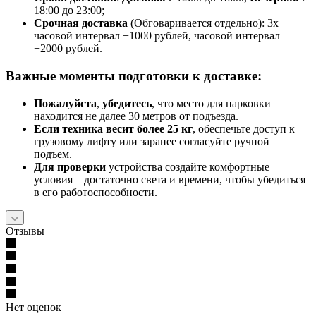
18:00 до 23:00;
Срочная доставк
а
(Обговаривается отдельно): 3х
часовой интервал +1000 рублей, часовой интервал
+2000 рублей.
Важные моменты подготовки к доставке:
Пожалуйста
,
убедитесь
, что место для парковки
находится не далее 30 метров от подъезда.
Если техника весит более 25 кг
, обеспечьте доступ к
грузовому лифту или заранее согласуйте ручной
подъем.
Для проверки
устройства создайте комфортные
условия – достаточно света и времени, чтобы убедиться
в его работоспособности.
Отзывы
Нет оценок