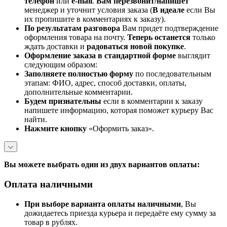
телефон
или
e-mail
.
Вам перезвонит/напишет
менеджер и уточнит условия заказа (
В идеале
если Вы
их пропишите в комментариях к заказу).
По результатам разговора
Вам придет подтверждение
оформления товара на почту.
Теперь
останется
только
ждать доставки и
радоваться новой покупке
.
Оформление заказа в стандартной
форме
выглядит
следующим образом:
Заполняете полностью форму
по последовательным
этапам: ФИО, адрес, способ доставки, оплаты,
дополнительные комментарии.
Будем признательны
если в комментарии к заказу
напишете информацию, которая поможет курьеру Вас
найти.
Нажмите кнопку
«Оформить заказ».
Вы можете выбрать один из двух вариантов оплаты:
Оплата наличными
При выборе варианта оплаты наличными
, Вы
дожидаетесь приезда курьера и передаёте ему сумму за
товар в рублях.