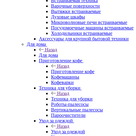
Встраиваемая техника
Варочные поверхности
Вытяжки встраиваемые
Духовые шкафы
Микроволновые печи встраиваемые
Посудомоечные машины встраиваемые
Холодильники встраиваемые
Аксессуары для крупной бытовой техники
Для дома
Назад
Для дома
Приготовление кофе
Назад
Приготовление кофе
Кофемашины
Кофеварки
Техника для уборки
Назад
Техника для уборки
Роботы-пылесосы
Вертикальные пылесосы
Пароочистители
Уход за одеждой
Назад
Уход за одеждой