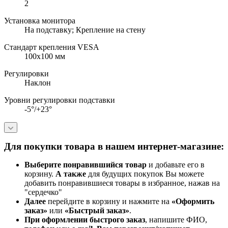
2
Установка монитора
На подставку; Крепление на стену
Стандарт крепления VESA
100x100 мм
Регулировки
Наклон
Уровни регулировки подставки
-5°/+23°
Для покупки товара в нашем интернет-магазине:
Выберите понравившийся товар
и добавьте его в
корзину.
А также
для будущих покупок Вы можете
добавить понравившиеся товары в избранное, нажав на
"сердечко"
Далее
перейдите в корзину и нажмите на
«Оформить
заказ»
или
«Быстрый заказ»
.
При оформлении быстрого заказ
, напишите ФИО,