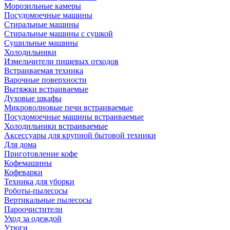
Морозильные камеры
Посудомоечные машины
Стиральные машины
Стиральные машины с сушкой
Сушильные машины
Холодильники
Измельчители пищевых отходов
Встраиваемая техника
Варочные поверхности
Вытяжки встраиваемые
Духовые шкафы
Микроволновые печи встраиваемые
Посудомоечные машины встраиваемые
Холодильники встраиваемые
Аксессуары для крупной бытовой техники
Для дома
Приготовление кофе
Кофемашины
Кофеварки
Техника для уборки
Роботы-пылесосы
Вертикальные пылесосы
Пароочистители
Уход за одеждой
Утюги