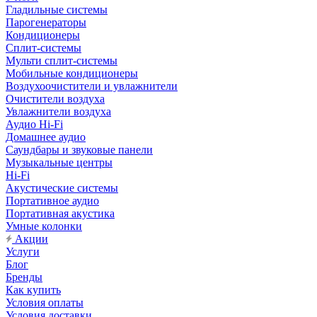
Гладильные системы
Парогенераторы
Кондиционеры
Сплит-системы
Мульти сплит-системы
Мобильные кондиционеры
Воздухоочистители и увлажнители
Очистители воздуха
Увлажнители воздуха
Аудио Hi-Fi
Домашнее аудио
Саундбары и звуковые панели
Музыкальные центры
Hi-Fi
Акустические системы
Портативное аудио
Портативная акустика
Умные колонки
Акции
Услуги
Блог
Бренды
Как купить
Условия оплаты
Условия доставки