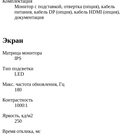
Комплектация
Монитор с подставкой, отвертка (опция), кабель
питания, кабель DP (опция), кабель HDMI (опция),
документация
Экран
Матрица монитора
IPS
Тип подсветки
LED
Макс. частота обновления, Гц
180
Контрастность
1000:1
Яркость, кд/м2
250
Время отклика, мс