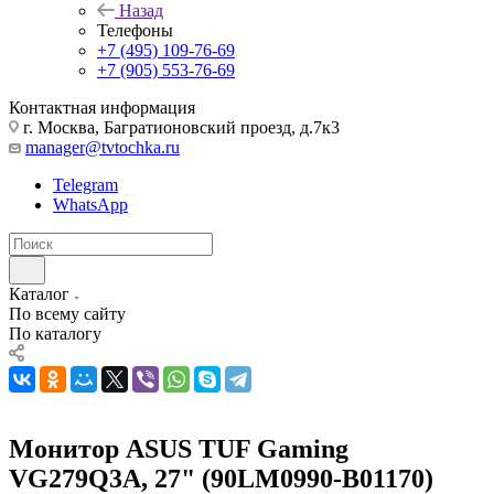
Назад
Телефоны
+7 (495) 109-76-69
+7 (905) 553-76-69
Контактная информация
г. Москва, Багратионовский проезд, д.7к3
manager@tvtochka.ru
Telegram
WhatsApp
Каталог
По всему сайту
По каталогу
Монитор ASUS TUF Gaming
VG279Q3A, 27" (90LM0990-B01170)