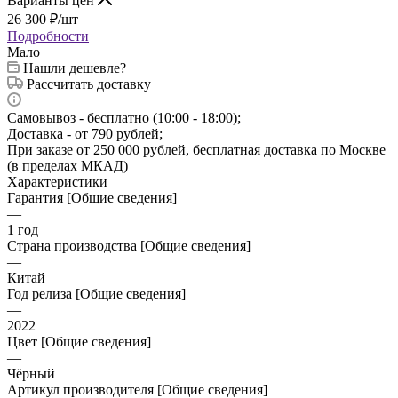
Варианты цен
26 300
₽
/шт
Подробности
Мало
Нашли дешевле?
Рассчитать доставку
Самовывоз - бесплатно (10:00 - 18:00);
Доставка - от 790 рублей;
При заказе от 250 000 рублей, бесплатная доставка по Москве
(в пределах МКАД)
Характеристики
Гарантия [Общие сведения]
—
1 год
Страна производства [Общие сведения]
—
Китай
Год релиза [Общие сведения]
—
2022
Цвет [Общие сведения]
—
Чёрный
Артикул производителя [Общие сведения]