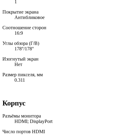
1
Покрытие экрана
Антибликовое
Соотношение сторон
16:9
Углы обзора (Г/В)
178°/178°
Изогнутый экран
Нет
Размер пикселя, мм
0.311
Корпус
Разъёмы монитора
HDMI; DisplayPort
Число портов HDMI