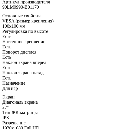
Артикул производителя
90LM0990-B01170
Основные свойства
VESA (размер крепления)
100x100 мм
Регулировка по высоте
Есть
Настенное крепление
Есть
Поворот дисплея
Есть
Наклон экрана вперед
Есть
Наклон экрана назад
Есть
Назначение
Для игр
Экран
Диагональ экрана
27"
Тип ЖК-матрицы
IPS
Разрешение
1920x1080 Full HD