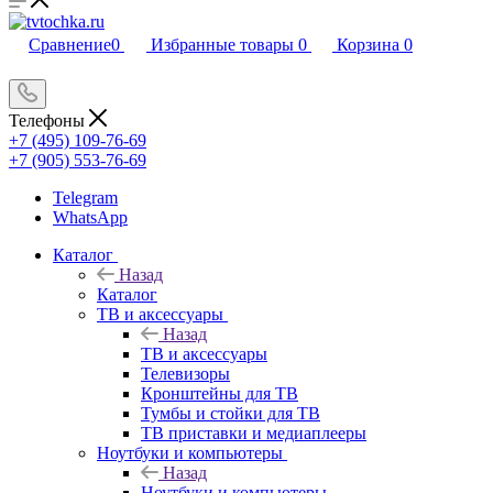
Сравнение
0
Избранные товары
0
Корзина
0
Телефоны
+7 (495) 109-76-69
+7 (905) 553-76-69
Telegram
WhatsApp
Каталог
Назад
Каталог
ТВ и аксессуары
Назад
ТВ и аксессуары
Телевизоры
Кронштейны для ТВ
Тумбы и стойки для ТВ
ТВ приставки и медиаплееры
Ноутбуки и компьютеры
Назад
Ноутбуки и компьютеры