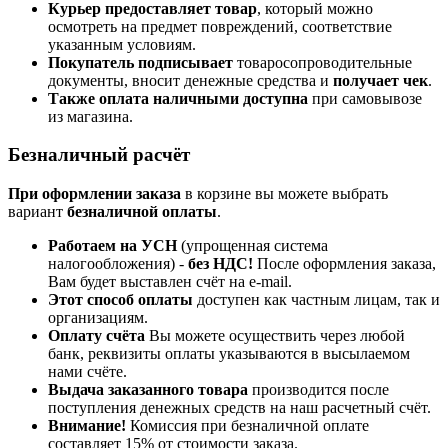
Курьер предоставляет товар
, который можно
осмотреть на предмет повреждений, соответствие
указанным условиям.
Покупатель подписывает
товаросопроводительные
документы, вносит денежные средства и
получает чек
.
Также оплата наличными доступна
при самовывозе
из магазина.
Безналичный расчёт
При оформлении заказа
в корзине вы можете выбрать
вариант
безналичной оплаты
.
Работаем на УСН
(упрощенная система
налогообложения) -
без НДС!
После оформления заказа,
Вам будет выставлен счёт на e-mail.
Этот способ оплаты
доступен как частным лицам, так и
организациям.
Оплату счёта
Вы можете осуществить через любой
банк, реквизиты оплаты указываются в высылаемом
нами счёте.
Выдача заказанного товара
производится после
поступления денежных средств на наш расчетный счёт.
Внимание!
Комиссия при безналичной оплате
составляет 15% от стоимости заказа.