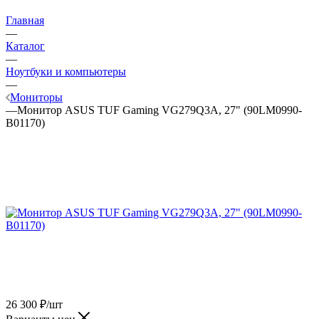
Главная
—
Каталог
—
Ноутбуки и компьютеры
—
Мониторы
—
Монитор ASUS TUF Gaming VG279Q3A, 27" (90LM0990-
B01170)
26 300
₽
/шт