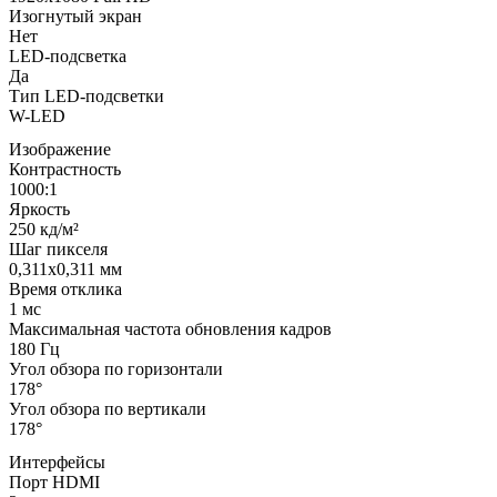
Изогнутый экран
Нет
LED-подсветка
Да
Тип LED-подсветки
W-LED
Изображение
Контрастность
1000:1
Яркость
250 кд/м²
Шаг пикселя
0,311x0,311 мм
Время отклика
1 мс
Максимальная частота обновления кадров
180 Гц
Угол обзора по горизонтали
178°
Угол обзора по вертикали
178°
Интерфейсы
Порт HDMI