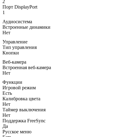
2
Порт DisplayPort
1
Аудиосистема
Встроенные динамики
Нет
Управление
Тип управления
Кнопки
Веб-камера
Встроенная веб-камера
Нет
Функции
Игровой режим
Есть
Калибровка цвета
Нет
Таймер выключения
Нет
Поддержка FreeSync
Да
Русское меню