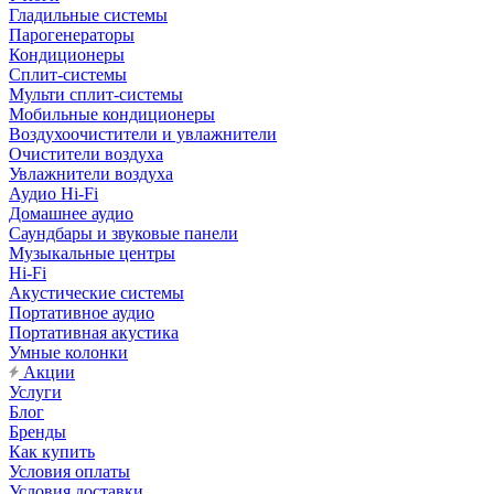
Гладильные системы
Парогенераторы
Кондиционеры
Сплит-системы
Мульти сплит-системы
Мобильные кондиционеры
Воздухоочистители и увлажнители
Очистители воздуха
Увлажнители воздуха
Аудио Hi-Fi
Домашнее аудио
Саундбары и звуковые панели
Музыкальные центры
Hi-Fi
Акустические системы
Портативное аудио
Портативная акустика
Умные колонки
Акции
Услуги
Блог
Бренды
Как купить
Условия оплаты
Условия доставки