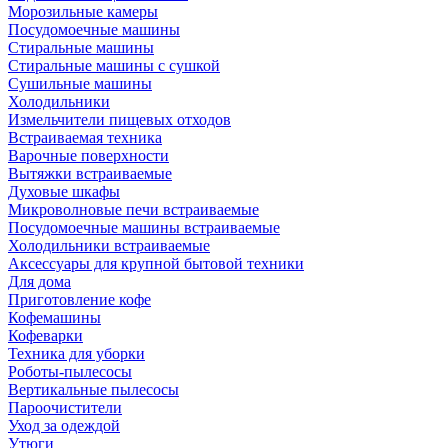
Морозильные камеры
Посудомоечные машины
Стиральные машины
Стиральные машины с сушкой
Сушильные машины
Холодильники
Измельчители пищевых отходов
Встраиваемая техника
Варочные поверхности
Вытяжки встраиваемые
Духовые шкафы
Микроволновые печи встраиваемые
Посудомоечные машины встраиваемые
Холодильники встраиваемые
Аксессуары для крупной бытовой техники
Для дома
Приготовление кофе
Кофемашины
Кофеварки
Техника для уборки
Роботы-пылесосы
Вертикальные пылесосы
Пароочистители
Уход за одеждой
Утюги