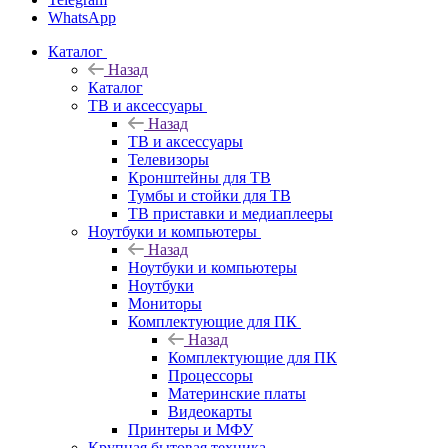
WhatsApp
Каталог
Назад
Каталог
ТВ и аксессуары
Назад
ТВ и аксессуары
Телевизоры
Кронштейны для ТВ
Тумбы и стойки для ТВ
ТВ приставки и медиаплееры
Ноутбуки и компьютеры
Назад
Ноутбуки и компьютеры
Ноутбуки
Мониторы
Комплектующие для ПК
Назад
Комплектующие для ПК
Процессоры
Материнские платы
Видеокарты
Принтеры и МФУ
Крупная бытовая техника