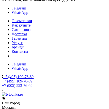
Telegram
WhatsApp
О компании
Как купить
Самовывоз
Доставка
Гарантия
Услуги
Бренды
Контакты
...
Telegram
WhatsApp
+7 (495) 109-76-69
+7 (495) 109-76-69
+7 (905) 553-76-69
Ваш город
Москва