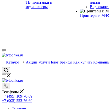
ТВ приставки и
платы
медиаплееры
Видеокарт
Принтеры и МФ
Каталог
Акции
Услуги
Блог
Бренды
Как купить
Компани
Телефоны
+7 (495) 109-76-69
+7 (905) 553-76-69
Telegram