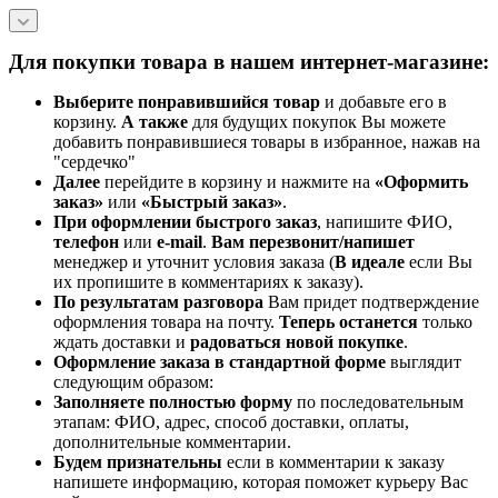
Для покупки товара в нашем интернет-магазине:
Выберите понравившийся товар
и добавьте его в
корзину.
А также
для будущих покупок Вы можете
добавить понравившиеся товары в избранное, нажав на
"сердечко"
Далее
перейдите в корзину и нажмите на
«Оформить
заказ»
или
«Быстрый заказ»
.
При оформлении быстрого заказ
, напишите ФИО,
телефон
или
e-mail
.
Вам перезвонит/напишет
менеджер и уточнит условия заказа (
В идеале
если Вы
их пропишите в комментариях к заказу).
По результатам разговора
Вам придет подтверждение
оформления товара на почту.
Теперь
останется
только
ждать доставки и
радоваться новой покупке
.
Оформление заказа в стандартной
форме
выглядит
следующим образом:
Заполняете полностью форму
по последовательным
этапам: ФИО, адрес, способ доставки, оплаты,
дополнительные комментарии.
Будем признательны
если в комментарии к заказу
напишете информацию, которая поможет курьеру Вас