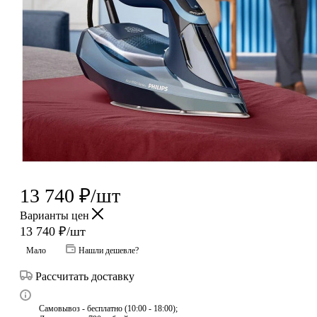
13 740
₽
/шт
Варианты цен
13 740
₽
/шт
Мало
Нашли дешевле?
Рассчитать доставку
Самовывоз - бесплатно (10:00 - 18:00);