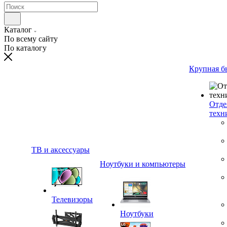
Каталог
По всему сайту
По каталогу
Крупная б
Отде
техн
ТВ и аксессуары
Ноутбуки и компьютеры
Телевизоры
Ноутбуки