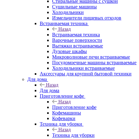
Стиральные машины с сушкой
Сушильные машины
Холодильники
Измельчители пищевых отходов
Встраиваемая техника
Назад
Встраиваемая техника
Варочные поверхности
Вытяжки встраиваемые
Духовые шкафы
Микроволновые печи встраиваемые
Посудомоечные машины встраиваемые
Холодильники встраиваемые
Аксессуары для крупной бытовой техники
Для дома
Назад
Для дома
Приготовление кофе
Назад
Приготовление кофе
Кофемашины
Кофеварки
Техника для уборки
Назад
Техника для уборки