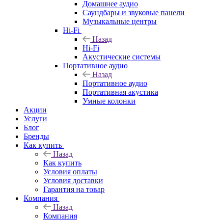
Домашнее аудио
Саундбары и звуковые панели
Музыкальные центры
Hi-Fi
Назад
Hi-Fi
Акустические системы
Портативное аудио
Назад
Портативное аудио
Портативная акустика
Умные колонки
Акции
Услуги
Блог
Бренды
Как купить
Назад
Как купить
Условия оплаты
Условия доставки
Гарантия на товар
Компания
Назад
Компания