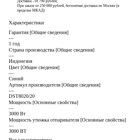
Доставка - от 790 рублей;
При заказе от 250 000 рублей, бесплатная доставка по Москве (в
пределах МКАД)
Характеристики
Гарантия [Общие сведения]
—
1 год
Страна производства [Общие сведения]
—
Индонезия
Цвет [Общие сведения]
—
Синий
Артикул производителя [Общие сведения]
—
DST8020/20
Мощность [Основные свойства]
—
3000 Вт
Мощность утюжка отпаривателя [Основные свойства]
—
3000 ВТ
Все характеристики