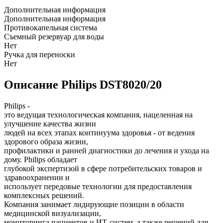
Дополнительная информация
Дополнительная информация
Противокапельная система
Съемный резервуар для воды
Нет
Ручка для переноски
Нет
Описание Philips DST8020/20
Philips -
это ведущая технологическая компания, нацеленная на
улучшение качества жизни
людей на всех этапах континуума здоровья - от ведения
здорового образа жизни,
профилактики и ранней диагностики до лечения и ухода на
дому. Philips обладает
глубокой экспертизой в сфере потребительских товаров и
здравоохранении и
использует передовые технологии для предоставления
комплексных решений.
Компания занимает лидирующие позиции в области
медицинской визуализации,
мониторинга пациентов и ИТ-систем, а также решений для