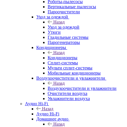
Роботы-пылесосы
Вертикальные пылесосы
Пароочистители
Уход за одеждой
Назад
Уход за одеждой
Утюги
Гладильные системы
Парогенераторы
Кондиционеры
Назад
Кондиционеры
Сплит-системы
Мульти сплит-системы
Мобильные кондиционеры
Воздухоочистители и увлажнители
Назад
Воздухоочистители и увлажнители
Очистители воздуха
Увлажнители воздуха
Аудио Hi-Fi
Назад
Аудио Hi-Fi
Домашнее аудио
Назад