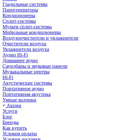
Гладильные системы
Парогенераторы
Кондиционеры
Сплит-системы
Мульти сплит-системы
Мобильные кондиционеры
Воздухоочистители и увлажнители
Очистители воздуха
Увлажнители воздуха
Аудио Hi-Fi
Домашнее аудио
Саундбары и звуковые панели
Музыкальные центры
Hi-Fi
Акустические системы
Портативное аудио
Портативная акустика
Умные колонки
Акции
Услуги
Блог
Бренды
Как купить
Условия оплаты
Условия доставки