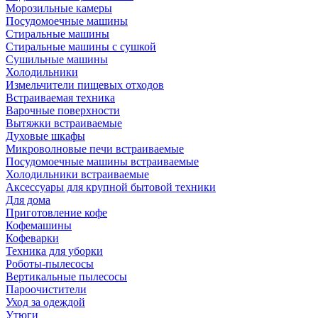
Морозильные камеры
Посудомоечные машины
Стиральные машины
Стиральные машины с сушкой
Сушильные машины
Холодильники
Измельчители пищевых отходов
Встраиваемая техника
Варочные поверхности
Вытяжки встраиваемые
Духовые шкафы
Микроволновые печи встраиваемые
Посудомоечные машины встраиваемые
Холодильники встраиваемые
Аксессуары для крупной бытовой техники
Для дома
Приготовление кофе
Кофемашины
Кофеварки
Техника для уборки
Роботы-пылесосы
Вертикальные пылесосы
Пароочистители
Уход за одеждой
Утюги