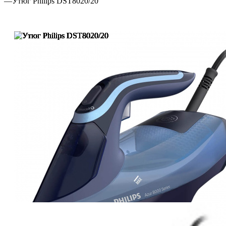
—
Утюг Philips DST8020/20