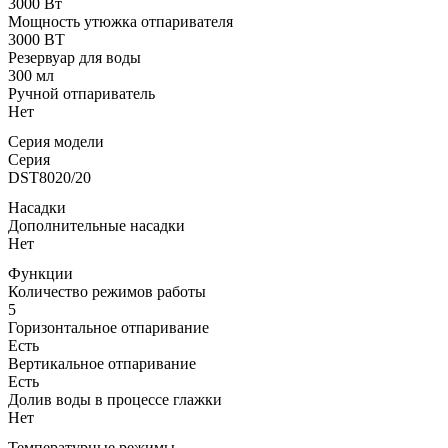
3000 Вт
Мощность утюжка отпаривателя
3000 ВТ
Резервуар для воды
300 мл
Ручной отпариватель
Нет
Серия модели
Серия
DST8020/20
Насадки
Дополнительные насадки
Нет
Функции
Количество режимов работы
5
Горизонтальное отпаривание
Есть
Вертикальное отпаривание
Есть
Долив воды в процессе глажки
Нет
Температурные режимы