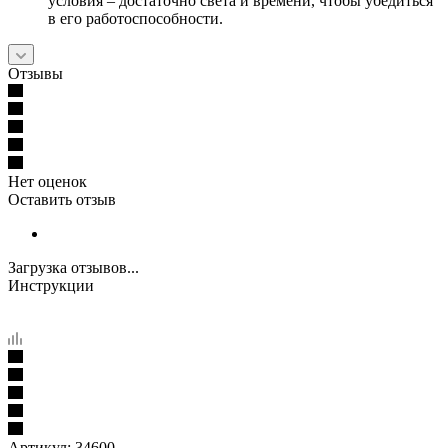
условия – достаточно света и времени, чтобы убедиться
в его работоспособности.
Отзывы
Нет оценок
Оставить отзыв
Загрузка отзывов...
Инструкции
Артикул:
34600