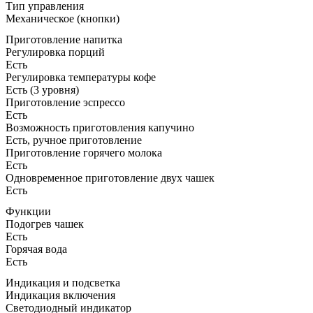
Тип управления
Механическое (кнопки)
Приготовление напитка
Регулировка порций
Есть
Регулировка температуры кофе
Есть (3 уровня)
Приготовление эспрессо
Есть
Возможность приготовления капучино
Есть, ручное приготовление
Приготовление горячего молока
Есть
Одновременное приготовление двух чашек
Есть
Функции
Подогрев чашек
Есть
Горячая вода
Есть
Индикация и подсветка
Индикация включения
Светодиодный индикатор