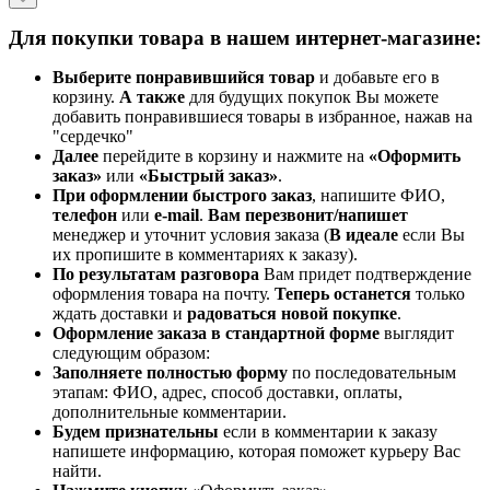
Для покупки товара в нашем интернет-магазине:
Выберите понравившийся товар
и добавьте его в
корзину.
А также
для будущих покупок Вы можете
добавить понравившиеся товары в избранное, нажав на
"сердечко"
Далее
перейдите в корзину и нажмите на
«Оформить
заказ»
или
«Быстрый заказ»
.
При оформлении быстрого заказ
, напишите ФИО,
телефон
или
e-mail
.
Вам перезвонит/напишет
менеджер и уточнит условия заказа (
В идеале
если Вы
их пропишите в комментариях к заказу).
По результатам разговора
Вам придет подтверждение
оформления товара на почту.
Теперь
останется
только
ждать доставки и
радоваться новой покупке
.
Оформление заказа в стандартной
форме
выглядит
следующим образом:
Заполняете полностью форму
по последовательным
этапам: ФИО, адрес, способ доставки, оплаты,
дополнительные комментарии.
Будем признательны
если в комментарии к заказу
напишете информацию, которая поможет курьеру Вас
найти.