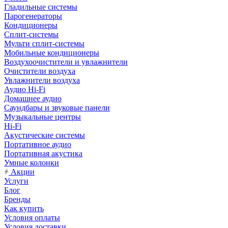
Гладильные системы
Парогенераторы
Кондиционеры
Сплит-системы
Мульти сплит-системы
Мобильные кондиционеры
Воздухоочистители и увлажнители
Очистители воздуха
Увлажнители воздуха
Аудио Hi-Fi
Домашнее аудио
Саундбары и звуковые панели
Музыкальные центры
Hi-Fi
Акустические системы
Портативное аудио
Портативная акустика
Умные колонки
Акции
Услуги
Блог
Бренды
Как купить
Условия оплаты
Условия доставки