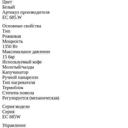
Цвет
Белый
Артикул производителя
EC 685.W
Основные свойства
Тип
Рожковая
Мощность
1350 Вт
Максимальное давление
15 бар
Используемый кофе
Молотый/чалды
Капучинатор
Ручной панарелло
Тип нагревателя
Термоблок
Степень помола
Регулируется (механическая)
Серия модели
Серия
EC 685W
Управление