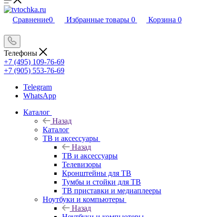
Сравнение
0
Избранные товары
0
Корзина
0
Телефоны
+7 (495) 109-76-69
+7 (905) 553-76-69
Telegram
WhatsApp
Каталог
Назад
Каталог
ТВ и аксессуары
Назад
ТВ и аксессуары
Телевизоры
Кронштейны для ТВ
Тумбы и стойки для ТВ
ТВ приставки и медиаплееры
Ноутбуки и компьютеры
Назад
Ноутбуки и компьютеры