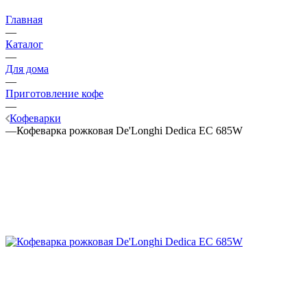
Главная
—
Каталог
—
Для дома
—
Приготовление кофе
—
Кофеварки
—
Кофеварка рожковая De'Longhi Dedica EC 685W