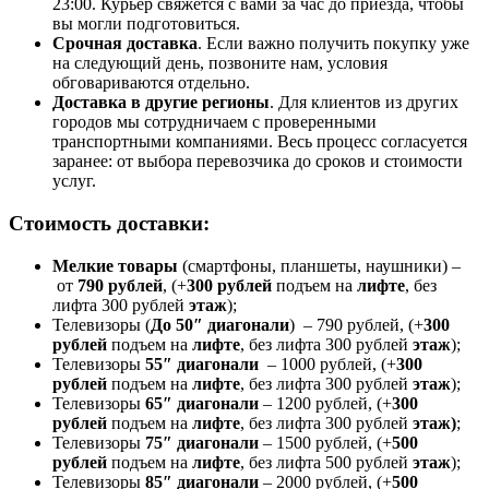
23:00. Курьер свяжется с вами за час до приезда, чтобы
вы могли подготовиться.
Срочная доставка
. Если важно получить покупку уже
на следующий день, позвоните нам, условия
обговариваются отдельно.
Доставка в другие регионы
. Для клиентов из других
городов мы сотрудничаем с проверенными
транспортными компаниями. Весь процесс согласуется
заранее: от выбора перевозчика до сроков и стоимости
услуг.
Стоимость доставки:
Мелкие товары
(смартфоны, планшеты, наушники) –
от
790 рублей
, (+
300 рублей
подъем на
лифте
, без
лифта 300 рублей
этаж
);
Телевизоры (
До 50″ диагонали
) – 790 рублей, (+
300
рублей
подъем на
лифте
, без лифта 300 рублей
этаж
);
Телевизоры
55″ диагонали
– 1000 рублей, (+
300
рублей
подъем на
лифте
, без лифта 300 рублей
этаж
);
Телевизоры
65″ диагонали
– 1200 рублей, (+
300
рублей
подъем на
лифте
, без лифта 300 рублей
этаж)
;
Телевизоры
75″ диагонали
– 1500 рублей, (+
500
рублей
подъем на
лифте
, без лифта 500 рублей
этаж
);
Телевизоры
85″ диагонали
– 2000 рублей, (+
500