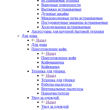
Встраиваемая техника
Варочные поверхности
Вытяжки встраиваемые
Духовые шкафы
Микроволновые печи встраиваемые
Посудомоечные машины встраиваемые
Холодильники встраиваемые
Аксессуары для крупной бытовой техники
Для дома
Назад
Для дома
Приготовление кофе
Назад
Приготовление кофе
Кофемашины
Кофеварки
Техника для уборки
Назад
Техника для уборки
Роботы-пылесосы
Вертикальные пылесосы
Пароочистители
Уход за одеждой
Назад
Уход за одеждой