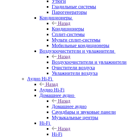
Утюги
Гладильные системы
Парогенераторы
Кондиционеры
Назад
Кондиционеры
Сплит-системы
Мульти сплит-системы
Мобильные кондиционеры
Воздухоочистители и увлажнители
Назад
Воздухоочистители и увлажнители
Очистители воздуха
Увлажнители воздуха
Аудио Hi-Fi
Назад
Аудио Hi-Fi
Домашнее аудио
Назад
Домашнее аудио
Саундбары и звуковые панели
Музыкальные центры
Hi-Fi
Назад
Hi-Fi