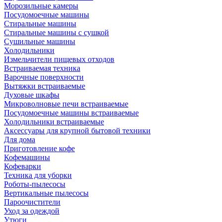
Морозильные камеры
Посудомоечные машины
Стиральные машины
Стиральные машины с сушкой
Сушильные машины
Холодильники
Измельчители пищевых отходов
Встраиваемая техника
Варочные поверхности
Вытяжки встраиваемые
Духовые шкафы
Микроволновые печи встраиваемые
Посудомоечные машины встраиваемые
Холодильники встраиваемые
Аксессуары для крупной бытовой техники
Для дома
Приготовление кофе
Кофемашины
Кофеварки
Техника для уборки
Роботы-пылесосы
Вертикальные пылесосы
Пароочистители
Уход за одеждой
Утюги