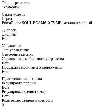
Тип нагревателя
Термоблок
Серия модели
Серия
PrimaDonna SOUL ECAM610.75.MB, металлик/черный
Дисплей
Дисплей
Есть
Управление
Тип управления
Сенсорные кнопки
Управление c мобильного устройства
Есть
Поддержка мобильного приложения
Есть
Приготовление напитка
Регулировка порций
Есть
Регулировка крепости кофе
Есть
Количество степеней крепости
5