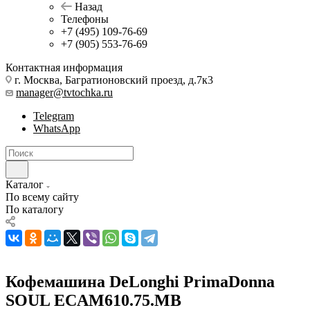
Назад
Телефоны
+7 (495) 109-76-69
+7 (905) 553-76-69
Контактная информация
г. Москва, Багратионовский проезд, д.7к3
manager@tvtochka.ru
Telegram
WhatsApp
Каталог
По всему сайту
По каталогу
Кофемашина DeLonghi PrimaDonna
SOUL ECAM610.75.MB