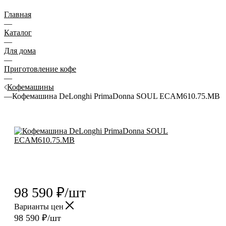
Главная
—
Каталог
—
Для дома
—
Приготовление кофе
—
Кофемашины
—
Кофемашина DeLonghi PrimaDonna SOUL ECAM610.75.MB
98 590
₽
/шт
Варианты цен
98 590
₽
/шт