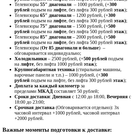
Телевизоры
55″ диагонали
– 1000 рублей, (+
300
рублей
подъем на
лифте
, без лифта 300 рублей
этаж
);
Телевизоры
65″ диагонали
– 1200 рублей, (+
300
рублей
подъем на
лифте
, без лифта 300 рублей
этаж)
;
Телевизоры
75″ диагонали
– 1500 рублей, (+
500
рублей
подъем на
лифте
, без лифта 500 рублей
этаж
);
Телевизоры
85″ диагонали
– 2000 рублей, (+
500
рублей
подъем на
лифте
, без лифта 500 рублей
этаж)
;
Телевизоры (
От 85 диагонали и больше
) –
обговаривается индивидуально;
Холодильники
– 2500 рублей, (+
500 рублей
подъем
на
лифте
, без лифта 1000 рублей
этаж
);
Крупногабаритная техника
(стиральные машины,
варочные панели и т.п.) – 1000 рублей, (+
300
рублей
подъем на лифте, без лифта 300 рублей
этаж
);
Доплата за каждый километр
за
пределами
МКАД
составляет 50 рублей;
Сроки доставки
:
Дневная
с 12:00 до 18:00,
Вечерняя
с
18:00 до 23:00;
Срочная доставк
а
(Обговаривается отдельно): 3х
часовой интервал +1000 рублей, часовой интервал
+2000 рублей.
Важные моменты подготовки к доставке: