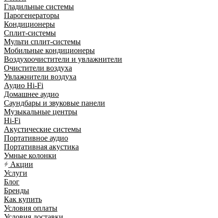
Гладильные системы
Парогенераторы
Кондиционеры
Сплит-системы
Мульти сплит-системы
Мобильные кондиционеры
Воздухоочистители и увлажнители
Очистители воздуха
Увлажнители воздуха
Аудио Hi-Fi
Домашнее аудио
Саундбары и звуковые панели
Музыкальные центры
Hi-Fi
Акустические системы
Портативное аудио
Портативная акустика
Умные колонки
Акции
Услуги
Блог
Бренды
Как купить
Условия оплаты
Условия доставки