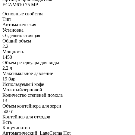
ECAM610.75.MB
Основные свойства
Тип
Автоматическая
Установка
Отдельно стоящая
Общий объем
2.2
Мощность
1450
Объем резервуара для воды
2,2 л
Максимальное давление
19 бар
Используемый кофе
Молотый/зерновой
Количество степеней помола
13
Объем контейнера для зерен
500 г
Контейнер для отходов
Есть
Капучинатор
Автоматический, LatteCrema Hot