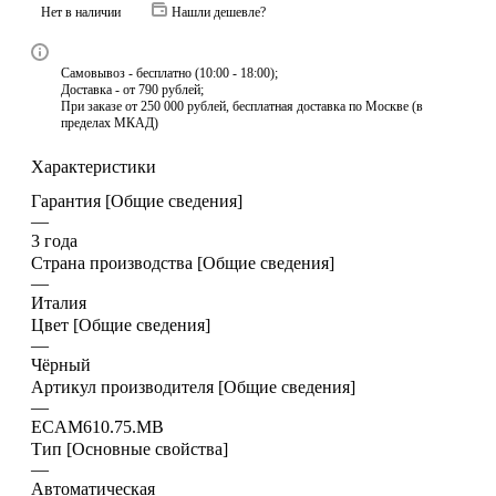
Нет в наличии
Нашли дешевле?
Самовывоз - бесплатно (10:00 - 18:00);
Доставка - от 790 рублей;
При заказе от 250 000 рублей, бесплатная доставка по Москве (в
пределах МКАД)
Характеристики
Гарантия [Общие сведения]
—
3 года
Страна производства [Общие сведения]
—
Италия
Цвет [Общие сведения]
—
Чёрный
Артикул производителя [Общие сведения]
—
ECAM610.75.MB
Тип [Основные свойства]
—
Автоматическая