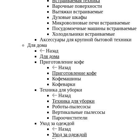
Встраиваемая техника
Варочные поверхности
Вытяжки встраиваемые
Духовые шкафы
Микроволновые печи встраиваемые
Посудомоечные машины встраиваемые
Холодильники встраиваемые
Аксессуары для крупной бытовой техники
Для дома
Назад
Для дома
Приготовление кофе
Назад
Приготовление кофе
Кофемашины
Кофеварки
Техника для уборки
Назад
Техника для уборки
Роботы-пылесосы
Вертикальные пылесосы
Пароочистители
Уход за одеждой
Назад
Уход за одеждой