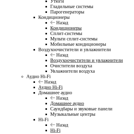
Утюги
Гладильные системы
Парогенераторы
Кондиционеры
Назад
Кондиционеры
Сплит-системы
Мульти сплит-системы
Мобильные кондиционеры
Воздухоочистители и увлажнители
Назад
Воздухоочистители и увлажнители
Очистители воздуха
Увлажнители воздуха
Аудио Hi-Fi
Назад
Аудио Hi-Fi
Домашнее аудио
Назад
Домашнее аудио
Саундбары и звуковые панели
Музыкальные центры
Hi-Fi
Назад
Hi-Fi