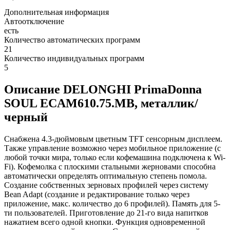
Дополнительная информация
Автоотключение
есть
Количество автоматических программ
21
Количество индивидуальных программ
5
Описание DELONGHI PrimaDonna
SOUL ECAM610.75.MB, металлик/
черный
Снабжена 4.3-дюймовым цветным TFT сенсорным дисплеем.
Также управление возможно через мобильное приложение (с
любой точки мира, только если кофемашина подключена к Wi-
Fi). Кофемолка с плоскими стальными жерновами способна
автоматически определять оптимальную степень помола.
Создание собственных зерновых профилей через систему
Bean Adapt (создание и редактирование только через
приложение, макс. количество до 6 профилей). Память для 5-
ти пользователей. Приготовление до 21-го вида напитков
нажатием всего одной кнопки. Функция одновременной