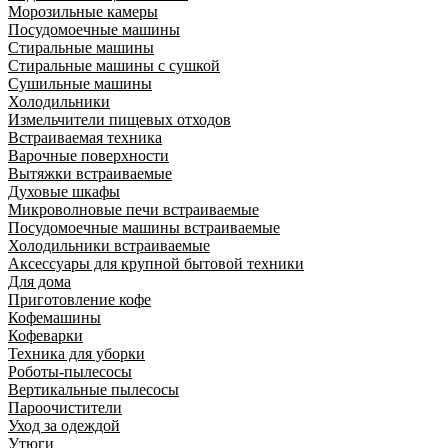
Морозильные камеры
Посудомоечные машины
Стиральные машины
Стиральные машины с сушкой
Сушильные машины
Холодильники
Измельчители пищевых отходов
Встраиваемая техника
Варочные поверхности
Вытяжки встраиваемые
Духовые шкафы
Микроволновые печи встраиваемые
Посудомоечные машины встраиваемые
Холодильники встраиваемые
Аксессуары для крупной бытовой техники
Для дома
Приготовление кофе
Кофемашины
Кофеварки
Техника для уборки
Роботы-пылесосы
Вертикальные пылесосы
Пароочистители
Уход за одеждой
Утюги