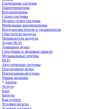
Гладильные системы
Парогенераторы
Кондиционеры
Сплит-системы
Мульти сплит-системы
Мобильные кондиционеры
Воздухоочистители и увлажнители
Очистители воздуха
Увлажнители воздуха
Аудио Hi-Fi
Домашнее аудио
Саундбары и звуковые панели
Музыкальные центры
Hi-Fi
Акустические системы
Портативное аудио
Портативная акустика
Умные колонки
Акции
Услуги
Блог
Бренды
Как купить
Условия оплаты
Условия доставки