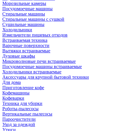
Морозильные камеры
Посудомоечные машины
Стиральные машины
Стиральные машины с сушкой
Сушильные машины
Холодильники
Измельчители пищевых отходов
Встраиваемая техника
Варочные поверхности
Вытяжки встраиваемые
Духовые шкафы
Микроволновые печи встраиваемые
Посудомоечные машины встраиваемые
Холодильники встраиваемые
Аксессуары для крупной бытовой техники
Для дома
Приготовление кофе
Кофемашины
Кофеварки
Техника для уборки
Роботы-пылесосы
Вертикальные пылесосы
Пароочистители
Уход за одеждой
Утюги