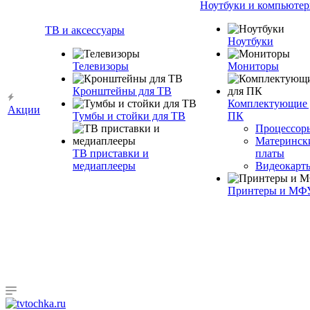
Ноутбуки и компьюте
ТВ и аксессуары
Ноутбуки
Телевизоры
Мониторы
Кронштейны для ТВ
Комплектующие 
Акции
Тумбы и стойки для ТВ
ПК
Процессор
Материнск
ТВ приставки и
платы
медиаплееры
Видеокарт
Принтеры и МФ