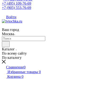
+7 (495) 109-76-69
+7 (905) 553-76-69
Войти
Ваш город
Москва
Каталог
По всему сайту
По каталогу
Сравнение
0
Избранные товары
0
Корзина
0