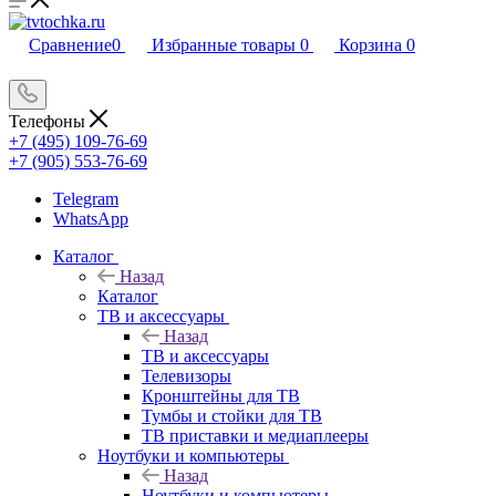
Сравнение
0
Избранные товары
0
Корзина
0
Телефоны
+7 (495) 109-76-69
+7 (905) 553-76-69
Telegram
WhatsApp
Каталог
Назад
Каталог
ТВ и аксессуары
Назад
ТВ и аксессуары
Телевизоры
Кронштейны для ТВ
Тумбы и стойки для ТВ
ТВ приставки и медиаплееры
Ноутбуки и компьютеры
Назад
Ноутбуки и компьютеры