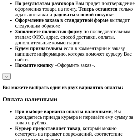
По результатам разговора
Вам придет подтверждение
оформления товара на почту.
Теперь
останется
только
ждать доставки и
радоваться новой покупке
.
Оформление заказа в стандартной
форме
выглядит
следующим образом:
Заполняете полностью форму
по последовательным
этапам: ФИО, адрес, способ доставки, оплаты,
дополнительные комментарии.
Будем признательны
если в комментарии к заказу
напишете информацию, которая поможет курьеру Вас
найти.
Нажмите кнопку
«Оформить заказ».
Вы можете выбрать один из двух вариантов оплаты:
Оплата наличными
При выборе варианта оплаты наличными
, Вы
дожидаетесь приезда курьера и передаёте ему сумму за
товар в рублях.
Курьер предоставляет товар
, который можно
осмотреть на предмет повреждений, соответствие
указанным условиям.