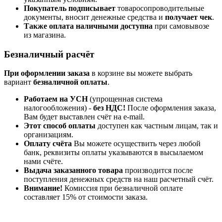
Покупатель подписывает
товаросопроводительные
документы, вносит денежные средства и
получает чек
.
Также оплата наличными доступна
при самовывозе
из магазина.
Безналичный расчёт
При оформлении заказа
в корзине вы можете выбрать
вариант
безналичной оплаты
.
Работаем на УСН
(упрощенная система
налогообложения) -
без НДС!
После оформления заказа,
Вам будет выставлен счёт на e-mail.
Этот способ оплаты
доступен как частным лицам, так и
организациям.
Оплату счёта
Вы можете осуществить через любой
банк, реквизиты оплаты указываются в высылаемом
нами счёте.
Выдача заказанного товара
производится после
поступления денежных средств на наш расчетный счёт.
Внимание!
Комиссия при безналичной оплате
составляет 15% от стоимости заказа.