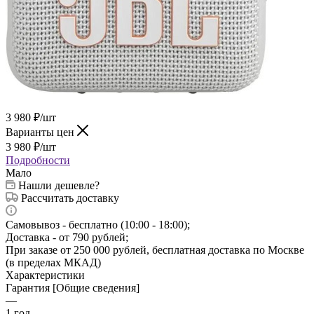
3 980
₽
/шт
Варианты цен
3 980
₽
/шт
Подробности
Мало
Нашли дешевле?
Рассчитать доставку
Самовывоз - бесплатно (10:00 - 18:00);
Доставка - от 790 рублей;
При заказе от 250 000 рублей, бесплатная доставка по Москве
(в пределах МКАД)
Характеристики
Гарантия [Общие сведения]
—
1 год