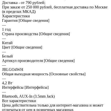
Доставка - от 790 рублей;
При заказе от 250 000 рублей, бесплатная доставка по Москве
(в пределах МКАД)
Характеристики
Гарантия [Общие сведения]
—
1 год
Страна производства [Общие сведения]
—
Китай
Цвет [Общие сведения]
—
Белый
Артикул производителя [Общие сведения]
—
JBLGO4WH
Общая выходная мощность [Основные свойства]
—
4,2 Вт
Интерфейсы [Интерфейсы]
—
Bluetooth, AUX-In (3.5mm Jack)
Все характеристики
Цена действительна только для интернет-магазина и может
отличаться от цен в розничных магазинах