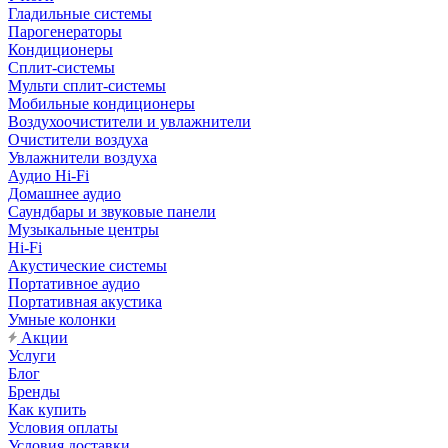
Гладильные системы
Парогенераторы
Кондиционеры
Сплит-системы
Мульти сплит-системы
Мобильные кондиционеры
Воздухоочистители и увлажнители
Очистители воздуха
Увлажнители воздуха
Аудио Hi-Fi
Домашнее аудио
Саундбары и звуковые панели
Музыкальные центры
Hi-Fi
Акустические системы
Портативное аудио
Портативная акустика
Умные колонки
Акции
Услуги
Блог
Бренды
Как купить
Условия оплаты
Условия доставки