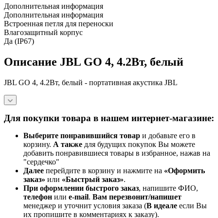
Дополнительная информация
Дополнительная информация
Встроенная петля для переноски
Влагозащитный корпус
Да (IP67)
Описание JBL GO 4, 4.2Вт, белый
JBL GO 4, 4.2Вт, белый - портативная акустика JBL
Для покупки товара в нашем интернет-магазине:
Выберите понравившийся товар
и добавьте его в
корзину.
А также
для будущих покупок Вы можете
добавить понравившиеся товары в избранное, нажав на
"сердечко"
Далее
перейдите в корзину и нажмите на
«Оформить
заказ»
или
«Быстрый заказ»
.
При оформлении быстрого заказ
, напишите ФИО,
телефон
или
e-mail
.
Вам перезвонит/напишет
менеджер и уточнит условия заказа (
В идеале
если Вы
их пропишите в комментариях к заказу).