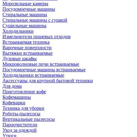
Морозильные камеры
Посудомоечные машины
Стиральные машины
Стиральные машины с сушкой
Сушильные машины
Холодильники
Измельчители пищевых отходов
Встраиваемая техника
Варочные поверхности
Вытяжки встраиваемые
Духовые шкафы
Микроволновые печи встраиваемые
Посудомоечные машины встраиваемые
Холодильники встраиваемые
Аксессуары для крупной бытовой техники
Для дома
Приготовление кофе
Кофемашины
Кофеварки
Техника для уборки
Роботы-пылесосы
Вертикальные пылесосы
Пароочистители
Уход за одеждой
Утюги