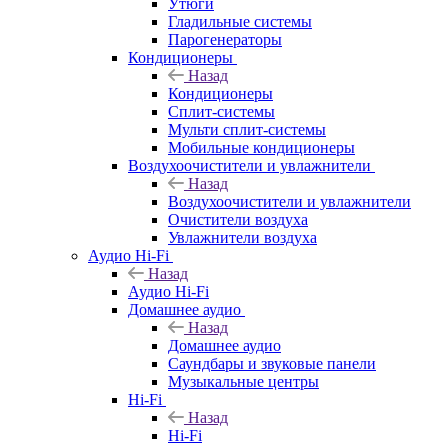
Утюги
Гладильные системы
Парогенераторы
Кондиционеры
Назад
Кондиционеры
Сплит-системы
Мульти сплит-системы
Мобильные кондиционеры
Воздухоочистители и увлажнители
Назад
Воздухоочистители и увлажнители
Очистители воздуха
Увлажнители воздуха
Аудио Hi-Fi
Назад
Аудио Hi-Fi
Домашнее аудио
Назад
Домашнее аудио
Саундбары и звуковые панели
Музыкальные центры
Hi-Fi
Назад
Hi-Fi