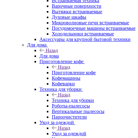
Встраиваемая техника
Варочные поверхности
Вытяжки встраиваемые
Духовые шкафы
Микроволновые печи встраиваемые
Посудомоечные машины встраиваемые
Холодильники встраиваемые
Аксессуары для крупной бытовой техники
Для дома
Назад
Для дома
Приготовление кофе
Назад
Приготовление кофе
Кофемашины
Кофеварки
Техника для уборки
Назад
Техника для уборки
Роботы-пылесосы
Вертикальные пылесосы
Пароочистители
Уход за одеждой
Назад
Уход за одеждой