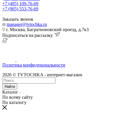
+7 (495) 109-76-69
+7 (905) 553-76-69
Заказать звонок
manager@tvtochka.ru
г. Москва, Багратионовский проезд, д.7к3
Подписаться на рассылку
Политика конфиденциальности
2026 © TVTOCHKA - интернет-магазин
Найти
Каталог
По всему сайту
По каталогу