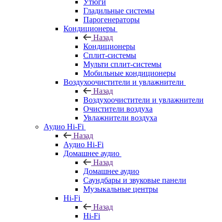
Утюги
Гладильные системы
Парогенераторы
Кондиционеры
Назад
Кондиционеры
Сплит-системы
Мульти сплит-системы
Мобильные кондиционеры
Воздухоочистители и увлажнители
Назад
Воздухоочистители и увлажнители
Очистители воздуха
Увлажнители воздуха
Аудио Hi-Fi
Назад
Аудио Hi-Fi
Домашнее аудио
Назад
Домашнее аудио
Саундбары и звуковые панели
Музыкальные центры
Hi-Fi
Назад
Hi-Fi