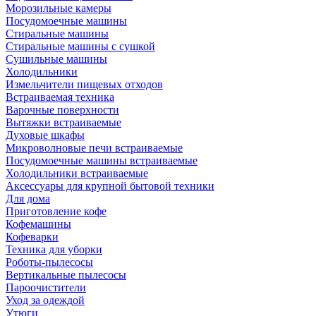
Морозильные камеры
Посудомоечные машины
Стиральные машины
Стиральные машины с сушкой
Сушильные машины
Холодильники
Измельчители пищевых отходов
Встраиваемая техника
Варочные поверхности
Вытяжки встраиваемые
Духовые шкафы
Микроволновые печи встраиваемые
Посудомоечные машины встраиваемые
Холодильники встраиваемые
Аксессуары для крупной бытовой техники
Для дома
Приготовление кофе
Кофемашины
Кофеварки
Техника для уборки
Роботы-пылесосы
Вертикальные пылесосы
Пароочистители
Уход за одеждой
Утюги