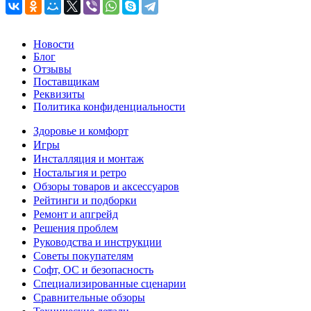
Новости
Блог
Отзывы
Поставщикам
Реквизиты
Политика конфиденциальности
Здоровье и комфорт
Игры
Инсталляция и монтаж
Ностальгия и ретро
Обзоры товаров и аксессуаров
Рейтинги и подборки
Ремонт и апгрейд
Решения проблем
Руководства и инструкции
Советы покупателям
Софт, ОС и безопасность
Специализированные сценарии
Сравнительные обзоры