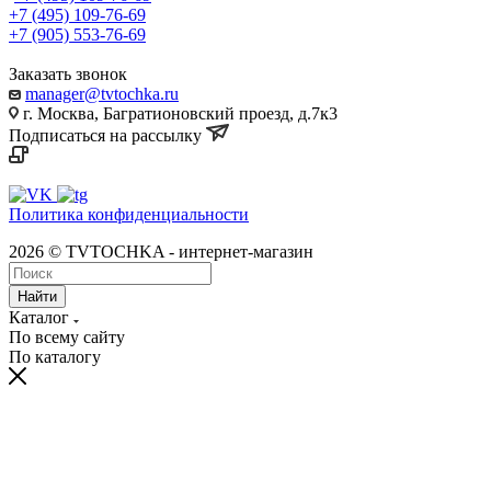
+7 (495) 109-76-69
+7 (905) 553-76-69
Заказать звонок
manager@tvtochka.ru
г. Москва, Багратионовский проезд, д.7к3
Подписаться на рассылку
Политика конфиденциальности
2026 © TVTOCHKA - интернет-магазин
Найти
Каталог
По всему сайту
По каталогу