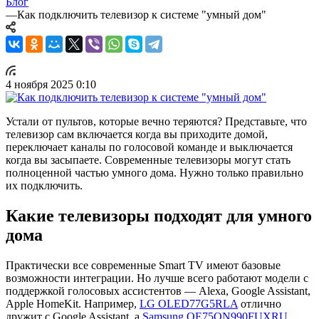
Блог
—
Как подключить телевизор к системе "умный дом"
4 ноября 2025 0:10
Устали от пультов, которые вечно теряются? Представьте, что
телевизор сам включается когда вы приходите домой,
переключает каналы по голосовой команде и выключается
когда вы засыпаете. Современные телевизоры могут стать
полноценной частью умного дома. Нужно только правильно
их подключить.
Какие телевизоры подходят для умного
дома
Практически все современные Smart TV имеют базовые
возможности интеграции. Но лучше всего работают модели с
поддержкой голосовых ассистентов — Alexa, Google Assistant,
Apple HomeKit. Например,
LG OLED77G5RLA
отлично
дружит с Google Assistant, а
Samsung QE75QN990FUXRU