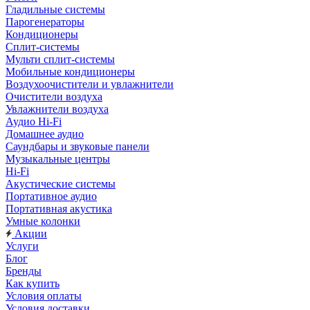
Гладильные системы
Парогенераторы
Кондиционеры
Сплит-системы
Мульти сплит-системы
Мобильные кондиционеры
Воздухоочистители и увлажнители
Очистители воздуха
Увлажнители воздуха
Аудио Hi-Fi
Домашнее аудио
Саундбары и звуковые панели
Музыкальные центры
Hi-Fi
Акустические системы
Портативное аудио
Портативная акустика
Умные колонки
Акции
Услуги
Блог
Бренды
Как купить
Условия оплаты
Условия доставки