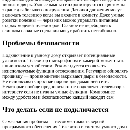
звонит в дверь. Умные лампы синхронизируются с цветом на
экране для большего погружения. Датчики движения могут
включать телевизор когда вы входите в комнату. Даже умные
розетки полезны — через них можно управлять питанием
старых моделей телевизоров. Главное не переборщить —
слишком сложные сценарии могут работать нестабильно.
Проблемы безопасности
Подключение к умному дому открывает потенциальные
уязвимости. Телевизор с микрофоном и камерой может стать
шпионским устройством. Рекомендуется отключать
неиспользуемые функции отслеживания. Регулярно обновлять
прошивку — производители закрывают дыры в безопасности.
Не использовать простые пароли для домашней сети.
Некоторые вообще предпочитают не подключать телевизор к
интернету если не нужны умные функции. Компромисс
между удобством и безопасностью каждый находит сам.
Что делать если не подключается
Самая частая проблема — несовместимость версий
программного обеспечения. Телевизор и система умного дома