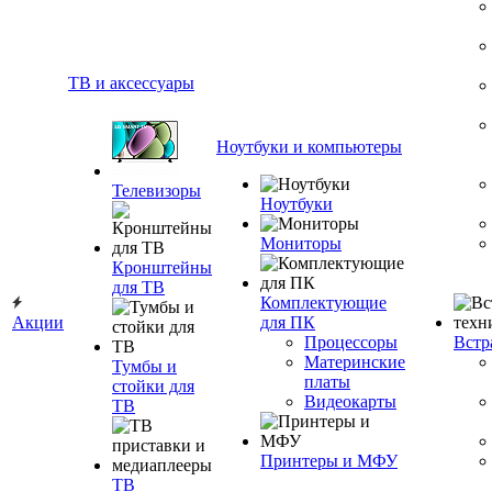
ТВ и аксессуары
Ноутбуки и компьютеры
Телевизоры
Ноутбуки
Мониторы
Кронштейны
для ТВ
Комплектующие
Акции
для ПК
Процессоры
Встр
Материнские
Тумбы и
платы
стойки для
Видеокарты
ТВ
Принтеры и МФУ
ТВ