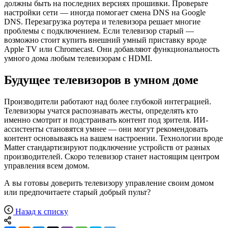
должны быть на последних версиях прошивки. Проверьте
настройки сети — иногда помогает смена DNS на Google
DNS. Перезагрузка роутера и телевизора решает многие
проблемы с подключением. Если телевизор старый —
возможно стоит купить внешний умный приставку вроде
Apple TV или Chromecast. Они добавляют функциональность
умного дома любым телевизорам с HDMI.
Будущее телевизоров в умном доме
Производители работают над более глубокой интеграцией.
Телевизоры учатся распознавать жесты, определять кто
именно смотрит и подстраивать контент под зрителя. ИИ-
ассистенты становятся умнее — они могут рекомендовать
контент основываясь на вашем настроении. Технологии вроде
Matter стандартизируют подключение устройств от разных
производителей. Скоро телевизор станет настоящим центром
управления всем домом.
А вы готовы доверить телевизору управление своим домом
или предпочитаете старый добрый пульт?
Назад к списку