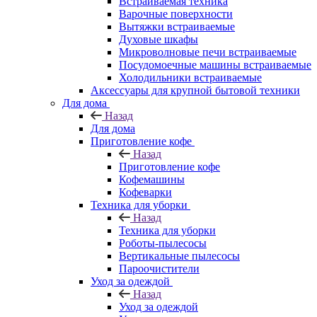
Встраиваемая техника
Варочные поверхности
Вытяжки встраиваемые
Духовые шкафы
Микроволновые печи встраиваемые
Посудомоечные машины встраиваемые
Холодильники встраиваемые
Аксессуары для крупной бытовой техники
Для дома
Назад
Для дома
Приготовление кофе
Назад
Приготовление кофе
Кофемашины
Кофеварки
Техника для уборки
Назад
Техника для уборки
Роботы-пылесосы
Вертикальные пылесосы
Пароочистители
Уход за одеждой
Назад
Уход за одеждой