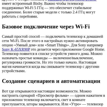
имеет встроенный Bixby. Важно чтобы телевизор
поддерживал Wi-Fi 5 ГГц — это обеспечит стабильное
соединение. Более старые модели с только 2.4 ГГц могут
работать с перебоями.
Базовое подключение через Wi-Fi
Самый простой способ — подключить телевизор к домашней
сети Wi-Fi. После этого в настройках нужно активировать
опцию «Умный дом» или «Smart Things». Для Sony например
Sony K-65XR90P
это делается через приложение Google Home.
Телевизор появится в списке устройств умного дома. Можно
назначать простые команды — включение/выключение,
регулировка громкости. Но это только начало. Настоящая
магия начинается когда вы связываете телевизор с другими
устройствами.
Создание сценариев и автоматизации
Вот где открываются настоящие возможности. Можно
настроить сценарий «Просмотр фильма» — одним нажатием в
приложении телевизор включается, свет в комнате
приглушается, шторы закрываются. Или «Утро» — телевизор