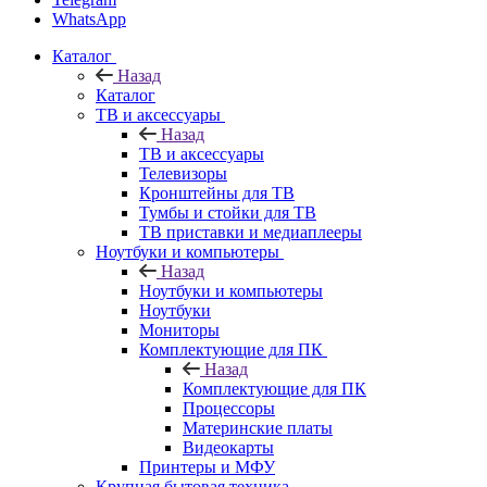
WhatsApp
Каталог
Назад
Каталог
ТВ и аксессуары
Назад
ТВ и аксессуары
Телевизоры
Кронштейны для ТВ
Тумбы и стойки для ТВ
ТВ приставки и медиаплееры
Ноутбуки и компьютеры
Назад
Ноутбуки и компьютеры
Ноутбуки
Мониторы
Комплектующие для ПК
Назад
Комплектующие для ПК
Процессоры
Материнские платы
Видеокарты
Принтеры и МФУ
Крупная бытовая техника