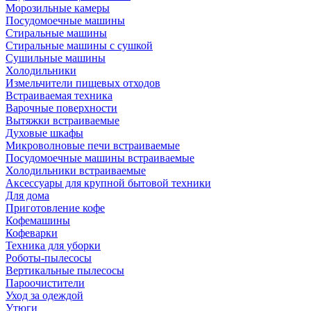
Морозильные камеры
Посудомоечные машины
Стиральные машины
Стиральные машины с сушкой
Сушильные машины
Холодильники
Измельчители пищевых отходов
Встраиваемая техника
Варочные поверхности
Вытяжки встраиваемые
Духовые шкафы
Микроволновые печи встраиваемые
Посудомоечные машины встраиваемые
Холодильники встраиваемые
Аксессуары для крупной бытовой техники
Для дома
Приготовление кофе
Кофемашины
Кофеварки
Техника для уборки
Роботы-пылесосы
Вертикальные пылесосы
Пароочистители
Уход за одеждой
Утюги