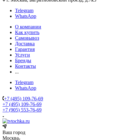
Telegram
WhatsApp
О компании
Как купить
Самовывоз
Доставка
Гарантия
Услуги
Бренды
Контакты
...
Telegram
WhatsApp
+7 (495) 109-76-69
+7 (495) 109-76-69
+7 (905) 553-76-69
Ваш город
Москва