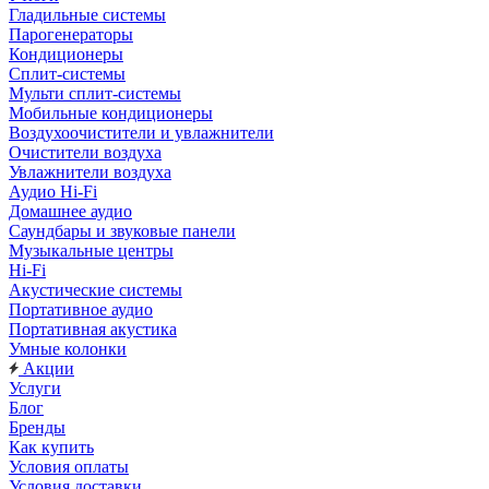
Гладильные системы
Парогенераторы
Кондиционеры
Сплит-системы
Мульти сплит-системы
Мобильные кондиционеры
Воздухоочистители и увлажнители
Очистители воздуха
Увлажнители воздуха
Аудио Hi-Fi
Домашнее аудио
Саундбары и звуковые панели
Музыкальные центры
Hi-Fi
Акустические системы
Портативное аудио
Портативная акустика
Умные колонки
Акции
Услуги
Блог
Бренды
Как купить
Условия оплаты
Условия доставки