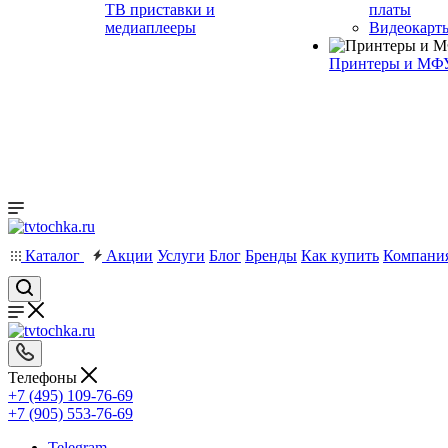
ТВ приставки и
платы
медиаплееры
Видеокарт
Принтеры и МФ
Каталог
Акции
Услуги
Блог
Бренды
Как купить
Компани
Телефоны
+7 (495) 109-76-69
+7 (905) 553-76-69
Telegram