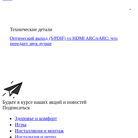
Технические детали
Оптический выход (S/PDIF) vs HDMI ARC/eARC: что
передает звук лучше
Будьте в курсе наших акций и новостей
Подписаться
Здоровье и комфорт
Игры
Инсталляция и монтаж
Ностальгия и ретро