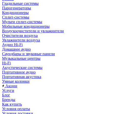
Гладильные системы
Парогенераторы
Кондиционеры
Сплит-системы
Мульти сплит-системы
Мобильные кондиционеры
Воздухоочистители и увлажнители
Очистители воздуха
Увлажнители воздуха
Аудио Hi-Fi
Домашнее аудио
Саундбары и звуковые панели
Музыкальные центры
Hi-Fi
Акустические системы
Портативное аудио
Портативная акустика
Умные колонки
Акции
Услуги
Блог
Бренды
Как купить
Условия оплаты
Условия доставки