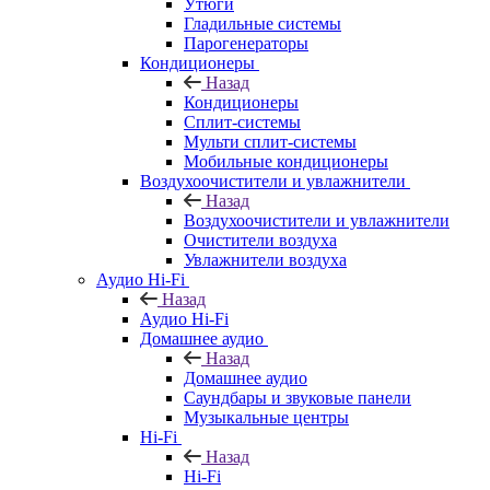
Утюги
Гладильные системы
Парогенераторы
Кондиционеры
Назад
Кондиционеры
Сплит-системы
Мульти сплит-системы
Мобильные кондиционеры
Воздухоочистители и увлажнители
Назад
Воздухоочистители и увлажнители
Очистители воздуха
Увлажнители воздуха
Аудио Hi-Fi
Назад
Аудио Hi-Fi
Домашнее аудио
Назад
Домашнее аудио
Саундбары и звуковые панели
Музыкальные центры
Hi-Fi
Назад
Hi-Fi