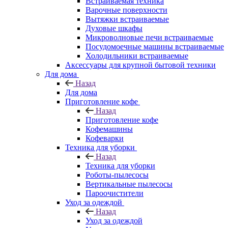
Встраиваемая техника
Варочные поверхности
Вытяжки встраиваемые
Духовые шкафы
Микроволновые печи встраиваемые
Посудомоечные машины встраиваемые
Холодильники встраиваемые
Аксессуары для крупной бытовой техники
Для дома
Назад
Для дома
Приготовление кофе
Назад
Приготовление кофе
Кофемашины
Кофеварки
Техника для уборки
Назад
Техника для уборки
Роботы-пылесосы
Вертикальные пылесосы
Пароочистители
Уход за одеждой
Назад
Уход за одеждой