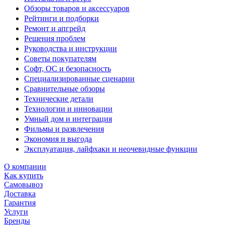
Обзоры товаров и аксессуаров
Рейтинги и подборки
Ремонт и апгрейд
Решения проблем
Руководства и инструкции
Советы покупателям
Софт, ОС и безопасность
Специализированные сценарии
Сравнительные обзоры
Технические детали
Технологии и инновации
Умный дом и интеграция
Фильмы и развлечения
Экономия и выгода
Эксплуатация, лайфхаки и неочевидные функции
О компании
Как купить
Самовывоз
Доставка
Гарантия
Услуги
Бренды