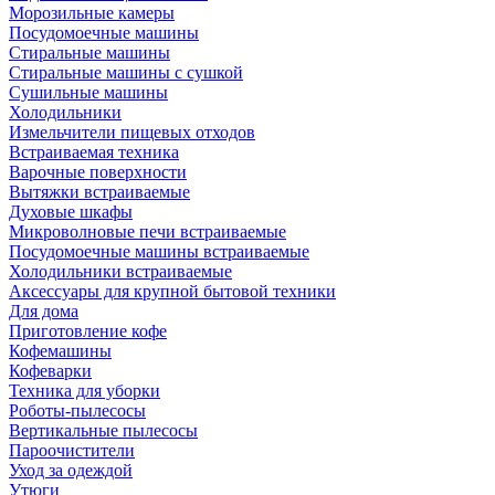
Морозильные камеры
Посудомоечные машины
Стиральные машины
Стиральные машины с сушкой
Сушильные машины
Холодильники
Измельчители пищевых отходов
Встраиваемая техника
Варочные поверхности
Вытяжки встраиваемые
Духовые шкафы
Микроволновые печи встраиваемые
Посудомоечные машины встраиваемые
Холодильники встраиваемые
Аксессуары для крупной бытовой техники
Для дома
Приготовление кофе
Кофемашины
Кофеварки
Техника для уборки
Роботы-пылесосы
Вертикальные пылесосы
Пароочистители
Уход за одеждой
Утюги