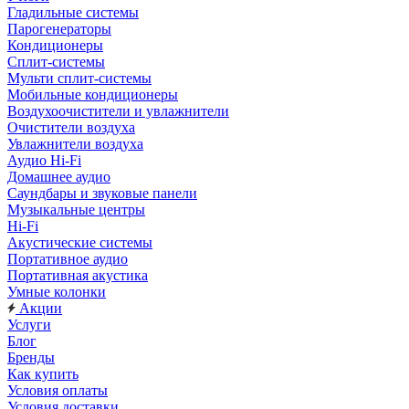
Гладильные системы
Парогенераторы
Кондиционеры
Сплит-системы
Мульти сплит-системы
Мобильные кондиционеры
Воздухоочистители и увлажнители
Очистители воздуха
Увлажнители воздуха
Аудио Hi-Fi
Домашнее аудио
Саундбары и звуковые панели
Музыкальные центры
Hi-Fi
Акустические системы
Портативное аудио
Портативная акустика
Умные колонки
Акции
Услуги
Блог
Бренды
Как купить
Условия оплаты
Условия доставки