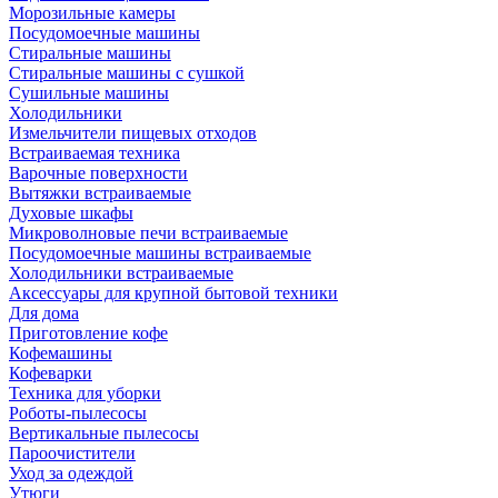
Морозильные камеры
Посудомоечные машины
Стиральные машины
Стиральные машины с сушкой
Сушильные машины
Холодильники
Измельчители пищевых отходов
Встраиваемая техника
Варочные поверхности
Вытяжки встраиваемые
Духовые шкафы
Микроволновые печи встраиваемые
Посудомоечные машины встраиваемые
Холодильники встраиваемые
Аксессуары для крупной бытовой техники
Для дома
Приготовление кофе
Кофемашины
Кофеварки
Техника для уборки
Роботы-пылесосы
Вертикальные пылесосы
Пароочистители
Уход за одеждой
Утюги