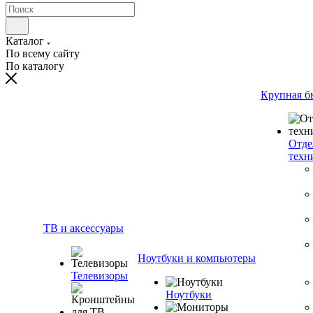
Каталог
По всему сайту
По каталогу
Крупная б
Отде
техн
ТВ и аксессуары
Ноутбуки и компьютеры
Телевизоры
Ноутбуки