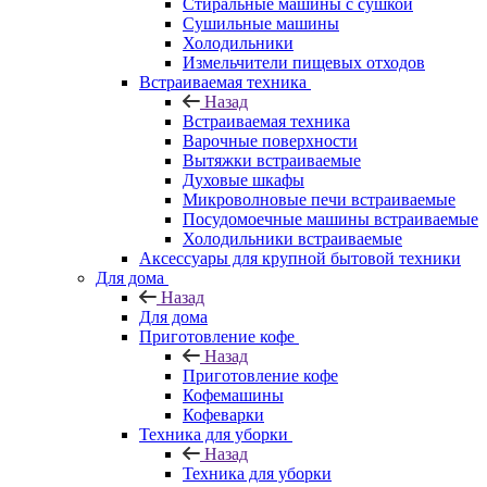
Стиральные машины с сушкой
Сушильные машины
Холодильники
Измельчители пищевых отходов
Встраиваемая техника
Назад
Встраиваемая техника
Варочные поверхности
Вытяжки встраиваемые
Духовые шкафы
Микроволновые печи встраиваемые
Посудомоечные машины встраиваемые
Холодильники встраиваемые
Аксессуары для крупной бытовой техники
Для дома
Назад
Для дома
Приготовление кофе
Назад
Приготовление кофе
Кофемашины
Кофеварки
Техника для уборки
Назад
Техника для уборки