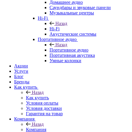
Домашнее аудио
Саундбары и звуковые панели
Музыкальные центры
Hi-Fi
Назад
Hi-Fi
Акустические системы
Портативное аудио
Назад
Портативное аудио
Портативная акустика
Умные колонки
Акции
Услуги
Блог
Бренды
Как купить
Назад
Как купить
Условия оплаты
Условия доставки
Гарантия на товар
Компания
Назад
Компания