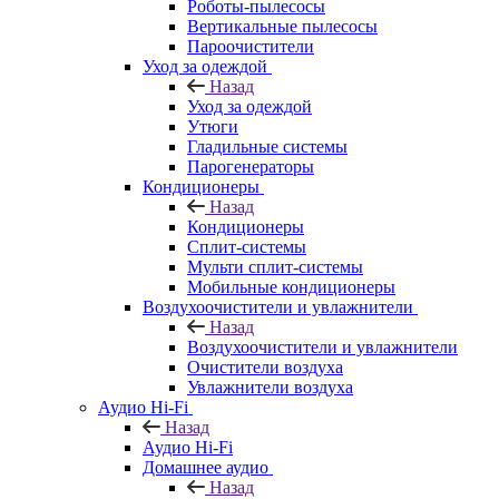
Роботы-пылесосы
Вертикальные пылесосы
Пароочистители
Уход за одеждой
Назад
Уход за одеждой
Утюги
Гладильные системы
Парогенераторы
Кондиционеры
Назад
Кондиционеры
Сплит-системы
Мульти сплит-системы
Мобильные кондиционеры
Воздухоочистители и увлажнители
Назад
Воздухоочистители и увлажнители
Очистители воздуха
Увлажнители воздуха
Аудио Hi-Fi
Назад
Аудио Hi-Fi
Домашнее аудио
Назад