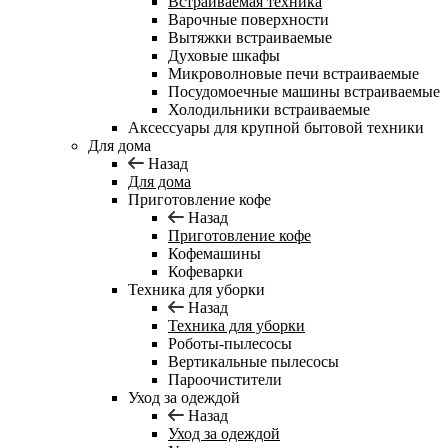
Встраиваемая техника
Варочные поверхности
Вытяжки встраиваемые
Духовые шкафы
Микроволновые печи встраиваемые
Посудомоечные машины встраиваемые
Холодильники встраиваемые
Аксессуары для крупной бытовой техники
Для дома
Назад
Для дома
Приготовление кофе
Назад
Приготовление кофе
Кофемашины
Кофеварки
Техника для уборки
Назад
Техника для уборки
Роботы-пылесосы
Вертикальные пылесосы
Пароочистители
Уход за одеждой
Назад
Уход за одеждой