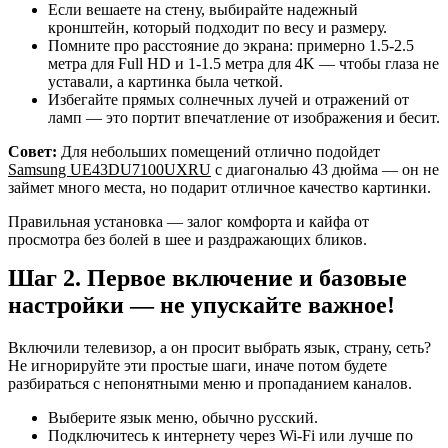
Если вешаете на стену, выбирайте надежный
кронштейн, который подходит по весу и размеру.
Помните про расстояние до экрана: примерно 1.5-2.5
метра для Full HD и 1-1.5 метра для 4K — чтобы глаза не
уставали, а картинка была четкой.
Избегайте прямых солнечных лучей и отражений от
ламп — это портит впечатление от изображения и бесит.
Совет:
Для небольших помещений отлично подойдет
Samsung UE43DU7100UXRU
с диагональю 43 дюйма — он не
займет много места, но подарит отличное качество картинки.
Правильная установка — залог комфорта и кайфа от
просмотра без болей в шее и раздражающих бликов.
Шаг 2. Первое включение и базовые
настройки — не упускайте важное!
Включили телевизор, а он просит выбрать язык, страну, сеть?
Не игнорируйте эти простые шаги, иначе потом будете
разбираться с непонятными меню и пропаданием каналов.
Выберите язык меню, обычно русский.
Подключитесь к интернету через Wi-Fi или лучше по