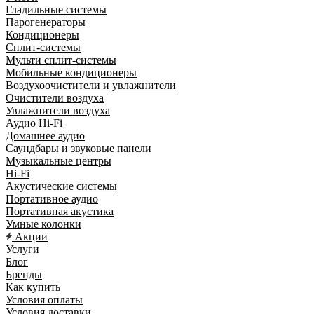
Гладильные системы
Парогенераторы
Кондиционеры
Сплит-системы
Мульти сплит-системы
Мобильные кондиционеры
Воздухоочистители и увлажнители
Очистители воздуха
Увлажнители воздуха
Аудио Hi-Fi
Домашнее аудио
Саундбары и звуковые панели
Музыкальные центры
Hi-Fi
Акустические системы
Портативное аудио
Портативная акустика
Умные колонки
Акции
Услуги
Блог
Бренды
Как купить
Условия оплаты
Условия доставки