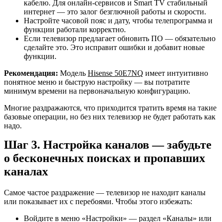
кабелю. Для онлайн-сервисов и Smart TV стабильный
интернет — это залог безглючной работы и скорости.
Настройте часовой пояс и дату, чтобы телепрограмма и
функции работали корректно.
Если телевизор предлагает обновить ПО — обязательно
сделайте это. Это исправит ошибки и добавит новые
функции.
Рекомендация:
Модель
Hisense 50E7NQ
имеет интуитивно
понятное меню и быструю настройку — вы потратите
минимум времени на первоначальную конфигурацию.
Многие раздражаются, что приходится тратить время на такие
базовые операции, но без них телевизор не будет работать как
надо.
Шаг 3. Настройка каналов — забудьте
о бесконечных поисках и пропавших
каналах
Самое частое раздражение — телевизор не находит каналы
или показывает их с перебоями. Чтобы этого избежать:
Войдите в меню «Настройки» — раздел «Каналы» или