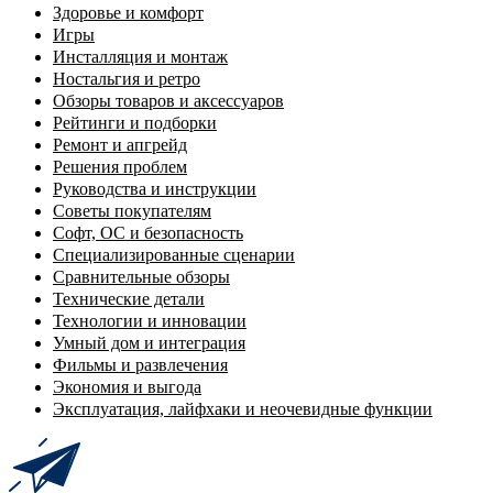
Здоровье и комфорт
Игры
Инсталляция и монтаж
Ностальгия и ретро
Обзоры товаров и аксессуаров
Рейтинги и подборки
Ремонт и апгрейд
Решения проблем
Руководства и инструкции
Советы покупателям
Софт, ОС и безопасность
Специализированные сценарии
Сравнительные обзоры
Технические детали
Технологии и инновации
Умный дом и интеграция
Фильмы и развлечения
Экономия и выгода
Эксплуатация, лайфхаки и неочевидные функции