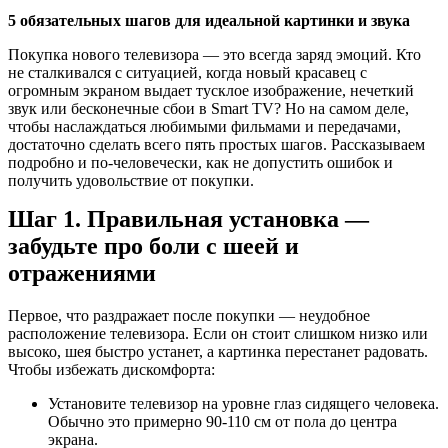
5 обязательных шагов для идеальной картинки и звука
Покупка нового телевизора — это всегда заряд эмоций. Кто
не сталкивался с ситуацией, когда новый красавец с
огромным экраном выдает тусклое изображение, нечеткий
звук или бесконечные сбои в Smart TV? Но на самом деле,
чтобы наслаждаться любимыми фильмами и передачами,
достаточно сделать всего пять простых шагов. Рассказываем
подробно и по-человечески, как не допустить ошибок и
получить удовольствие от покупки.
Шаг 1. Правильная установка —
забудьте про боли с шеей и
отражениями
Первое, что раздражает после покупки — неудобное
расположение телевизора. Если он стоит слишком низко или
высоко, шея быстро устанет, а картинка перестанет радовать.
Чтобы избежать дискомфорта:
Установите телевизор на уровне глаз сидящего человека.
Обычно это примерно 90-110 см от пола до центра
экрана.