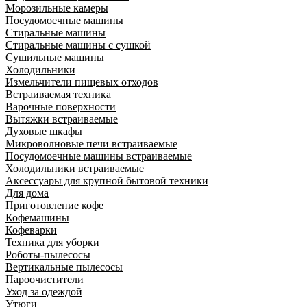
Морозильные камеры
Посудомоечные машины
Стиральные машины
Стиральные машины с сушкой
Сушильные машины
Холодильники
Измельчители пищевых отходов
Встраиваемая техника
Варочные поверхности
Вытяжки встраиваемые
Духовые шкафы
Микроволновые печи встраиваемые
Посудомоечные машины встраиваемые
Холодильники встраиваемые
Аксессуары для крупной бытовой техники
Для дома
Приготовление кофе
Кофемашины
Кофеварки
Техника для уборки
Роботы-пылесосы
Вертикальные пылесосы
Пароочистители
Уход за одеждой
Утюги