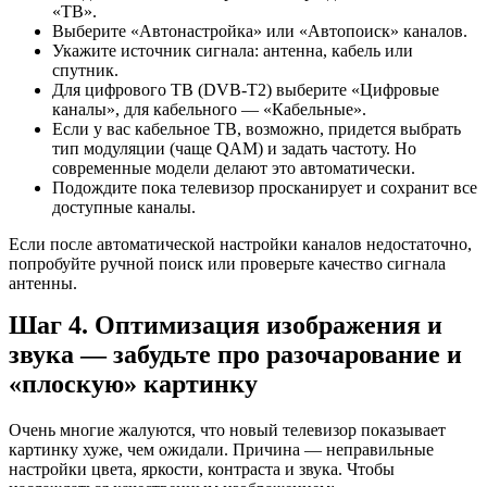
«ТВ».
Выберите «Автонастройка» или «Автопоиск» каналов.
Укажите источник сигнала: антенна, кабель или
спутник.
Для цифрового ТВ (DVB-T2) выберите «Цифровые
каналы», для кабельного — «Кабельные».
Если у вас кабельное ТВ, возможно, придется выбрать
тип модуляции (чаще QAM) и задать частоту. Но
современные модели делают это автоматически.
Подождите пока телевизор просканирует и сохранит все
доступные каналы.
Если после автоматической настройки каналов недостаточно,
попробуйте ручной поиск или проверьте качество сигнала
антенны.
Шаг 4. Оптимизация изображения и
звука — забудьте про разочарование и
«плоскую» картинку
Очень многие жалуются, что новый телевизор показывает
картинку хуже, чем ожидали. Причина — неправильные
настройки цвета, яркости, контраста и звука. Чтобы