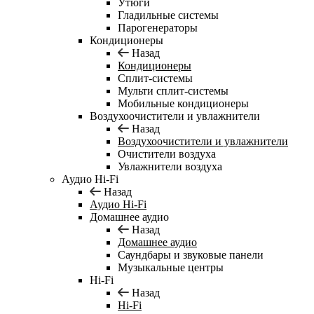
Утюги
Гладильные системы
Парогенераторы
Кондиционеры
Назад
Кондиционеры
Сплит-системы
Мульти сплит-системы
Мобильные кондиционеры
Воздухоочистители и увлажнители
Назад
Воздухоочистители и увлажнители
Очистители воздуха
Увлажнители воздуха
Аудио Hi-Fi
Назад
Аудио Hi-Fi
Домашнее аудио
Назад
Домашнее аудио
Саундбары и звуковые панели
Музыкальные центры
Hi-Fi
Назад
Hi-Fi