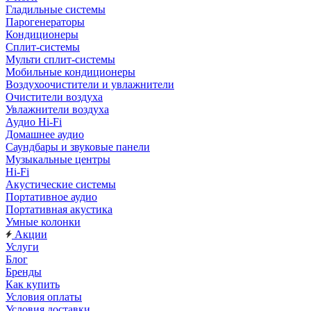
Гладильные системы
Парогенераторы
Кондиционеры
Сплит-системы
Мульти сплит-системы
Мобильные кондиционеры
Воздухоочистители и увлажнители
Очистители воздуха
Увлажнители воздуха
Аудио Hi-Fi
Домашнее аудио
Саундбары и звуковые панели
Музыкальные центры
Hi-Fi
Акустические системы
Портативное аудио
Портативная акустика
Умные колонки
Акции
Услуги
Блог
Бренды
Как купить
Условия оплаты
Условия доставки