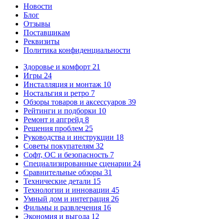
Новости
Блог
Отзывы
Поставщикам
Реквизиты
Политика конфиденциальности
Здоровье и комфорт
21
Игры
24
Инсталляция и монтаж
10
Ностальгия и ретро
7
Обзоры товаров и аксессуаров
39
Рейтинги и подборки
10
Ремонт и апгрейд
8
Решения проблем
25
Руководства и инструкции
18
Советы покупателям
32
Софт, ОС и безопасность
7
Специализированные сценарии
24
Сравнительные обзоры
31
Технические детали
15
Технологии и инновации
45
Умный дом и интеграция
26
Фильмы и развлечения
16
Экономия и выгода
12