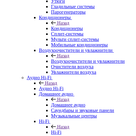
Утюги
Гладильные системы
Парогенераторы
Кондиционеры
Назад
Кондиционеры
Сплит-системы
Мульти сплит-системы
Мобильные кондиционеры
Воздухоочистители и увлажнители
Назад
Воздухоочистители и увлажнители
Очистители воздуха
Увлажнители воздуха
Аудио Hi-Fi
Назад
Аудио Hi-Fi
Домашнее аудио
Назад
Домашнее аудио
Саундбары и звуковые панели
Музыкальные центры
Hi-Fi
Назад
Hi-Fi