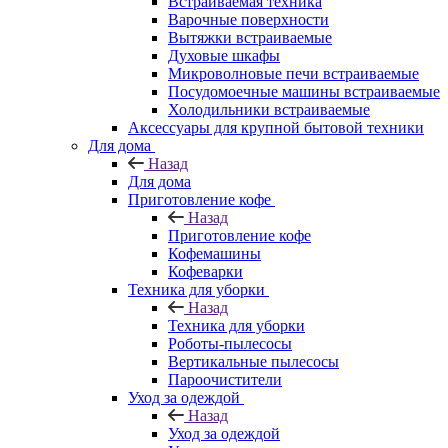
Встраиваемая техника
Варочные поверхности
Вытяжки встраиваемые
Духовые шкафы
Микроволновые печи встраиваемые
Посудомоечные машины встраиваемые
Холодильники встраиваемые
Аксессуары для крупной бытовой техники
Для дома
Назад
Для дома
Приготовление кофе
Назад
Приготовление кофе
Кофемашины
Кофеварки
Техника для уборки
Назад
Техника для уборки
Роботы-пылесосы
Вертикальные пылесосы
Пароочистители
Уход за одеждой
Назад
Уход за одеждой