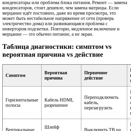
конденсаторы или проблема блока питания. Ремонт — замена
конденсаторов, стоит дешевле, чем замена матрицы. Если
мерцание идёт постоянно, даже во время просмотра, это
может быть нестабильное напряжение от сети (проверь
электричество дома) или развивающаяся проблема с
инвертором подсветки. Повторю, медленное включение и
мерцание — это обычно питание, а не экран.
Таблица диагностики: симптом vs
вероятная причина vs действие
Вероятная
Первичное
Симптом
причина
действие
Переподключить
Горизонтальные
Кабель HDMI,
кабель,
полосы
разрешение
перезагрузить
Шлейф
Вертикальные
Выключить ТВ на