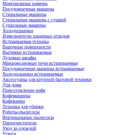
Морозильные камеры
Посудомоечные машины
Стиральные машины
Стиральные машины с сушкой
Сушильные машины
Холодильники
Измельчители пищевых отходов
Встраиваемая техника
Варочные поверхности
Вытяжки встраиваемые
Духовые шкафы
Микроволновые печи встраиваемые
Посудомоечные машины встраиваемые
Холодильники встраиваемые
Аксессуары для крупной бытовой техники
Для дома
Приготовление кофе
Кофемашины
Кофеварки
Техника для уборки
Роботы-пылесосы
Вертикальные пылесосы
Пароочистители
Уход за одеждой
Утюги