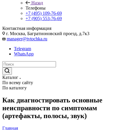
Назад
Телефоны
+7 (495) 109-76-69
+7 (905) 553-76-69
Контактная информация
г. Москва, Багратионовский проезд, д.7к3
manager@tvtochka.ru
Telegram
WhatsApp
Каталог
По всему сайту
По каталогу
Как диагностировать основные
неисправности по симптомам
(артефакты, полосы, звук)
Главная