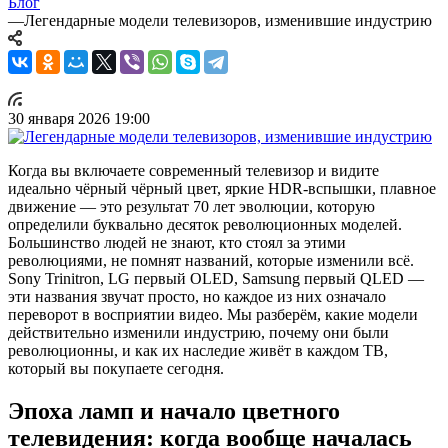
Блог
—
Легендарные модели телевизоров, изменившие индустрию
30 января 2026 19:00
Когда вы включаете современный телевизор и видите
идеально чёрный чёрный цвет, яркие HDR-вспышки, плавное
движение — это результат 70 лет эволюции, которую
определили буквально десяток революционных моделей.
Большинство людей не знают, кто стоял за этими
революциями, не помнят названий, которые изменили всё.
Sony Trinitron, LG первый OLED, Samsung первый QLED —
эти названия звучат просто, но каждое из них означало
переворот в восприятии видео. Мы разберём, какие модели
действительно изменили индустрию, почему они были
революционны, и как их наследие живёт в каждом ТВ,
который вы покупаете сегодня.
Эпоха ламп и начало цветного
телевидения: когда вообще началась