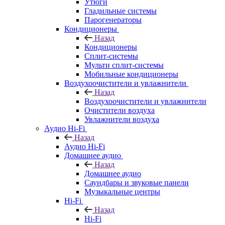
Утюги
Гладильные системы
Парогенераторы
Кондиционеры
Назад
Кондиционеры
Сплит-системы
Мульти сплит-системы
Мобильные кондиционеры
Воздухоочистители и увлажнители
Назад
Воздухоочистители и увлажнители
Очистители воздуха
Увлажнители воздуха
Аудио Hi-Fi
Назад
Аудио Hi-Fi
Домашнее аудио
Назад
Домашнее аудио
Саундбары и звуковые панели
Музыкальные центры
Hi-Fi
Назад
Hi-Fi