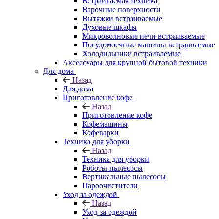
Встраиваемая техника
Варочные поверхности
Вытяжки встраиваемые
Духовые шкафы
Микроволновые печи встраиваемые
Посудомоечные машины встраиваемые
Холодильники встраиваемые
Аксессуары для крупной бытовой техники
Для дома
Назад
Для дома
Приготовление кофе
Назад
Приготовление кофе
Кофемашины
Кофеварки
Техника для уборки
Назад
Техника для уборки
Роботы-пылесосы
Вертикальные пылесосы
Пароочистители
Уход за одеждой
Назад
Уход за одеждой