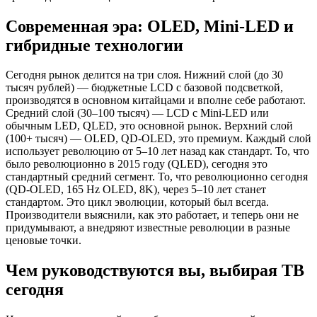
Современная эра: OLED, Mini-LED и
гибридные технологии
Сегодня рынок делится на три слоя. Нижний слой (до 30
тысяч рублей) — бюджетные LCD с базовой подсветкой,
производятся в основном китайцами и вполне себе работают.
Средний слой (30–100 тысяч) — LCD с Mini-LED или
обычным LED, QLED, это основной рынок. Верхний слой
(100+ тысяч) — OLED, QD-OLED, это премиум. Каждый слой
использует революцию от 5–10 лет назад как стандарт. То, что
было революционно в 2015 году (QLED), сегодня это
стандартный средний сегмент. То, что революционно сегодня
(QD-OLED, 165 Hz OLED, 8K), через 5–10 лет станет
стандартом. Это цикл эволюции, который был всегда.
Производители выяснили, как это работает, и теперь они не
придумывают, а внедряют известные революции в разные
ценовые точки.
Чем руководствуются вы, выбирая ТВ
сегодня