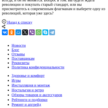
всегда, и он не меняется. Вопрос в том: вы будете ждать
революции и покупать старый стандарт, или вы
присмотритесь к современным флагманам и выберете одну из
революций, которая уже здесь?
Назад к списку
Новости
Блог
Отзывы
Поставщикам
Реквизиты
Политика конфиденциальности
Здоровье и комфорт
Игры
Инсталляция и монтаж
Ностальгия и ретро
Обзоры товаров и аксессуаров
Рейтинги и подборки
Ремонт и апгрейд