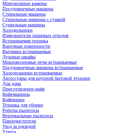
Морозильные камеры
Посудомоечные машины
Стиральные машины
Стиральные машины с сушкой
Сушильные машины
Холодильники
Измельчители пищевых отходов
Встраиваемая техника
Варочные поверхности
Вытяжки встраиваемые
Духовые шкафы
Микроволновые печи встраиваемые
Посудомоечные машины встраиваемые
Холодильники встраиваемые
Аксессуары для крупной бытовой техники
Для дома
Приготовление кофе
Кофемашины
Кофеварки
Техника для уборки
Роботы-пылесосы
Вертикальные пылесосы
Пароочистители
Уход за одеждой
Утюги