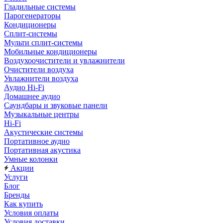
Гладильные системы
Парогенераторы
Кондиционеры
Сплит-системы
Мульти сплит-системы
Мобильные кондиционеры
Воздухоочистители и увлажнители
Очистители воздуха
Увлажнители воздуха
Аудио Hi-Fi
Домашнее аудио
Саундбары и звуковые панели
Музыкальные центры
Hi-Fi
Акустические системы
Портативное аудио
Портативная акустика
Умные колонки
Акции
Услуги
Блог
Бренды
Как купить
Условия оплаты
Условия доставки