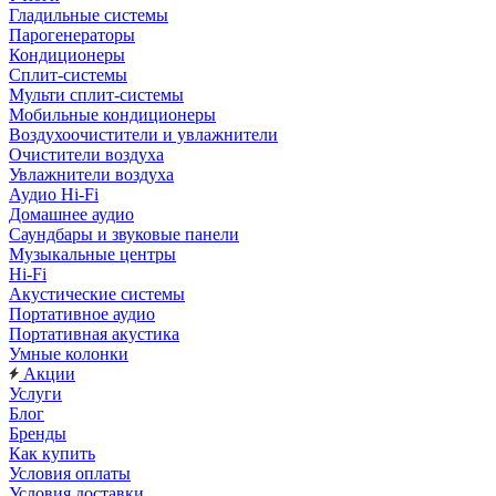
Гладильные системы
Парогенераторы
Кондиционеры
Сплит-системы
Мульти сплит-системы
Мобильные кондиционеры
Воздухоочистители и увлажнители
Очистители воздуха
Увлажнители воздуха
Аудио Hi-Fi
Домашнее аудио
Саундбары и звуковые панели
Музыкальные центры
Hi-Fi
Акустические системы
Портативное аудио
Портативная акустика
Умные колонки
Акции
Услуги
Блог
Бренды
Как купить
Условия оплаты
Условия доставки