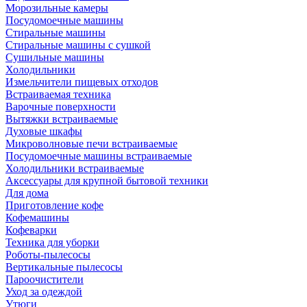
Морозильные камеры
Посудомоечные машины
Стиральные машины
Стиральные машины с сушкой
Сушильные машины
Холодильники
Измельчители пищевых отходов
Встраиваемая техника
Варочные поверхности
Вытяжки встраиваемые
Духовые шкафы
Микроволновые печи встраиваемые
Посудомоечные машины встраиваемые
Холодильники встраиваемые
Аксессуары для крупной бытовой техники
Для дома
Приготовление кофе
Кофемашины
Кофеварки
Техника для уборки
Роботы-пылесосы
Вертикальные пылесосы
Пароочистители
Уход за одеждой
Утюги