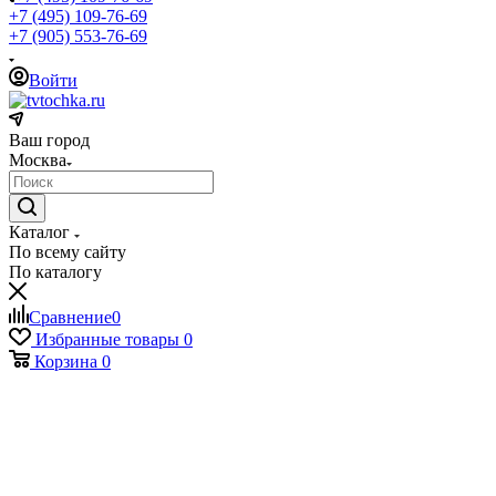
+7 (495) 109-76-69
+7 (905) 553-76-69
Войти
Ваш город
Москва
Каталог
По всему сайту
По каталогу
Сравнение
0
Избранные товары
0
Корзина
0