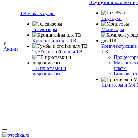
Ноутбуки и компьюте
ТВ и аксессуары
Ноутбуки
Телевизоры
Мониторы
Кронштейны для ТВ
Комплектующие 
Акции
Тумбы и стойки для ТВ
ПК
Процессор
Материнск
ТВ приставки и
платы
медиаплееры
Видеокарт
Принтеры и МФ