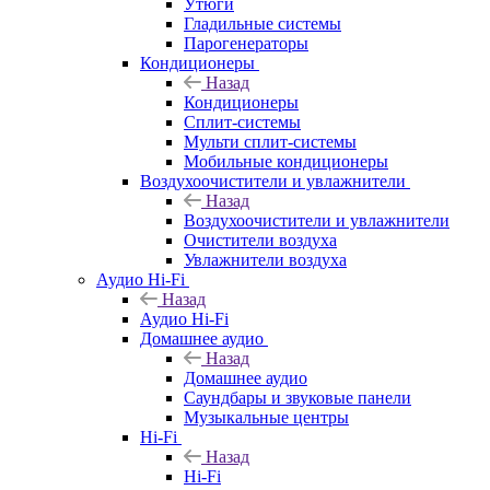
Утюги
Гладильные системы
Парогенераторы
Кондиционеры
Назад
Кондиционеры
Сплит-системы
Мульти сплит-системы
Мобильные кондиционеры
Воздухоочистители и увлажнители
Назад
Воздухоочистители и увлажнители
Очистители воздуха
Увлажнители воздуха
Аудио Hi-Fi
Назад
Аудио Hi-Fi
Домашнее аудио
Назад
Домашнее аудио
Саундбары и звуковые панели
Музыкальные центры
Hi-Fi
Назад
Hi-Fi