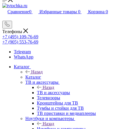
Сравнение
0
Избранные товары
0
Корзина
0
Телефоны
+7 (495) 109-76-69
+7 (905) 553-76-69
Telegram
WhatsApp
Каталог
Назад
Каталог
ТВ и аксессуары
Назад
ТВ и аксессуары
Телевизоры
Кронштейны для ТВ
Тумбы и стойки для ТВ
ТВ приставки и медиаплееры
Ноутбуки и компьютеры
Назад
Ноутбуки и компьютеры