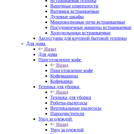
Встраиваемая техника
Варочные поверхности
Вытяжки встраиваемые
Духовые шкафы
Микроволновые печи встраиваемые
Посудомоечные машины встраиваемые
Холодильники встраиваемые
Аксессуары для крупной бытовой техники
Для дома
Назад
Для дома
Приготовление кофе
Назад
Приготовление кофе
Кофемашины
Кофеварки
Техника для уборки
Назад
Техника для уборки
Роботы-пылесосы
Вертикальные пылесосы
Пароочистители
Уход за одеждой
Назад
Уход за одеждой