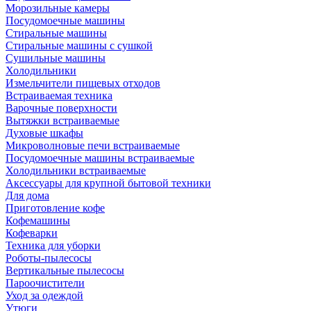
Морозильные камеры
Посудомоечные машины
Стиральные машины
Стиральные машины с сушкой
Сушильные машины
Холодильники
Измельчители пищевых отходов
Встраиваемая техника
Варочные поверхности
Вытяжки встраиваемые
Духовые шкафы
Микроволновые печи встраиваемые
Посудомоечные машины встраиваемые
Холодильники встраиваемые
Аксессуары для крупной бытовой техники
Для дома
Приготовление кофе
Кофемашины
Кофеварки
Техника для уборки
Роботы-пылесосы
Вертикальные пылесосы
Пароочистители
Уход за одеждой
Утюги