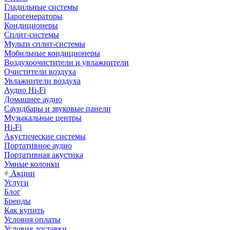
Гладильные системы
Парогенераторы
Кондиционеры
Сплит-системы
Мульти сплит-системы
Мобильные кондиционеры
Воздухоочистители и увлажнители
Очистители воздуха
Увлажнители воздуха
Аудио Hi-Fi
Домашнее аудио
Саундбары и звуковые панели
Музыкальные центры
Hi-Fi
Акустические системы
Портативное аудио
Портативная акустика
Умные колонки
Акции
Услуги
Блог
Бренды
Как купить
Условия оплаты
Условия доставки