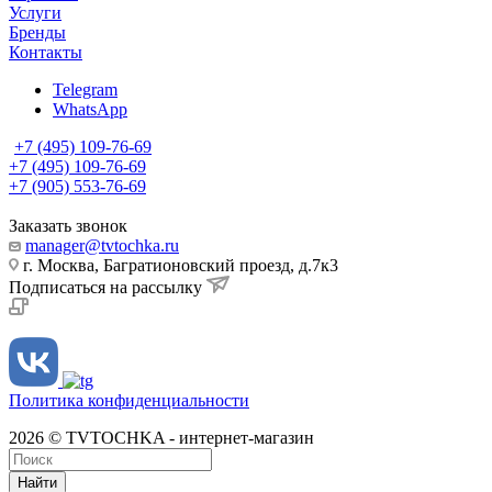
Услуги
Бренды
Контакты
Telegram
WhatsApp
+7 (495) 109-76-69
+7 (495) 109-76-69
+7 (905) 553-76-69
Заказать звонок
manager@tvtochka.ru
г. Москва, Багратионовский проезд, д.7к3
Подписаться на рассылку
Политика конфиденциальности
2026 © TVTOCHKA - интернет-магазин
Найти