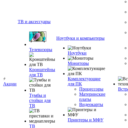
ТВ и аксессуары
Ноутбуки и компьютеры
Телевизоры
Ноутбуки
Мониторы
Кронштейны
для ТВ
Комплектующие
Акции
для ПК
Процессоры
Встр
Материнские
Тумбы и
платы
стойки для
Видеокарты
ТВ
Принтеры и МФУ
ТВ