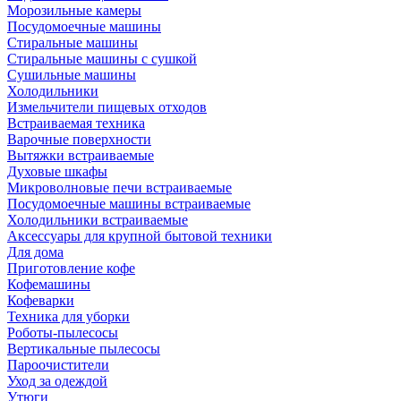
Морозильные камеры
Посудомоечные машины
Стиральные машины
Стиральные машины с сушкой
Сушильные машины
Холодильники
Измельчители пищевых отходов
Встраиваемая техника
Варочные поверхности
Вытяжки встраиваемые
Духовые шкафы
Микроволновые печи встраиваемые
Посудомоечные машины встраиваемые
Холодильники встраиваемые
Аксессуары для крупной бытовой техники
Для дома
Приготовление кофе
Кофемашины
Кофеварки
Техника для уборки
Роботы-пылесосы
Вертикальные пылесосы
Пароочистители
Уход за одеждой
Утюги