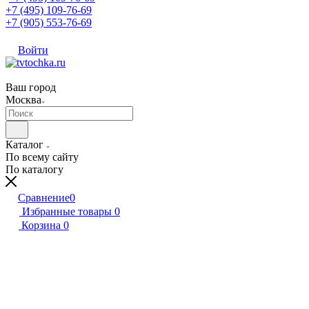
+7 (495) 109-76-69
+7 (905) 553-76-69
Войти
Ваш город
Москва
Каталог
По всему сайту
По каталогу
Сравнение
0
Избранные товары
0
Корзина
0