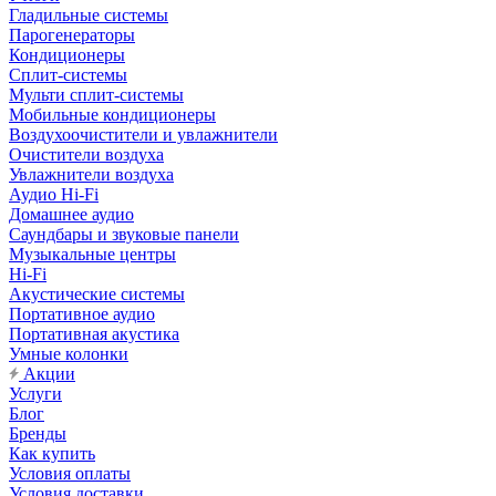
Гладильные системы
Парогенераторы
Кондиционеры
Сплит-системы
Мульти сплит-системы
Мобильные кондиционеры
Воздухоочистители и увлажнители
Очистители воздуха
Увлажнители воздуха
Аудио Hi-Fi
Домашнее аудио
Саундбары и звуковые панели
Музыкальные центры
Hi-Fi
Акустические системы
Портативное аудио
Портативная акустика
Умные колонки
Акции
Услуги
Блог
Бренды
Как купить
Условия оплаты
Условия доставки