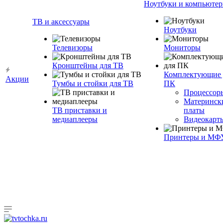
Ноутбуки и компьюте
ТВ и аксессуары
Ноутбуки
Телевизоры
Мониторы
Кронштейны для ТВ
Комплектующие 
Акции
Тумбы и стойки для ТВ
ПК
Процессор
Материнск
ТВ приставки и
платы
медиаплееры
Видеокарт
Принтеры и МФ