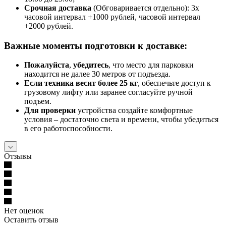
Срочная доставк
а
(Обговаривается отдельно): 3х
часовой интервал +1000 рублей, часовой интервал
+2000 рублей.
Важные моменты подготовки к доставке:
Пожалуйста
,
убедитесь
, что место для парковки
находится не далее 30 метров от подъезда.
Если техника весит более 25 кг
, обеспечьте доступ к
грузовому лифту или заранее согласуйте ручной
подъем.
Для проверки
устройства создайте комфортные
условия – достаточно света и времени, чтобы убедиться
в его работоспособности.
Отзывы
Нет оценок
Оставить отзыв