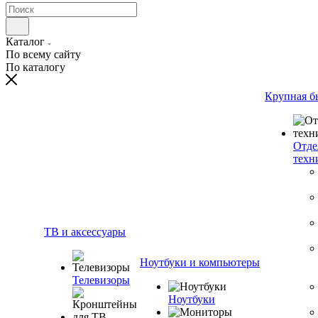
Каталог
По всему сайту
По каталогу
Крупная б
Отде
техн
ТВ и аксессуары
Ноутбуки и компьютеры
Телевизоры
Ноутбуки