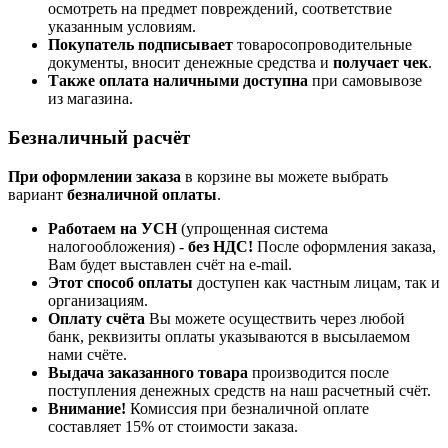
осмотреть на предмет повреждений, соответствие
указанным условиям.
Покупатель подписывает
товаросопроводительные
документы, вносит денежные средства и
получает чек
.
Также оплата наличными доступна
при самовывозе
из магазина.
Безналичный расчёт
При оформлении заказа
в корзине вы можете выбрать
вариант
безналичной оплаты
.
Работаем на УСН
(упрощенная система
налогообложения) -
без НДС!
После оформления заказа,
Вам будет выставлен счёт на e-mail.
Этот способ оплаты
доступен как частным лицам, так и
организациям.
Оплату счёта
Вы можете осуществить через любой
банк, реквизиты оплаты указываются в высылаемом
нами счёте.
Выдача заказанного товара
производится после
поступления денежных средств на наш расчетный счёт.
Внимание!
Комиссия при безналичной оплате
составляет 15% от стоимости заказа.