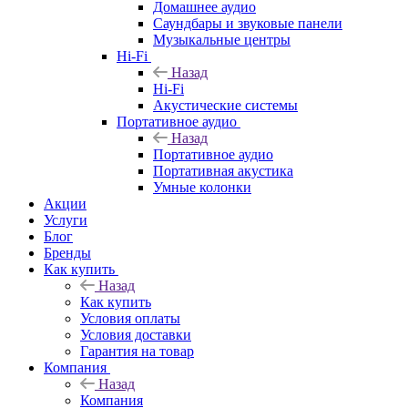
Домашнее аудио
Саундбары и звуковые панели
Музыкальные центры
Hi-Fi
Назад
Hi-Fi
Акустические системы
Портативное аудио
Назад
Портативное аудио
Портативная акустика
Умные колонки
Акции
Услуги
Блог
Бренды
Как купить
Назад
Как купить
Условия оплаты
Условия доставки
Гарантия на товар
Компания
Назад
Компания