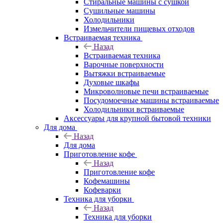
Стиральные машины с сушкой
Сушильные машины
Холодильники
Измельчители пищевых отходов
Встраиваемая техника
Назад
Встраиваемая техника
Варочные поверхности
Вытяжки встраиваемые
Духовые шкафы
Микроволновые печи встраиваемые
Посудомоечные машины встраиваемые
Холодильники встраиваемые
Аксессуары для крупной бытовой техники
Для дома
Назад
Для дома
Приготовление кофе
Назад
Приготовление кофе
Кофемашины
Кофеварки
Техника для уборки
Назад
Техника для уборки