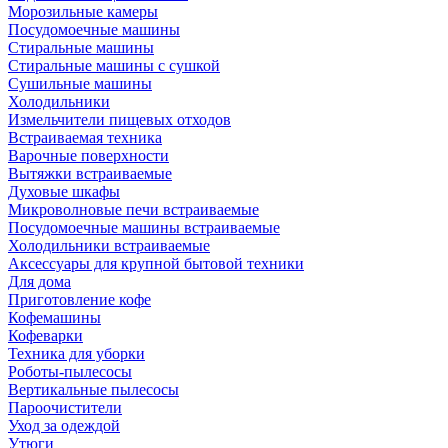
Морозильные камеры
Посудомоечные машины
Стиральные машины
Стиральные машины с сушкой
Сушильные машины
Холодильники
Измельчители пищевых отходов
Встраиваемая техника
Варочные поверхности
Вытяжки встраиваемые
Духовые шкафы
Микроволновые печи встраиваемые
Посудомоечные машины встраиваемые
Холодильники встраиваемые
Аксессуары для крупной бытовой техники
Для дома
Приготовление кофе
Кофемашины
Кофеварки
Техника для уборки
Роботы-пылесосы
Вертикальные пылесосы
Пароочистители
Уход за одеждой
Утюги