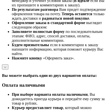
менеджер и уточнит условия заказа (
В идеале
если Вы
их пропишите в комментариях к заказу).
По результатам разговора
Вам придет подтверждение
оформления товара на почту.
Теперь
останется
только
ждать доставки и
радоваться новой покупке
.
Оформление заказа в стандартной
форме
выглядит
следующим образом:
Заполняете полностью форму
по последовательным
этапам: ФИО, адрес, способ доставки, оплаты,
дополнительные комментарии.
Будем признательны
если в комментарии к заказу
напишете информацию, которая поможет курьеру Вас
найти.
Нажмите кнопку
«Оформить заказ».
Вы можете выбрать один из двух вариантов оплаты:
Оплата наличными
При выборе варианта оплаты наличными
, Вы
дожидаетесь приезда курьера и передаёте ему сумму за
товар в рублях.
Курьер предоставляет товар
, который можно