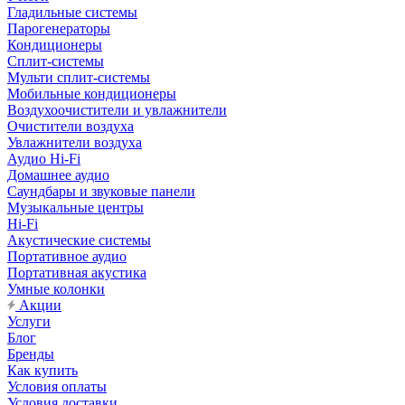
Гладильные системы
Парогенераторы
Кондиционеры
Сплит-системы
Мульти сплит-системы
Мобильные кондиционеры
Воздухоочистители и увлажнители
Очистители воздуха
Увлажнители воздуха
Аудио Hi-Fi
Домашнее аудио
Саундбары и звуковые панели
Музыкальные центры
Hi-Fi
Акустические системы
Портативное аудио
Портативная акустика
Умные колонки
Акции
Услуги
Блог
Бренды
Как купить
Условия оплаты
Условия доставки