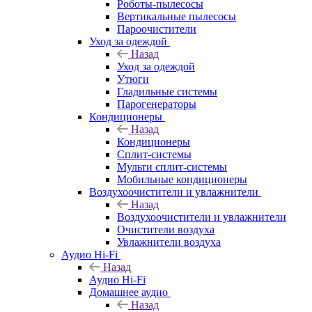
Роботы-пылесосы
Вертикальные пылесосы
Пароочистители
Уход за одеждой
Назад
Уход за одеждой
Утюги
Гладильные системы
Парогенераторы
Кондиционеры
Назад
Кондиционеры
Сплит-системы
Мульти сплит-системы
Мобильные кондиционеры
Воздухоочистители и увлажнители
Назад
Воздухоочистители и увлажнители
Очистители воздуха
Увлажнители воздуха
Аудио Hi-Fi
Назад
Аудио Hi-Fi
Домашнее аудио
Назад