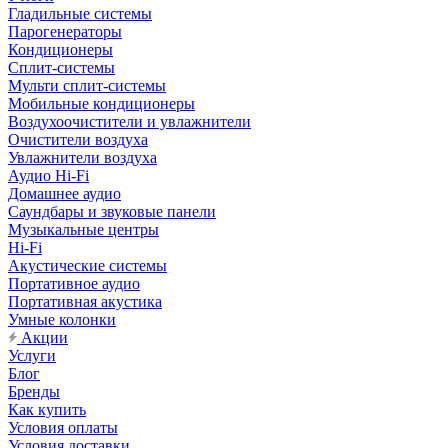
Гладильные системы
Парогенераторы
Кондиционеры
Сплит-системы
Мульти сплит-системы
Мобильные кондиционеры
Воздухоочистители и увлажнители
Очистители воздуха
Увлажнители воздуха
Аудио Hi-Fi
Домашнее аудио
Саундбары и звуковые панели
Музыкальные центры
Hi-Fi
Акустические системы
Портативное аудио
Портативная акустика
Умные колонки
Акции
Услуги
Блог
Бренды
Как купить
Условия оплаты
Условия доставки