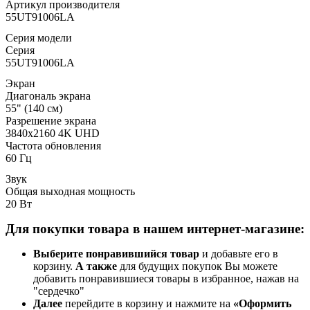
Артикул производителя
55UT91006LA
Серия модели
Серия
55UT91006LA
Экран
Диагональ экрана
55" (140 см)
Разрешение экрана
3840x2160 4K UHD
Частота обновления
60 Гц
Звук
Общая выходная мощность
20 Вт
Для покупки товара в нашем интернет-магазине:
Выберите понравившийся товар
и добавьте его в
корзину.
А также
для будущих покупок Вы можете
добавить понравившиеся товары в избранное, нажав на
"сердечко"
Далее
перейдите в корзину и нажмите на
«Оформить