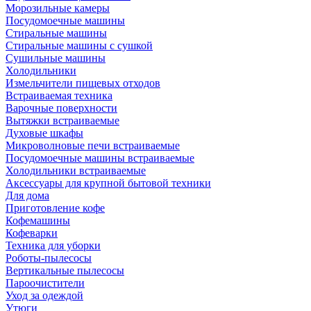
Морозильные камеры
Посудомоечные машины
Стиральные машины
Стиральные машины с сушкой
Сушильные машины
Холодильники
Измельчители пищевых отходов
Встраиваемая техника
Варочные поверхности
Вытяжки встраиваемые
Духовые шкафы
Микроволновые печи встраиваемые
Посудомоечные машины встраиваемые
Холодильники встраиваемые
Аксессуары для крупной бытовой техники
Для дома
Приготовление кофе
Кофемашины
Кофеварки
Техника для уборки
Роботы-пылесосы
Вертикальные пылесосы
Пароочистители
Уход за одеждой
Утюги