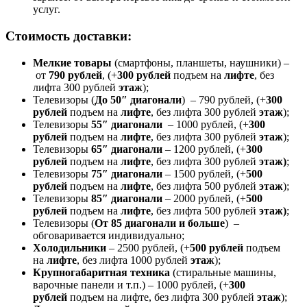
услуг.
Стоимость доставки:
Мелкие товары
(смартфоны, планшеты, наушники) –
от
790 рублей
, (+
300 рублей
подъем на
лифте
, без
лифта 300 рублей
этаж
);
Телевизоры (
До 50″ диагонали
) – 790 рублей, (+
300
рублей
подъем на
лифте
, без лифта 300 рублей
этаж
);
Телевизоры
55″ диагонали
– 1000 рублей, (+
300
рублей
подъем на
лифте
, без лифта 300 рублей
этаж
);
Телевизоры
65″ диагонали
– 1200 рублей, (+
300
рублей
подъем на
лифте
, без лифта 300 рублей
этаж)
;
Телевизоры
75″ диагонали
– 1500 рублей, (+
500
рублей
подъем на
лифте
, без лифта 500 рублей
этаж
);
Телевизоры
85″ диагонали
– 2000 рублей, (+
500
рублей
подъем на
лифте
, без лифта 500 рублей
этаж)
;
Телевизоры (
От 85 диагонали и больше
) –
обговаривается индивидуально;
Холодильники
– 2500 рублей, (+
500 рублей
подъем
на
лифте
, без лифта 1000 рублей
этаж
);
Крупногабаритная техника
(стиральные машины,
варочные панели и т.п.) – 1000 рублей, (+
300
рублей
подъем на лифте, без лифта 300 рублей
этаж
);