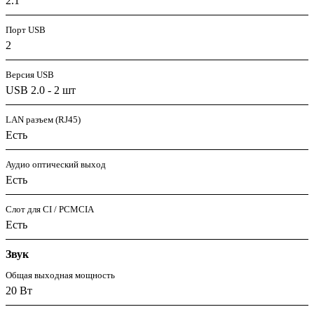
2.1
Порт USB
2
Версия USB
USB 2.0 - 2 шт
LAN разъем (RJ45)
Есть
Аудио оптический выход
Есть
Слот для CI / PCMCIA
Есть
Звук
Общая выходная мощность
20 Вт