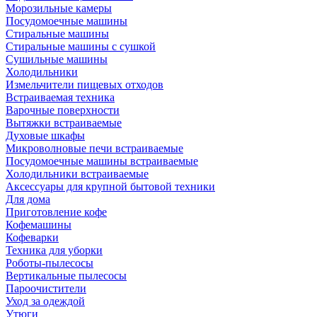
Морозильные камеры
Посудомоечные машины
Стиральные машины
Стиральные машины с сушкой
Сушильные машины
Холодильники
Измельчители пищевых отходов
Встраиваемая техника
Варочные поверхности
Вытяжки встраиваемые
Духовые шкафы
Микроволновые печи встраиваемые
Посудомоечные машины встраиваемые
Холодильники встраиваемые
Аксессуары для крупной бытовой техники
Для дома
Приготовление кофе
Кофемашины
Кофеварки
Техника для уборки
Роботы-пылесосы
Вертикальные пылесосы
Пароочистители
Уход за одеждой
Утюги