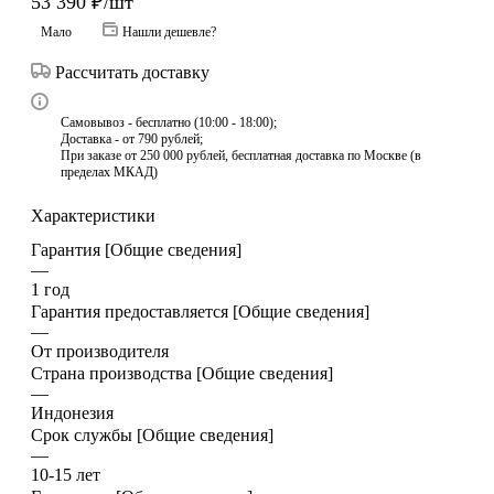
53 390
₽
/шт
Мало
Нашли дешевле?
Рассчитать доставку
Самовывоз - бесплатно (10:00 - 18:00);
Доставка - от 790 рублей;
При заказе от 250 000 рублей, бесплатная доставка по Москве (в
пределах МКАД)
Характеристики
Гарантия [Общие сведения]
—
1 год
Гарантия предоставляется [Общие сведения]
—
От производителя
Страна производства [Общие сведения]
—
Индонезия
Срок службы [Общие сведения]
—
10-15 лет