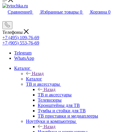
Сравнение
0
Избранные товары
0
Корзина
0
Телефоны
+7 (495) 109-76-69
+7 (905) 553-76-69
Telegram
WhatsApp
Каталог
Назад
Каталог
ТВ и аксессуары
Назад
ТВ и аксессуары
Телевизоры
Кронштейны для ТВ
Тумбы и стойки для ТВ
ТВ приставки и медиаплееры
Ноутбуки и компьютеры
Назад
Ноутбуки и компьютеры