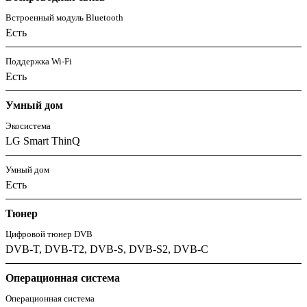
Встроенный модуль Bluetooth
Есть
Поддержка Wi-Fi
Есть
Умный дом
Экосистема
LG Smart ThinQ
Умный дом
Есть
Тюнер
Цифровой тюнер DVB
DVB-T, DVB-T2, DVB-S, DVB-S2, DVB-C
Операционная система
Операционная система