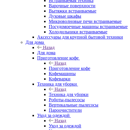
Встраиваемая техника
Варочные поверхности
Вытяжки встраиваемые
Духовые шкафы
Микроволновые печи встраиваемые
Посудомоечные машины встраиваемые
Холодильники встраиваемые
Аксессуары для крупной бытовой техники
Для дома
Назад
Для дома
Приготовление кофе
Назад
Приготовление кофе
Кофемашины
Кофеварки
Техника для уборки
Назад
Техника для уборки
Роботы-пылесосы
Вертикальные пылесосы
Пароочистители
Уход за одеждой
Назад
Уход за одеждой