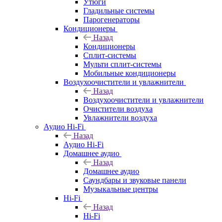
Утюги
Гладильные системы
Парогенераторы
Кондиционеры
Назад
Кондиционеры
Сплит-системы
Мульти сплит-системы
Мобильные кондиционеры
Воздухоочистители и увлажнители
Назад
Воздухоочистители и увлажнители
Очистители воздуха
Увлажнители воздуха
Аудио Hi-Fi
Назад
Аудио Hi-Fi
Домашнее аудио
Назад
Домашнее аудио
Саундбары и звуковые панели
Музыкальные центры
Hi-Fi
Назад
Hi-Fi