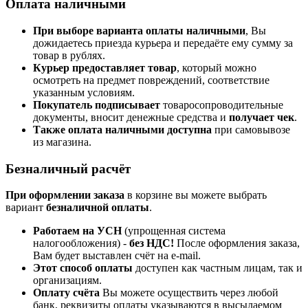
Оплата наличными
При выборе варианта оплаты наличными
, Вы
дожидаетесь приезда курьера и передаёте ему сумму за
товар в рублях.
Курьер предоставляет товар
, который можно
осмотреть на предмет повреждений, соответствие
указанным условиям.
Покупатель подписывает
товаросопроводительные
документы, вносит денежные средства и
получает чек
.
Также оплата наличными доступна
при самовывозе
из магазина.
Безналичный расчёт
При оформлении заказа
в корзине вы можете выбрать
вариант
безналичной оплаты
.
Работаем на УСН
(упрощенная система
налогообложения) -
без НДС!
После оформления заказа,
Вам будет выставлен счёт на e-mail.
Этот способ оплаты
доступен как частным лицам, так и
организациям.
Оплату счёта
Вы можете осуществить через любой
банк, реквизиты оплаты указываются в высылаемом