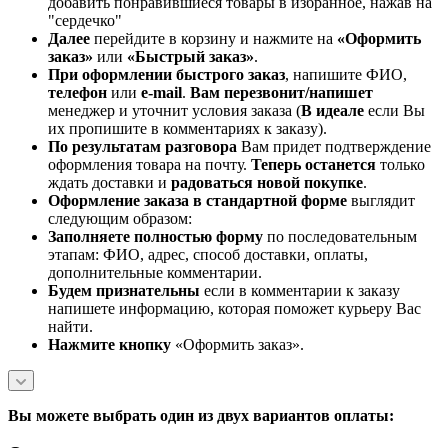
добавить понравившиеся товары в избранное, нажав на
"сердечко"
Далее
перейдите в корзину и нажмите на
«Оформить
заказ»
или
«Быстрый заказ»
.
При оформлении быстрого заказ
, напишите ФИО,
телефон
или
e-mail
.
Вам перезвонит/напишет
менеджер и уточнит условия заказа (
В идеале
если Вы
их пропишите в комментариях к заказу).
По результатам разговора
Вам придет подтверждение
оформления товара на почту.
Теперь
останется
только
ждать доставки и
радоваться новой покупке
.
Оформление заказа в стандартной
форме
выглядит
следующим образом:
Заполняете полностью форму
по последовательным
этапам: ФИО, адрес, способ доставки, оплаты,
дополнительные комментарии.
Будем признательны
если в комментарии к заказу
напишете информацию, которая поможет курьеру Вас
найти.
Нажмите кнопку
«Оформить заказ».
Вы можете выбрать один из двух вариантов оплаты: