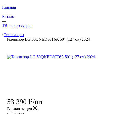
Главная
—
Каталог
—
ТВ и аксессуары
—
Телевизоры
—
Телевизор LG 50QNED80T6A 50" (127 см) 2024
53 390
₽
/шт
Варианты цен