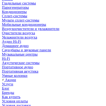
Гладильные системы
Парогенераторы
Кондиционеры
Сплит-системы
Мульти сплит-системы
Мобильные кондиционеры
Воздухоочистители и увлажнители
Очистители воздуха
Увлажнители воздуха
Аудио Hi-Fi
Домашнее аудио
Саундбары и звуковые панели
Музыкальные центры
Hi-Fi
Акустические системы
Портативное аудио
Портативная акустика
Умные колонки
Акции
Услуги
Блог
Бренды
Как купить
Условия оплаты
Условия доставки