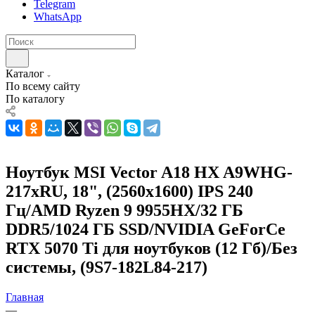
Telegram
WhatsApp
Каталог
По всему сайту
По каталогу
Ноутбук MSI Vector A18 HX A9WHG-
217xRU, 18", (2560x1600) IPS 240
Гц/AMD Ryzen 9 9955HX/32 ГБ
DDR5/1024 ГБ SSD/NVIDIA GeForCe
RTX 5070 Ti для ноутбуков (12 Гб)/Без
системы, (9S7-182L84-217)
Главная
—