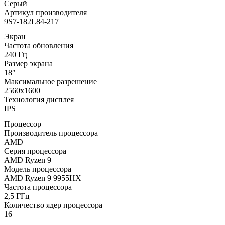
Серый
Артикул производителя
9S7-182L84-217
Экран
Частота обновления
240 Гц
Размер экрана
18″
Максимальное разрешение
2560x1600
Технология дисплея
IPS
Процессор
Производитель процессора
AMD
Серия процессора
AMD Ryzen 9
Модель процессора
AMD Ryzen 9 9955HX
Частота процессора
2,5 ГГц
Количество ядер процессора
16