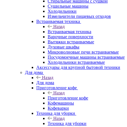
Стиральные машины с сушкой
Сушильные машины
Холодильники
Измельчители пищевых отходов
Встраиваемая техника
Назад
Встраиваемая техника
Варочные поверхности
Вытяжки встраиваемые
Духовые шкафы
Микроволновые печи встраиваемые
Посудомоечные машины встраиваемые
Холодильники встраиваемые
Аксессуары для крупной бытовой техники
Для дома
Назад
Для дома
Приготовление кофе
Назад
Приготовление кофе
Кофемашины
Кофеварки
Техника для уборки
Назад
Техника для уборки