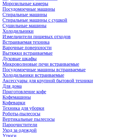
Морозильные камеры
Посудомоечные машины
Стиральные машины
Стиральные машины с сушкой
Сушильные машины
Холодильники
Измельчители пищевых отходов
Встраиваемая техника
Варочные поверхности
Вытяжки встраиваемые
Духовые шкафы
Микроволновые печи встраиваемые
Посудомоечные машины встраиваемые
Холодильники встраиваемые
Аксессуары для крупной бытовой техники
Для дома
Приготовление кофе
Кофемашины
Кофеварки
Техника для уборки
Роботы-пылесосы
Вертикальные пылесосы
Пароочистители
Уход за одеждой
Утюги