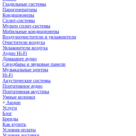
Гладильные системы
Парогенераторы
Кондиционеры
Сплит-системы
Мульти сплит-системы
Мобильные кондиционеры
Воздухоочистители и увлажнители
Очистители воздуха
Увлажнители воздуха
Аудио Hi-Fi
Домашнее аудио
Саундбары и звуковые панели
Музыкальные центры
Hi-Fi
Акустические системы
Портативное аудио
Портативная акустика
Умные колонки
Акции
Услуги
Блог
Бренды
Как купить
Условия оплаты
Условия доставки