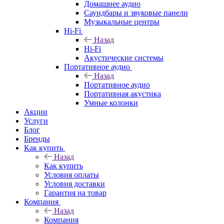
Домашнее аудио
Саундбары и звуковые панели
Музыкальные центры
Hi-Fi
Назад
Hi-Fi
Акустические системы
Портативное аудио
Назад
Портативное аудио
Портативная акустика
Умные колонки
Акции
Услуги
Блог
Бренды
Как купить
Назад
Как купить
Условия оплаты
Условия доставки
Гарантия на товар
Компания
Назад
Компания