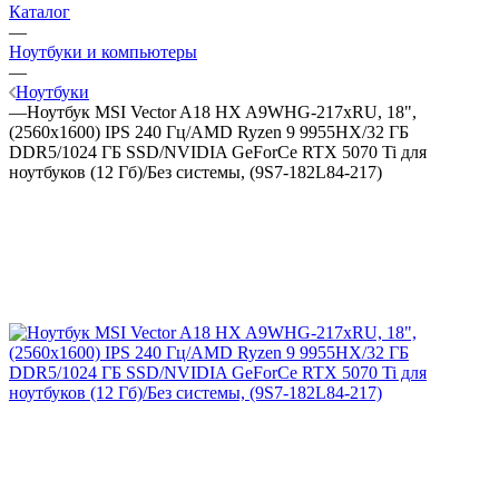
Каталог
—
Ноутбуки и компьютеры
—
Ноутбуки
—
Ноутбук MSI Vector A18 HX A9WHG-217xRU, 18",
(2560x1600) IPS 240 Гц/AMD Ryzen 9 9955HX/32 ГБ
DDR5/1024 ГБ SSD/NVIDIA GeForCe RTX 5070 Ti для
ноутбуков (12 Гб)/Без системы, (9S7-182L84-217)