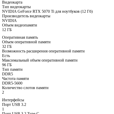
Видеокарта
Тип видеокарты
NVIDIA GeForce RTX 5070 Ti для ноутбуков (12 Гб)
Производитель видеокарты
NVIDIA
Объем видеопамяти
12 ГБ
Оперативная память
Объем оперативной памяти
32 ГБ
Возможность расширения оперативной памяти
Есть
Максимальный объем оперативной памяти
96 ГБ
Тип памяти
DDR5
Частота памяти
DDR5-5600
Количество слотов памяти
2
Интерфейсы
Порт USB 3.2
1
Порт USB 3.2 Type C