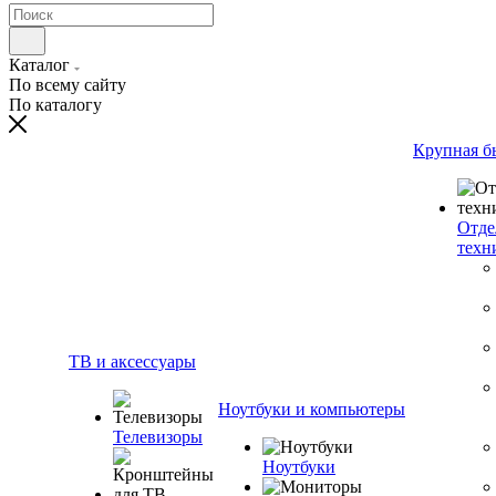
Каталог
По всему сайту
По каталогу
Крупная б
Отде
техн
ТВ и аксессуары
Ноутбуки и компьютеры
Телевизоры
Ноутбуки