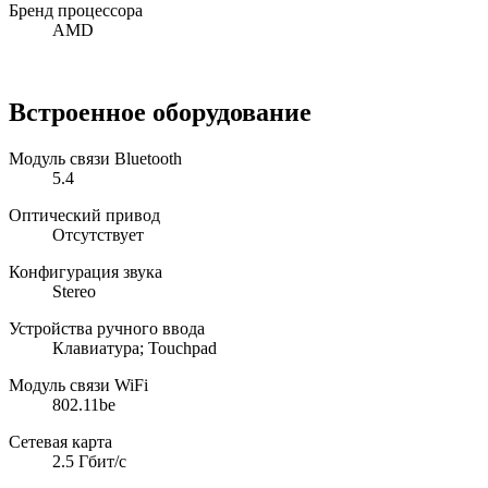
Бренд процессора
AMD
Встроенное оборудование
Модуль связи Bluetooth
5.4
Оптический привод
Отсутствует
Конфигурация звука
Stereo
Устройства ручного ввода
Клавиатура; Touchpad
Модуль связи WiFi
802.11be
Сетевая карта
2.5 Гбит/с