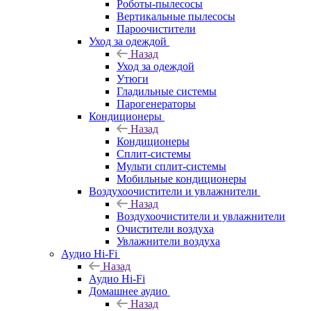
Роботы-пылесосы
Вертикальные пылесосы
Пароочистители
Уход за одеждой
Назад
Уход за одеждой
Утюги
Гладильные системы
Парогенераторы
Кондиционеры
Назад
Кондиционеры
Сплит-системы
Мульти сплит-системы
Мобильные кондиционеры
Воздухоочистители и увлажнители
Назад
Воздухоочистители и увлажнители
Очистители воздуха
Увлажнители воздуха
Аудио Hi-Fi
Назад
Аудио Hi-Fi
Домашнее аудио
Назад