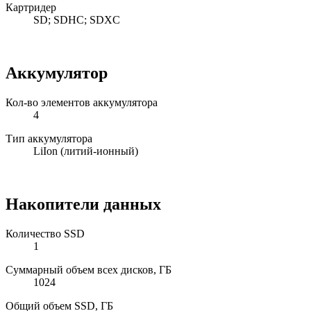
Картридер
SD; SDHC; SDXC
Аккумулятор
Кол-во элементов аккумулятора
4
Тип аккумулятора
LiIon (литий-ионный)
Накопители данных
Количество SSD
1
Суммарный объем всех дисков, ГБ
1024
Общий объем SSD, ГБ