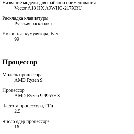
Название модели для шаблона наименования
Vector A18 HX A9WHG-217XRU
Раскладка клавиатуры
Русская раскладка
Емкость аккумулятора, Втч
99
Процессор
Модель процессора
AMD Ryzen 9
Процессор
AMD Ryzen 9 9955HX
Частота процессора, ГГц
2.5
Число ядер процессора
16