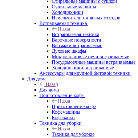
Стиральные машины с сушкой
Сушильные машины
Холодильники
Измельчители пищевых отходов
Встраиваемая техника
Назад
Встраиваемая техника
Варочные поверхности
Вытяжки встраиваемые
Духовые шкафы
Микроволновые печи встраиваемые
Посудомоечные машины встраиваемые
Холодильники встраиваемые
Аксессуары для крупной бытовой техники
Для дома
Назад
Для дома
Приготовление кофе
Назад
Приготовление кофе
Кофемашины
Кофеварки
Техника для уборки
Назад
Техника для уборки