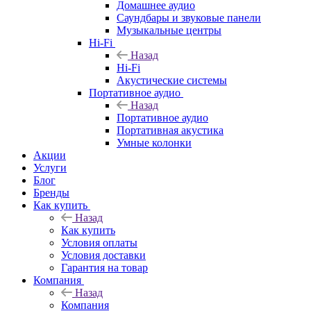
Домашнее аудио
Саундбары и звуковые панели
Музыкальные центры
Hi-Fi
Назад
Hi-Fi
Акустические системы
Портативное аудио
Назад
Портативное аудио
Портативная акустика
Умные колонки
Акции
Услуги
Блог
Бренды
Как купить
Назад
Как купить
Условия оплаты
Условия доставки
Гарантия на товар
Компания
Назад
Компания