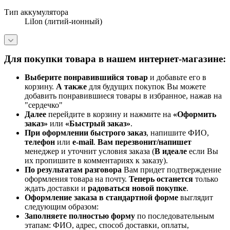
Тип аккумулятора
LiIon (литий-ионный)
Для покупки товара в нашем интернет-магазине:
Выберите понравившийся товар
и добавьте его в
корзину.
А также
для будущих покупок Вы можете
добавить понравившиеся товары в избранное, нажав на
"сердечко"
Далее
перейдите в корзину и нажмите на
«Оформить
заказ»
или
«Быстрый заказ»
.
При оформлении быстрого заказ
, напишите ФИО,
телефон
или
e-mail
.
Вам перезвонит/напишет
менеджер и уточнит условия заказа (
В идеале
если Вы
их пропишите в комментариях к заказу).
По результатам разговора
Вам придет подтверждение
оформления товара на почту.
Теперь
останется
только
ждать доставки и
радоваться новой покупке
.
Оформление заказа в стандартной
форме
выглядит
следующим образом:
Заполняете полностью форму
по последовательным
этапам: ФИО, адрес, способ доставки, оплаты,