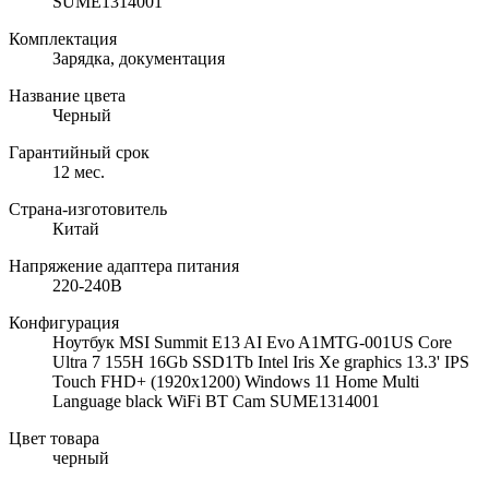
SUME1314001
Комплектация
Зарядка, документация
Название цвета
Черный
Гарантийный срок
12 мес.
Страна-изготовитель
Китай
Напряжение адаптера питания
220-240В
Конфигурация
Ноутбук MSI Summit E13 AI Evo A1MTG-001US Core
Ultra 7 155H 16Gb SSD1Tb Intel Iris Xe graphics 13.3' IPS
Touch FHD+ (1920x1200) Windows 11 Home Multi
Language black WiFi BT Cam SUME1314001
Цвет товара
черный