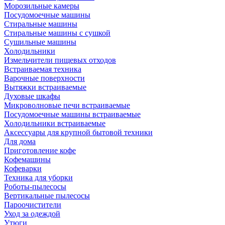
Морозильные камеры
Посудомоечные машины
Стиральные машины
Стиральные машины с сушкой
Сушильные машины
Холодильники
Измельчители пищевых отходов
Встраиваемая техника
Варочные поверхности
Вытяжки встраиваемые
Духовые шкафы
Микроволновые печи встраиваемые
Посудомоечные машины встраиваемые
Холодильники встраиваемые
Аксессуары для крупной бытовой техники
Для дома
Приготовление кофе
Кофемашины
Кофеварки
Техника для уборки
Роботы-пылесосы
Вертикальные пылесосы
Пароочистители
Уход за одеждой
Утюги