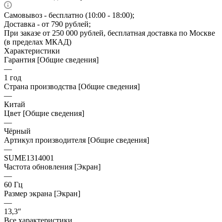
Самовывоз - бесплатно (10:00 - 18:00);
Доставка - от 790 рублей;
При заказе от 250 000 рублей, бесплатная доставка по Москве
(в пределах МКАД)
Характеристики
Гарантия [Общие сведения]
—
1 год
Страна производства [Общие сведения]
—
Китай
Цвет [Общие сведения]
—
Чёрный
Артикул производителя [Общие сведения]
—
SUME1314001
Частота обновления [Экран]
—
60 Гц
Размер экрана [Экран]
—
13,3″
Все характеристики