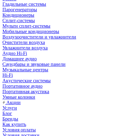
Гладильные системы
Парогенераторы
Кондиционеры
Сплит-системы
Мульти сплит-системы
Мобильные кондиционеры
Воздухоочистители и увлажнители
Очистители воздуха
Увлажнители воздуха
Аудио Hi-Fi
Домашнее аудио
Саундбары и звуковые панели
Музыкальные центры
Hi-Fi
Акустические системы
Портативное аудио
Портативная акустика
Умные колонки
Акции
Услуги
Блог
Бренды
Как купить
Условия оплаты
Условия доставки