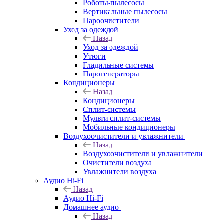
Роботы-пылесосы
Вертикальные пылесосы
Пароочистители
Уход за одеждой
Назад
Уход за одеждой
Утюги
Гладильные системы
Парогенераторы
Кондиционеры
Назад
Кондиционеры
Сплит-системы
Мульти сплит-системы
Мобильные кондиционеры
Воздухоочистители и увлажнители
Назад
Воздухоочистители и увлажнители
Очистители воздуха
Увлажнители воздуха
Аудио Hi-Fi
Назад
Аудио Hi-Fi
Домашнее аудио
Назад