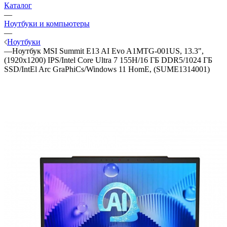
Каталог
—
Ноутбуки и компьютеры
—
Ноутбуки
—
Ноутбук MSI Summit E13 AI Evo A1MTG-001US, 13.3",
(1920x1200) IPS/Intel Core Ultra 7 155H/16 ГБ DDR5/1024 ГБ
SSD/IntEl Arc GraPhiCs/Windows 11 HomE, (SUME1314001)