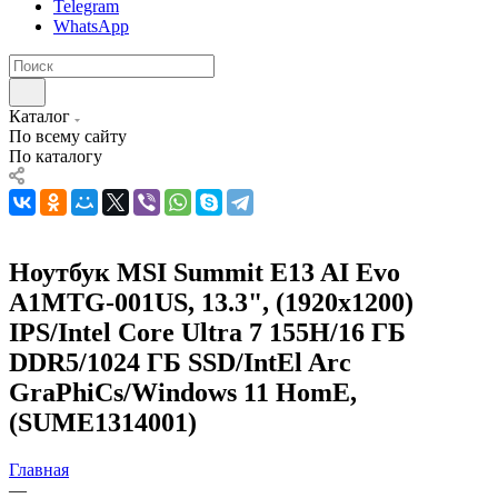
Telegram
WhatsApp
Каталог
По всему сайту
По каталогу
Ноутбук MSI Summit E13 AI Evo
A1MTG-001US, 13.3", (1920x1200)
IPS/Intel Core Ultra 7 155H/16 ГБ
DDR5/1024 ГБ SSD/IntEl Arc
GraPhiCs/Windows 11 HomE,
(SUME1314001)
Главная
—