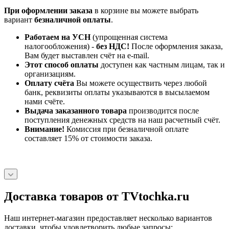
При оформлении заказа
в корзине вы можете выбрать
вариант
безналичной оплаты
.
Работаем на УСН
(упрощенная система
налогообложения) -
без НДС!
После оформления заказа,
Вам будет выставлен счёт на e-mail.
Этот способ оплаты
доступен как частным лицам, так и
организациям.
Оплату счёта
Вы можете осуществить через любой
банк, реквизиты оплаты указываются в высылаемом
нами счёте.
Выдача заказанного товара
производится после
поступления денежных средств на наш расчетный счёт.
Внимание!
Комиссия при безналичной оплате
составляет 15% от стоимости заказа.
Доставка товаров от TVtochka.ru
Наш интернет-магазин предоставляет несколько вариантов
доставки, чтобы удовлетворить любые запросы: