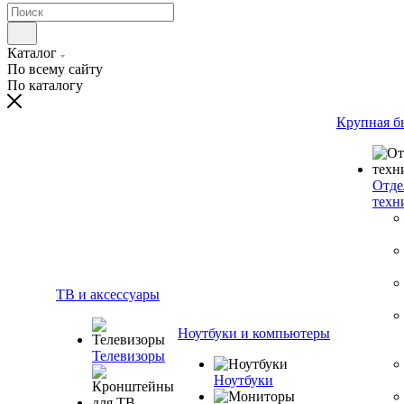
Каталог
По всему сайту
По каталогу
Крупная б
Отде
техн
ТВ и аксессуары
Ноутбуки и компьютеры
Телевизоры
Ноутбуки