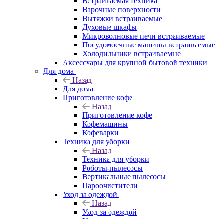
Встраиваемая техника
Варочные поверхности
Вытяжки встраиваемые
Духовые шкафы
Микроволновые печи встраиваемые
Посудомоечные машины встраиваемые
Холодильники встраиваемые
Аксессуары для крупной бытовой техники
Для дома
Назад
Для дома
Приготовление кофе
Назад
Приготовление кофе
Кофемашины
Кофеварки
Техника для уборки
Назад
Техника для уборки
Роботы-пылесосы
Вертикальные пылесосы
Пароочистители
Уход за одеждой
Назад
Уход за одеждой