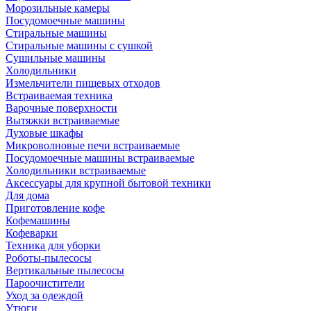
Морозильные камеры
Посудомоечные машины
Стиральные машины
Стиральные машины с сушкой
Сушильные машины
Холодильники
Измельчители пищевых отходов
Встраиваемая техника
Варочные поверхности
Вытяжки встраиваемые
Духовые шкафы
Микроволновые печи встраиваемые
Посудомоечные машины встраиваемые
Холодильники встраиваемые
Аксессуары для крупной бытовой техники
Для дома
Приготовление кофе
Кофемашины
Кофеварки
Техника для уборки
Роботы-пылесосы
Вертикальные пылесосы
Пароочистители
Уход за одеждой
Утюги