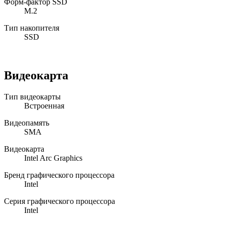
Форм-фактор SSD
M.2
Тип накопителя
SSD
Видеокарта
Тип видеокарты
Встроенная
Видеопамять
SMA
Видеокарта
Intel Arc Graphics
Бренд графического процессора
Intel
Серия графического процессора
Intel