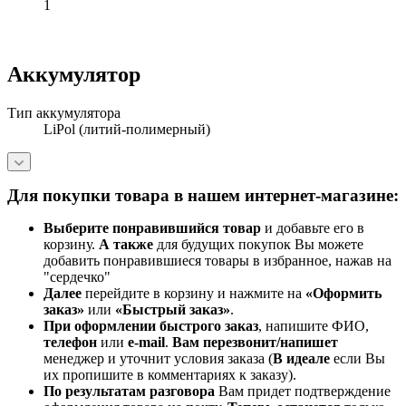
1
Аккумулятор
Тип аккумулятора
LiPol (литий-полимерный)
Для покупки товара в нашем интернет-магазине:
Выберите понравившийся товар
и добавьте его в
корзину.
А также
для будущих покупок Вы можете
добавить понравившиеся товары в избранное, нажав на
"сердечко"
Далее
перейдите в корзину и нажмите на
«Оформить
заказ»
или
«Быстрый заказ»
.
При оформлении быстрого заказ
, напишите ФИО,
телефон
или
e-mail
.
Вам перезвонит/напишет
менеджер и уточнит условия заказа (
В идеале
если Вы
их пропишите в комментариях к заказу).
По результатам разговора
Вам придет подтверждение