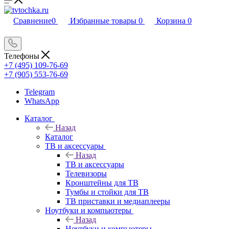
Сравнение
0
Избранные товары
0
Корзина
0
Телефоны
+7 (495) 109-76-69
+7 (905) 553-76-69
Telegram
WhatsApp
Каталог
Назад
Каталог
ТВ и аксессуары
Назад
ТВ и аксессуары
Телевизоры
Кронштейны для ТВ
Тумбы и стойки для ТВ
ТВ приставки и медиаплееры
Ноутбуки и компьютеры
Назад
Ноутбуки и компьютеры