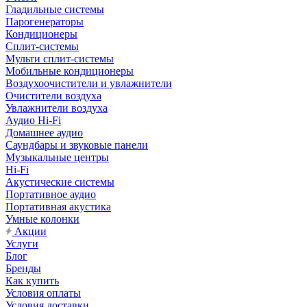
Гладильные системы
Парогенераторы
Кондиционеры
Сплит-системы
Мульти сплит-системы
Мобильные кондиционеры
Воздухоочистители и увлажнители
Очистители воздуха
Увлажнители воздуха
Аудио Hi-Fi
Домашнее аудио
Саундбары и звуковые панели
Музыкальные центры
Hi-Fi
Акустические системы
Портативное аудио
Портативная акустика
Умные колонки
Акции
Услуги
Блог
Бренды
Как купить
Условия оплаты
Условия доставки