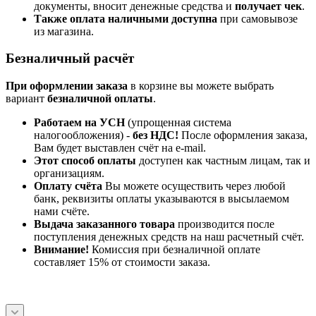
документы, вносит денежные средства и
получает чек
.
Также оплата наличными доступна
при самовывозе
из магазина.
Безналичный расчёт
При оформлении заказа
в корзине вы можете выбрать
вариант
безналичной оплаты
.
Работаем на УСН
(упрощенная система
налогообложения) -
без НДС!
После оформления заказа,
Вам будет выставлен счёт на e-mail.
Этот способ оплаты
доступен как частным лицам, так и
организациям.
Оплату счёта
Вы можете осуществить через любой
банк, реквизиты оплаты указываются в высылаемом
нами счёте.
Выдача заказанного товара
производится после
поступления денежных средств на наш расчетный счёт.
Внимание!
Комиссия при безналичной оплате
составляет 15% от стоимости заказа.