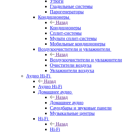
Утюги
Гладильные системы
Парогенераторы
Кондиционеры
Назад
Кондиционеры
Сплит-системы
Мульти сплит-системы
Мобильные кондиционеры
Воздухоочистители и увлажнители
Назад
Воздухоочистители и увлажнители
Очистители воздуха
Увлажнители воздуха
Аудио Hi-Fi
Назад
Аудио Hi-Fi
Домашнее аудио
Назад
Домашнее аудио
Саундбары и звуковые панели
Музыкальные центры
Hi-Fi
Назад
Hi-Fi