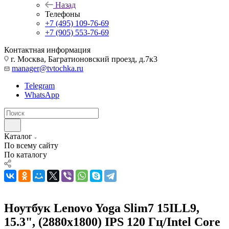
Назад
Телефоны
+7 (495) 109-76-69
+7 (905) 553-76-69
Контактная информация
г. Москва, Багратионовский проезд, д.7к3
manager@tvtochka.ru
Telegram
WhatsApp
Каталог
По всему сайту
По каталогу
Ноутбук Lenovo Yoga Slim7 15ILL9,
15.3", (2880x1800) IPS 120 Гц/Intel Core