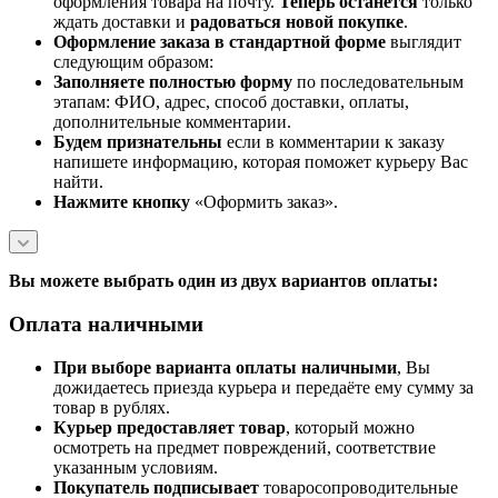
оформления товара на почту.
Теперь
останется
только
ждать доставки и
радоваться новой покупке
.
Оформление заказа в стандартной
форме
выглядит
следующим образом:
Заполняете полностью форму
по последовательным
этапам: ФИО, адрес, способ доставки, оплаты,
дополнительные комментарии.
Будем признательны
если в комментарии к заказу
напишете информацию, которая поможет курьеру Вас
найти.
Нажмите кнопку
«Оформить заказ».
Вы можете выбрать один из двух вариантов оплаты:
Оплата наличными
При выборе варианта оплаты наличными
, Вы
дожидаетесь приезда курьера и передаёте ему сумму за
товар в рублях.
Курьер предоставляет товар
, который можно
осмотреть на предмет повреждений, соответствие
указанным условиям.
Покупатель подписывает
товаросопроводительные