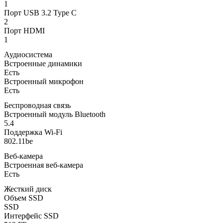
1
Порт USB 3.2 Type C
2
Порт HDMI
1
Аудиосистема
Встроенные динамики
Есть
Встроенный микрофон
Есть
Беспроводная связь
Встроенный модуль Bluetooth
5.4
Поддержка Wi-Fi
802.11be
Веб-камера
Встроенная веб-камера
Есть
Жесткий диск
Объем SSD
SSD
Интерфейс SSD