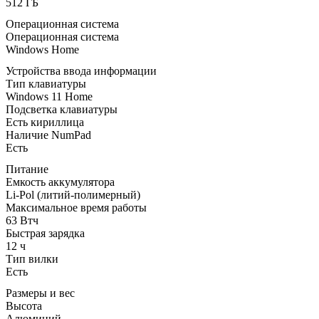
512 ГБ
Операционная система
Операционная система
Windows Home
Устройства ввода информации
Тип клавиатуры
Windows 11 Home
Подсветка клавиатуры
Есть кириллица
Наличие NumPad
Есть
Питание
Емкость аккумулятора
Li-Pol (литий-полимерный)
Максимальное время работы
63 Втч
Быстрая зарядка
12 ч
Тип вилки
Есть
Размеры и вес
Высота
Алюминий